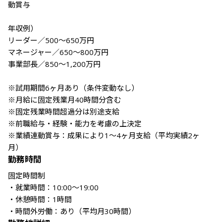
動賞与

年収例）

リーダー／500～650万円

マネージャー／650～800万円

事業部長／850～1,200万円

※試用期間6ヶ月あり（条件変動なし）

※月給に固定残業月40時間分含む

※固定残業時間超過分は別途支給

※前職給与・経験・能力を考慮の上決定

※業績連動賞与：成果により1～4ヶ月支給（平均実績2ヶ
月）
勤務時間
固定時間制

・就業時間：10:00～19:00

・休憩時間：1時間
