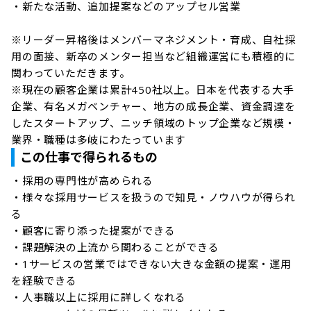
・新たな活動、追加提案などのアップセル営業

※リーダー昇格後はメンバーマネジメント・育成、自社採
用の面接、新卒のメンター担当など組織運営にも積極的に
関わっていただきます。

※現在の顧客企業は累計450社以上。日本を代表する大手
企業、有名メガベンチャー、地方の成長企業、資金調達を
したスタートアップ、ニッチ領域のトップ企業など規模・
業界・職種は多岐にわたっています
この仕事で得られるもの
・採用の専門性が高められる

・様々な採用サービスを扱うので知見・ノウハウが得られ
る

・顧客に寄り添った提案ができる

・課題解決の上流から関わることができる

・1サービスの営業ではできない大きな金額の提案・運用
を経験できる

・人事職以上に採用に詳しくなれる
