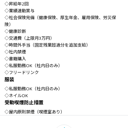
◇昇給年2回

◇業績連動賞与

◇社会保険完備（健康保険、厚生年金、雇用保険、労災保
険）

◇健康診断

◇交通費（上限月3万円）

◇時間外手当（固定残業超過分を追加支給）

◇社内禁煙

◇書籍購入

◇私服勤務OK（社内日のみ）

◇フリードリンク
服装
◇私服勤務OK（社内日のみ）

◇ネイルOK
受動喫煙防止措置
◇屋内原則禁煙（喫煙室あり）