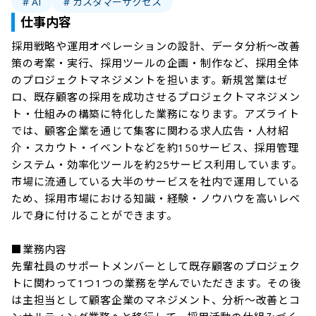
# AI
# カスタマーサクセス
仕事内容
採用戦略や運用オペレーションの設計、データ分析～改善
策の考案・実行、採用ツールの企画・制作など、採用全体
のプロジェクトマネジメントを担います。新規営業はゼ
ロ、既存顧客の採用を成功させるプロジェクトマネジメン
ト・仕組みの構築に特化した業務になります。アズライト
では、顧客企業を通じて集客に関わる求人広告・人材紹
介・スカウト・イベントなどを約150サービス、採用管理
システム・効率化ツールを約25サービス利用しています。
市場に流通している大半のサービスを社内で運用している
ため、採用市場における知識・経験・ノウハウを高いレベ
ルで身に付けることができます。

■業務内容

先輩社員のサポートメンバーとして既存顧客のプロジェク
トに関わって1つ1つの業務を学んでいただきます。その後
は主担当として顧客企業のマネジメント、分析～改善とコ