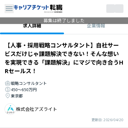
募集は終了しました
企業情報
求人詳細
【人事・採用戦略コンサルタント】自社サー
ビスだけじゃ課題解決できない！そんな想い
を実現できる「課題解決」にマジで向き合うH
Rセールス！
戦略コンサルタント
450〜650万円
東京都
株式会社アズライト
更新日:
2026/04/20