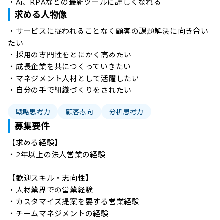
・Ai、RPAなどの最新ツールに詳しくなれる
求める人物像
・サービスに捉われることなく顧客の課題解決に向き合い
たい

・採用の専門性をとにかく高めたい

・成長企業を共につくっていきたい

・マネジメント人材として活躍したい

・自分の手で組織づくりをされたい
戦略思考力
顧客志向
分析思考力
募集要件
【求める経験】

・2年以上の法人営業の経験

【歓迎スキル・志向性】

・人材業界での営業経験

・カスタマイズ提案を要する営業経験

・チームマネジメントの経験
