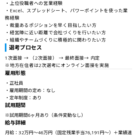
・上位役職者への営業経験

・Excel、スプレッドシート、パワーポイントを使った業
務経験

・裁量あるポジションを早く目指したい方

・経営陣に近い距離で会社づくりを行いたい方

選考プロセス
1次面接 → （2次面接） → 最終面接→ 内定

※地方在住者は2次選考にオンライン面接を実施
雇用形態
・正社員

・雇用期間の定め：なし

・定年制度：あり
試用期間
※試用期間6ヶ月あり（条件変動なし）
給与詳細
月給：32万円～46万円（固定残業手当76,191円～）＋業績連