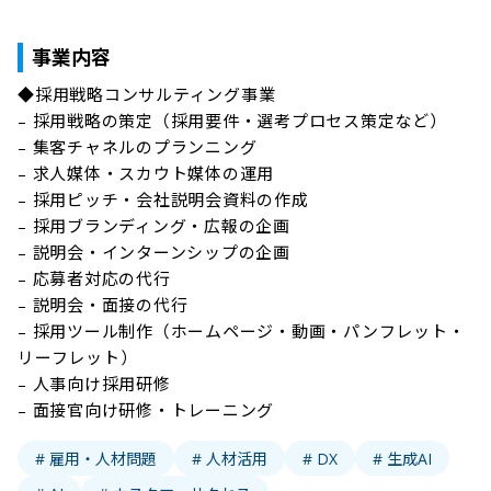
事業内容
◆採用戦略コンサルティング事業

– 採用戦略の策定（採用要件・選考プロセス策定など）

– 集客チャネルのプランニング

– 求人媒体・スカウト媒体の運用

– 採用ピッチ・会社説明会資料の作成

– 採用ブランディング・広報の企画

– 説明会・インターンシップの企画

– 応募者対応の代行

– 説明会・面接の代行

– 採用ツール制作（ホームページ・動画・パンフレット・
リーフレット）

– 人事向け採用研修

# 雇用・人材問題
# 人材活用
# DX
# 生成AI