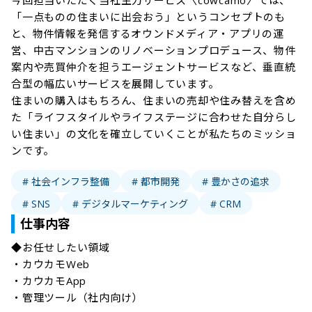
今回担当いただく当社主力サービス〈cowcamo〉では、
「一点ものの住まいに出会おう」というコンセプトのも
と、物件情報を発信するオウンドメディア・アプリの運
営、中古マンションのリノベーションプロデュース、物件
案内や売買仲介を担うエージェントサービスなど、垂直統
合型の幅広いサービスを展開しています。

住まいの購入はもちろん、住まいの売却や住み替えを含め
た「ライフスタイルやライフステージに合わせた自分らし
い住まい」の文化を確立していくことが私たちのミッショ
ンです。
# 社会インフラ整備
# 都市開発
# 豊かさの追求
# SNS
# デジタルマーケティング
# CRM
仕事内容
◆お任せしたい領域

・カウカモWeb

・カウカモApp

・管理ツール（社内向け）
