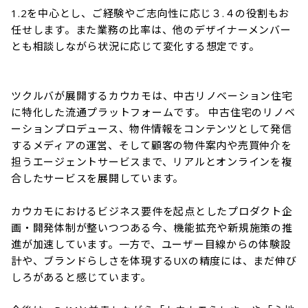
1.2を中心とし、ご経験やご志向性に応じ３.４の役割もお
任せします。また業務の比率は、他のデザイナーメンバー
とも相談しながら状況に応じて変化する想定です。

ツクルバが展開するカウカモは、中古リノベーション住宅
に特化した流通プラットフォームです。 中古住宅のリノベ
ーションプロデュース、物件情報をコンテンツとして発信
するメディアの運営、そして顧客の物件案内や売買仲介を
担うエージェントサービスまで、リアルとオンラインを複
合したサービスを展開しています。

カウカモにおけるビジネス要件を起点としたプロダクト企
画・開発体制が整いつつある今、機能拡充や新規施策の推
進が加速しています。一方で、ユーザー目線からの体験設
計や、ブランドらしさを体現するUXの精度には、まだ伸び
しろがあると感じています。
