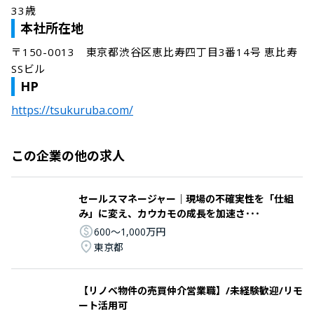
33歳
本社所在地
〒150-0013　東京都渋谷区恵比寿四丁目3番14号 恵比寿
SSビル
HP
https://tsukuruba.com/
この企業の他の求人
セールスマネージャー｜現場の不確実性を「仕組
み」に変え、カウカモの成長を加速さ･･･
600〜1,000万円
東京都
【リノベ物件の売買仲介営業職】/未経験歓迎/リモ
ート活用可