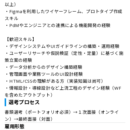
以上）　

・Figmaを利用したワイヤーフレーム、プロトタイプ作成
スキル

・PdMやエンジニアとの連携による機能開発の経験

【歓迎スキル】

・デザインシステムやUIガイドラインの構築・運用経験

・ユーザーリサーチや仮説検証（定性・定量）に基づく施
策立案の経験

・データ分析からのデザイン構築経験

・管理画面や業務ツールのUI設計経験

・HTML/CSSの理解がある方（実装知識は尚可）

・情報設計・導線設計など上流工程のデザイン経験（WF
を含めたアウトプット）
選考プロセス
書類選考（ポートフォリオ必須）→１次面接（オンライ
ン）→最終面接（対面）
雇用形態