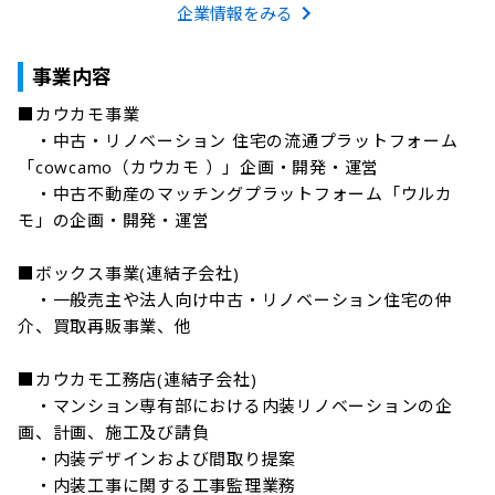
企業情報をみる
事業内容
■カウカモ事業

　・中古・リノベーション 住宅の流通プラットフォーム
「cowcamo（カウカモ ）」企画・開発・運営

　・中古不動産のマッチングプラットフォーム「ウルカ
モ」の企画・開発・運営

■ボックス事業(連結子会社)

　・一般売主や法人向け中古・リノベーション住宅の仲
介、買取再販事業、他

■カウカモ工務店(連結子会社)

　・マンション専有部における内装リノベーションの企
画、計画、施工及び請負

　・内装デザインおよび間取り提案

　・内装工事に関する工事監理業務
