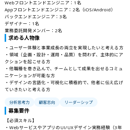
Webフロントエンドエンジニア：1名

Appフロントエンドエンジニア：2名（iOS/Android）

バックエンドエンジニア：3名

デザイナー：1名

業務委託開発メンバー：2名
求める人物像
・ユーザー体験と事業成長の両立を実現したいと考える方

・領域（企画・設計・運用・品質）を問わず、主体的にア
クションを起こせる方

・他職種を巻き込んで、チームとして成果を出せるコミュ
ニケーションが可能な方

・デザインの言語化・可視化に積極的で、他者に伝え広げ
ていきたいと考える方
分析思考力
顧客志向
リーダーシップ
募集要件
【必須スキル】

・WebサービスやアプリのUI/UXデザイン実務経験（3年