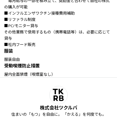
　毎⽉給与の⼀部を積み⽴て、奨励金と合わせて⾃社の株式
の購⼊が可能 

■インフルエンザワクチン接種費用補助 

■リファラル制度

■PC/モニター貸与 

その他業務で使用するもの（携帯電話等）は、必要に応じて
貸与 

■社内フード販売
服装
服装自由
受動喫煙防止措置
屋内全面禁煙（喫煙室なし）
株式会社ツクルバ
住まいの「もつ」を自由に。 「かえる」を何度でも。