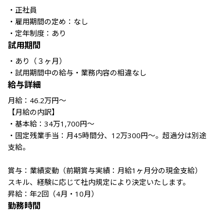
・正社員

・雇用期間の定め：なし

・定年制度：あり
試用期間
・あり（３ヶ月）

・試用期間中の給与・業務内容の相違なし
給与詳細
月給：46.2万円～

【月給の内訳】

・基本給：34万1,700円～

・固定残業手当：月45時間分、12万300円～。超過分は別途
支給。

賞与：業績変動（前期賞与実績：月給1ヶ月分の現金支給）

スキル、経験に応じて社内規定により決定いたします。

昇給：年2回（4月・10月）
勤務時間