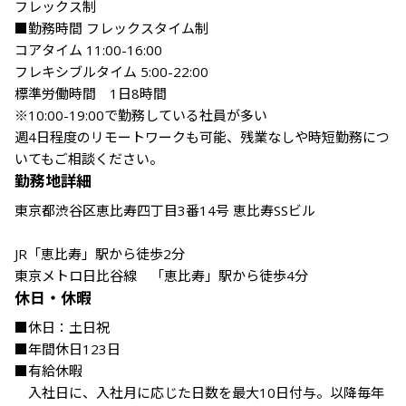
フレックス制

■勤務時間 フレックスタイム制

コアタイム 11:00-16:00

フレキシブルタイム 5:00-22:00

標準労働時間　1日8時間

※10:00-19:00で勤務している社員が多い

週4日程度のリモートワークも可能、残業なしや時短勤務につ
いてもご相談ください。
勤務地詳細
東京都渋谷区恵比寿四丁目3番14号 恵比寿SSビル

JR「恵比寿」駅から徒歩2分

東京メトロ日比谷線　「恵比寿」駅から徒歩4分
休日・休暇
■休日：土日祝

■年間休日123日

■有給休暇

　入社日に、入社月に応じた日数を最大10日付与。以降毎年