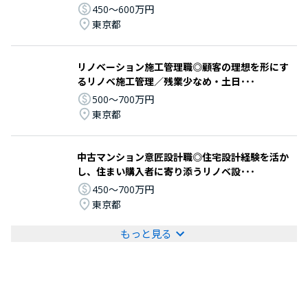
450〜600万円
東京都
リノベーション施工管理職◎顧客の理想を形にす
るリノベ施工管理／残業少なめ・土日･･･
500〜700万円
東京都
中古マンション意匠設計職◎住宅設計経験を活か
し、住まい購入者に寄り添うリノベ設･･･
450〜700万円
東京都
もっと見る