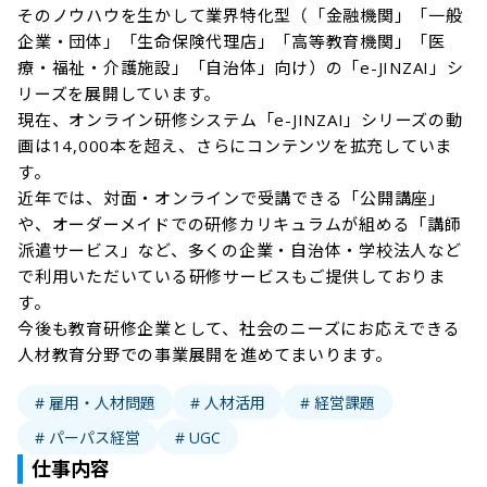
そのノウハウを生かして業界特化型（「金融機関」「一般
企業・団体」「生命保険代理店」「高等教育機関」「医
療・福祉・介護施設」「自治体」向け）の「e-JINZAI」シ
リーズを展開しています。

現在、オンライン研修システム「e-JINZAI」シリーズの動
画は14,000本を超え、さらにコンテンツを拡充していま
す。

近年では、対面・オンラインで受講できる「公開講座」
や、オーダーメイドでの研修カリキュラムが組める「講師
派遣サービス」など、多くの企業・自治体・学校法人など
で利用いただいている研修サービスもご提供しておりま
す。

今後も教育研修企業として、社会のニーズにお応えできる
人材教育分野での事業展開を進めてまいります。 
# 雇用・人材問題
# 人材活用
# 経営課題
# パーパス経営
# UGC
仕事内容