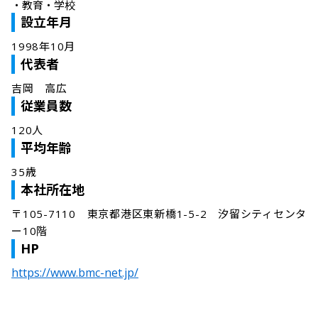
・
教育・学校
設立年月
1998年10月
代表者
吉岡　高広
従業員数
120人
平均年齢
35歳
本社所在地
〒105-7110　東京都港区東新橋1-5-2　汐留シティセンタ
ー10階
HP
https://www.bmc-net.jp/