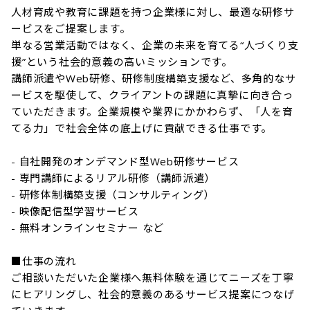
人材育成や教育に課題を持つ企業様に対し、最適な研修サ
ービスをご提案します。

単なる営業活動ではなく、企業の未来を育てる“人づくり支
援”という社会的意義の高いミッションです。

講師派遣やWeb研修、研修制度構築支援など、多角的なサ
ービスを駆使して、クライアントの課題に真摯に向き合っ
ていただきます。企業規模や業界にかかわらず、「人を育
てる力」で社会全体の底上げに貢献できる仕事です。

- 自社開発のオンデマンド型Web研修サービス

- 専門講師によるリアル研修（講師派遣）

- 研修体制構築支援（コンサルティング）

- 映像配信型学習サービス

- 無料オンラインセミナー など

■仕事の流れ

ご相談いただいた企業様へ無料体験を通じてニーズを丁寧
にヒアリングし、社会的意義のあるサービス提案につなげ