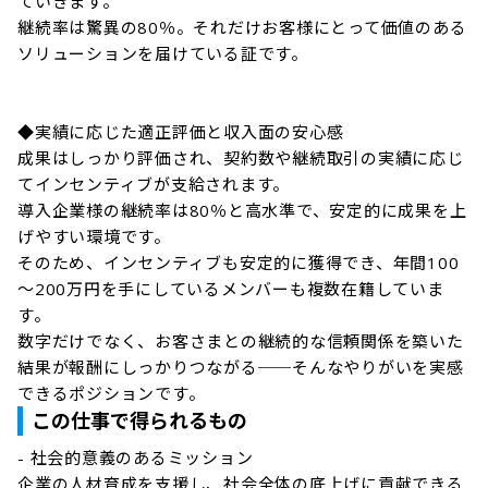
ていきます。

継続率は驚異の80％。それだけお客様にとって価値のある
ソリューションを届けている証です。

◆実績に応じた適正評価と収入面の安心感

成果はしっかり評価され、契約数や継続取引の実績に応じ
てインセンティブが支給されます。

導入企業様の継続率は80％と高水準で、安定的に成果を上
げやすい環境です。

そのため、インセンティブも安定的に獲得でき、年間100
～200万円を手にしているメンバーも複数在籍していま
す。

数字だけでなく、お客さまとの継続的な信頼関係を築いた
結果が報酬にしっかりつながる──そんなやりがいを実感
できるポジションです。
この仕事で得られるもの
- 社会的意義のあるミッション

企業の人材育成を支援し、社会全体の底上げに貢献できる
