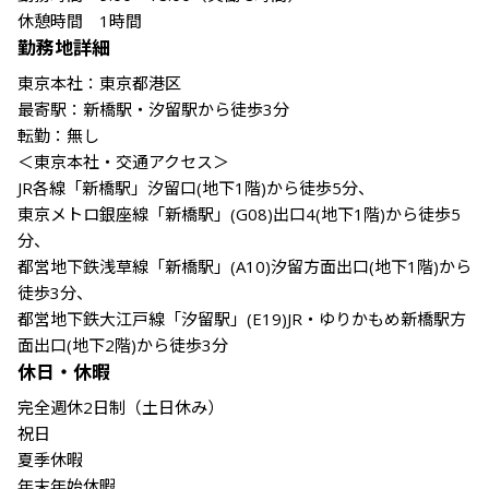
休憩時間　1時間
勤務地詳細
東京本社：東京都港区

最寄駅：新橋駅・汐留駅から徒歩3分

転勤：無し

＜東京本社・交通アクセス＞

JR各線「新橋駅」汐留口(地下1階)から徒歩5分、

東京メトロ銀座線「新橋駅」(G08)出口4(地下1階)から徒歩5
分、

都営地下鉄浅草線「新橋駅」(A10)汐留方面出口(地下1階)から
徒歩3分、

都営地下鉄大江戸線「汐留駅」(E19)JR・ゆりかもめ新橋駅方
面出口(地下2階)から徒歩3分
休日・休暇
完全週休2日制（土日休み）

祝日

夏季休暇

年末年始休暇
