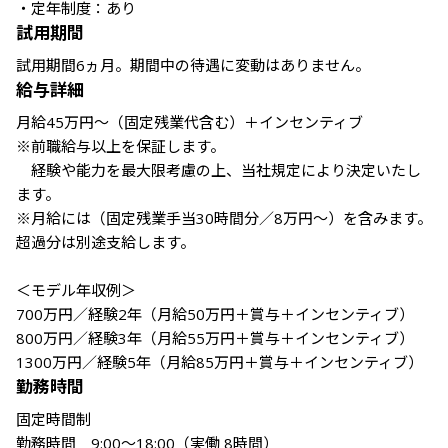
・定年制度：あり
試用期間
試用期間6ヵ月。期間中の待遇に変動はありません。
給与詳細
月給45万円～（固定残業代含む）＋インセンティブ

※前職給与以上を保証します。

　経験や能力を最大限考慮の上、当社規定により決定いたし
ます。

※月給には（固定残業手当30時間分／8万円～）を含みます。
超過分は別途支給します。

＜モデル年収例＞

700万円／経験2年（月給50万円＋賞与＋インセンティブ）

800万円／経験3年（月給55万円＋賞与＋インセンティブ）

1300万円／経験5年（月給85万円＋賞与＋インセンティブ）
勤務時間
固定時間制

勤務時間　9:00～18:00（実働 8時間）
