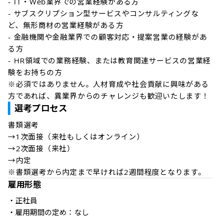
- IT・Web業界での営業経験がある方

- サブスクリプション型サービスやコンサルティングな
ど、無形商材の営業経験がある方

- 金融機関や金融業界での顧客対応・提案営業の経験があ
る方

- HR領域での業務経験、または教育関連サービスの営業経
験をお持ちの方

※必須ではありません。人材育成や社会貢献に興味がある
選考プロセス
書類選考

→1次面接（来社もしくはオンライン）

→2次面接（来社）

→内定

※書類選考から内定まで早ければ2週間程度となります。
雇用形態
・正社員

・雇用期間の定め：なし
