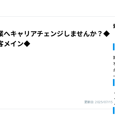
業へキャリアチェンジしませんか？◆
客メイン◆
更新日:
2025/07/15