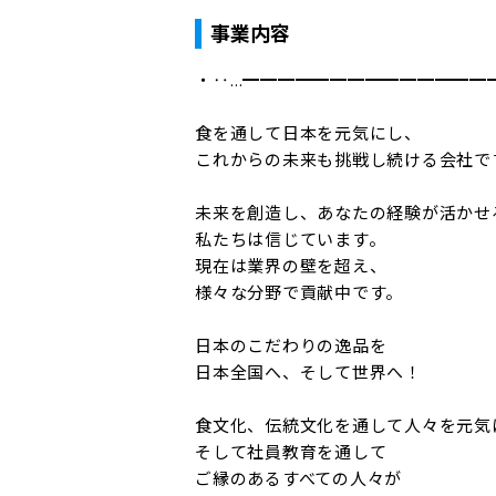
事業内容
・‥…━━━━━━━━━━━━━━━
食を通して日本を元気にし、

これからの未来も挑戦し続ける会社です
未来を創造し、あなたの経験が活かせる
私たちは信じています。

現在は業界の壁を超え、

様々な分野で貢献中です。

日本のこだわりの逸品を

日本全国へ、そして世界へ！

食文化、伝統文化を通して人々を元気に
そして社員教育を通して

ご縁のあるすべての人々が
