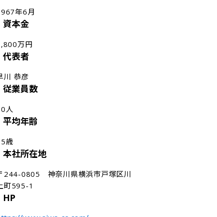
1967年6月
資本金
3,800万円
代表者
早川 恭彦
従業員数
80人
平均年齢
35歳
本社所在地
〒244-0805　神奈川県横浜市戸塚区川
上町595-1
HP