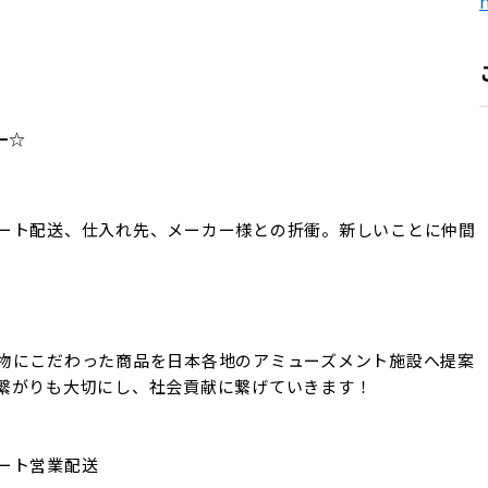
h
━☆
ート配送、仕入れ先、メーカー様との折衝。新しいことに仲間
物にこだわった商品を日本各地のアミューズメント施設へ提案
繋がりも大切にし、社会貢献に繋げていきます！

ート営業配送　　
