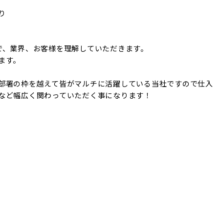


で、業界、お客様を理解していただきます。

す。

部署の枠を越えて皆がマルチに活躍している当社ですので仕入
など幅広く関わっていただく事になります！
