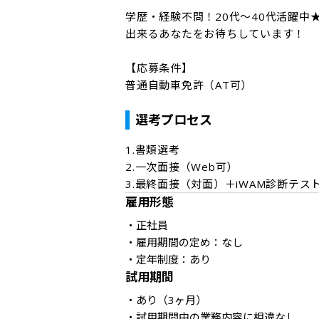
学歴・経験不問！20代～40代活躍
出来るあなたをお待ちしています！

【応募条件】

普通自動車免許（AT可）

選考プロセス
1.書類選考

2.一次面接（Web可）

3.最終面接（対面）＋iWAM診断テ
雇用形態
・正社員

・雇用期間の定め：なし

・定年制度：あり
試用期間
・あり（3ヶ月） 

・試用期間中の業務内容に相違なし