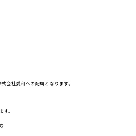
株式会社愛和への配属となります。
す。


