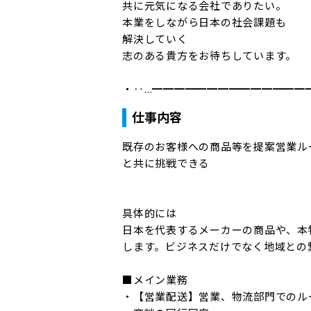
共に元気になる会社でありたい。

本業をしながら日本の社会課題も

解決していく

志のある貴方をお待ちしています。

・‥…━━━━━━━━━━━━━━
仕事内容
既存のお客様への商品等を提案営業ル
と共に挑戦できる

具体的には

日本を代表するメーカーの商品や、本
します。ビジネスだけでなく地域との
■メイン業務

・【営業配送】営業、物流部門でのル