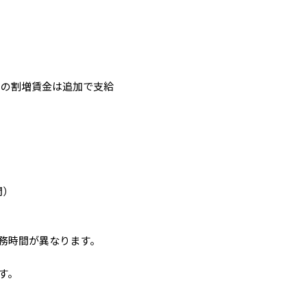
の割増賃金は追加で支給

）

務時間が異なります。

。
