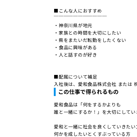
■こんな人におすすめ

￣￣￣￣￣￣￣￣￣￣￣

・神奈川県が地元

・家族との時間を大切にしたい

・県をまたいだ転勤をしたくない

・食品に興味がある

・人と話すのが好き

■配属について補足

入社後は、愛和食品株式会社 または 
この仕事で得られるもの
愛和食品は「何をするかよりも

誰と一緒にするか！」を大切にしていま
愛和と一緒に社会を良くしていきたい方
何かを成したいとくすぶっている方
