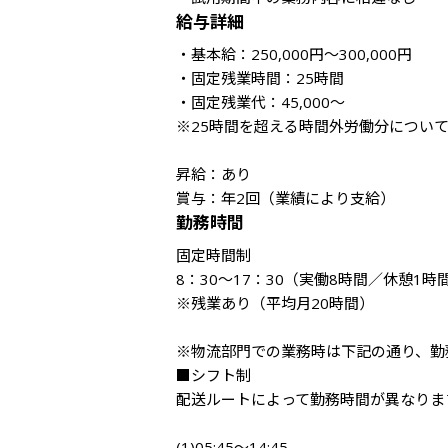
給与詳細
・基本給：250,000円～300,000円

・固定残業時間：25時間

・固定残業代：45,000～

※25時間を超える時間外労働分について
昇給：あり

賞与：年2回（業績により支給）
勤務時間
固定時間制

8：30～17：30（実働8時間／休憩1時間
※残業あり（平均月20時間）

※物流部門での業務時は下記の通り、勤
■シフト制

配送ルートによって勤務時間が異なります
(1)05:45～14:45
