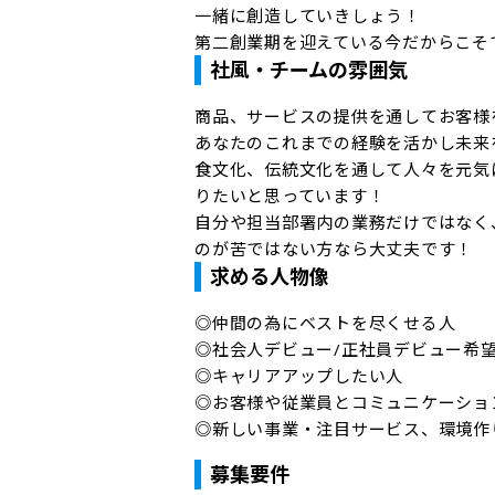
一緒に創造していきしょう！

第二創業期を迎えている今だからこそ
社風・チームの雰囲気
商品、サービスの提供を通してお客様
あなたのこれまでの経験を活かし未来
食文化、伝統文化を通して人々を元気
りたいと思っています！

自分や担当部署内の業務だけではなく
のが苦ではない方なら大丈夫です！
求める人物像
◎仲間の為にベストを尽くせる人

◎社会人デビュー/正社員デビュー希望
◎キャリアアップしたい人

◎お客様や従業員とコミュニケーショ
◎新しい事業・注目サービス、環境作
募集要件