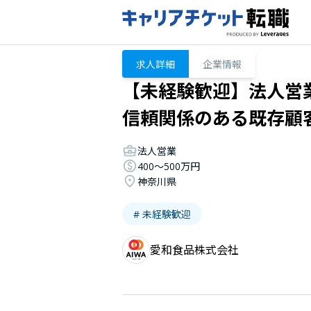
求人詳細
企業情報
【未経験歓迎】法人営
信頼関係のある既存顧
法人営業
400〜500万円
神奈川県
# 未経験歓迎
愛和食品株式会社