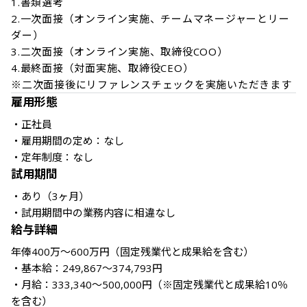
1.書類選考

2.一次面接（オンライン実施、チームマネージャーとリー
ダー）

3.二次面接（オンライン実施、取締役COO）

4.最終面接（対面実施、取締役CEO）

※二次面接後にリファレンスチェックを実施いただきます
雇用形態
・正社員

・雇用期間の定め：なし

・定年制度：なし
試用期間
・あり（3ヶ月）

・試用期間中の業務内容に相違なし
給与詳細
年俸400万〜600万円（固定残業代と成果給を含む）

・基本給：249,867〜374,793円

・月給：333,340〜500,000円（※固定残業代と成果給10％
を含む）
