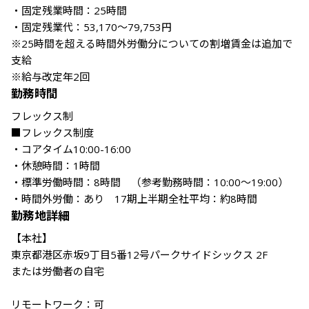
・固定残業時間：25時間

・固定残業代：53,170〜79,753円

※25時間を超える時間外労働分についての割増賃金は追加で
支給

※給与改定年2回
勤務時間
フレックス制

■フレックス制度

・コアタイム10:00-16:00

・休憩時間：1時間

・標準労働時間：8時間　（参考勤務時間：10:00～19:00）

・時間外労働：あり　17期上半期全社平均：約8時間
勤務地詳細
【本社】

東京都港区赤坂9丁目5番12号パークサイドシックス 2F

または労働者の自宅

リモートワーク：可
