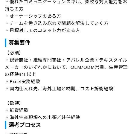
・優れたコミュニケーションスキル、柔軟な対人能力をお
持ちの方

・オーナーシップのある方

・チームを巻き込み総力で問題を解決していく方

・目標対してのコミット力がある方
募集要件
【必須】

・総合商社・繊維専門商社・アパレル企業・テキスタイル
メーカーのいずれかにおいて、OEM/ODM営業、生産管理
の経験3年以上

・Excel実務経験

・国内仕入れ先、海外工場と納期、コスト折衝経験

【歓迎】

・雑貨経験

・海外生産現場への出張／赴任経験
選考プロセス