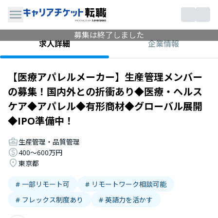
募集は終了しました
企業情報
求人詳細
【医療アパレルメーカー】生産管理メンバー
の募集！国内外との折衝あり◆医療・ヘルス
ケア◆アパレル◆有形商材◆グローバル展開
◆IPO準備中！
生産管理・品質管理
400〜600万円
東京都
# 一部リモート可
# リモートワーク相談可能
# フレックス制度あり
# 英語力を活かす