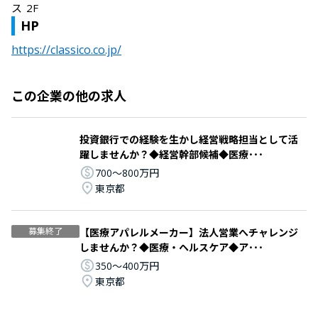
ス 2F
HP
https://classico.co.jp/
この企業の他の求人
投資銀行での経験を生かし経営戦略担当として活
躍しませんか？◆経営幹部候補◆医療･･･
700〜800万円
東京都
募集終了
【医療アパレルメーカー】法人営業へチャレンジ
しませんか？◆医療・ヘルスケア◆ア･･･
350〜400万円
東京都