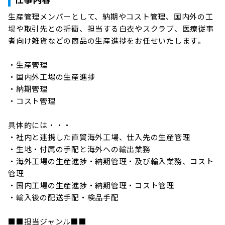
生産管理メンバーとして、納期やコスト管理、国内外の工
場や取引先との折衝、担当する白衣やスクラブ、医療従事
者向け雑貨などの商品の生産進捗をお任せいたします。

・生産管理

・国内外工場の生産進捗

・納期管理

・コスト管理

具体的には・・・

・社内と連携した直貿海外工場、仕入先の生産管理

・生地・付属の手配と海外への輸出業務

・海外工場の生産進捗・納期管理・及び輸入業務、コスト
管理

・国内工場の生産進捗・納期管理・コスト管理

・輸入後の配送手配・検品手配

■■担当ジャンル■■
