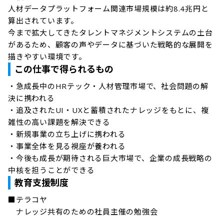
人材データプラットフォーム関連市場規模は約8.4兆円と
算出されています。

今まで拡大してきたタレントマネジメントシステムの土台
があるため、顧客の声やデータに基づいた戦略的な展開を
描きやすい環境です。
この仕事で得られるもの
・急成長中のHRテック・人材管理市場で、社会問題の解
決に携われる

・追及されたUI・UXと蓄積されたナレッジをもとに、複
雑性の高い課題を解決できる

・新規事業の立ち上げに携われる

・事業全体を見る視座が養われる

・今後も成長が期待される巨大市場で、企業の成長戦略の
教育支援制度
■テラコヤ

　ナレッジ共有のための社員主催の勉強会
