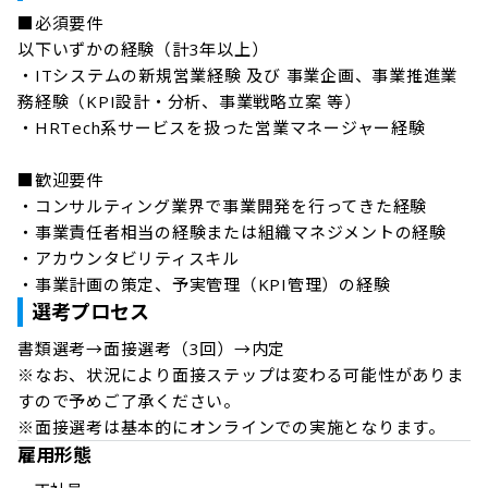
■必須要件

以下いずかの経験（計3年以上）

・ITシステムの新規営業経験 及び 事業企画、事業推進業
務経験（KPI設計・分析、事業戦略立案 等）

・HRTech系サービスを扱った営業マネージャー経験

■歓迎要件

・コンサルティング業界で事業開発を行ってきた経験

・事業責任者相当の経験または組織マネジメントの経験

・アカウンタビリティスキル

・事業計画の策定、予実管理（KPI管理）の経験
選考プロセス
書類選考→面接選考（3回）→内定

※なお、状況により面接ステップは変わる可能性がありま
すので予めご了承ください。

※面接選考は基本的にオンラインでの実施となります。
雇用形態