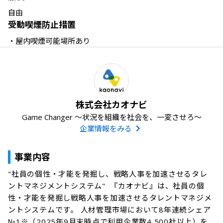
自由
受動喫煙防止措置
・屋内喫煙可能場所あり
株式会社カオナビ
Game Changer ～状況を組織を社会を、⼀変させろ～
企業情報をみる
事業内容
"社員の個性・才能を発掘し、戦略人事を加速させるタレ
ントマネジメントシステム"  『カオナビ』は、社員の個
性・才能を発掘し戦略人事を加速させるタレントマネジメ
ントシステムです。 人材管理市場において8年連続シェア
№1※（2025年9月末時点で利用企業数4,500社以上）を