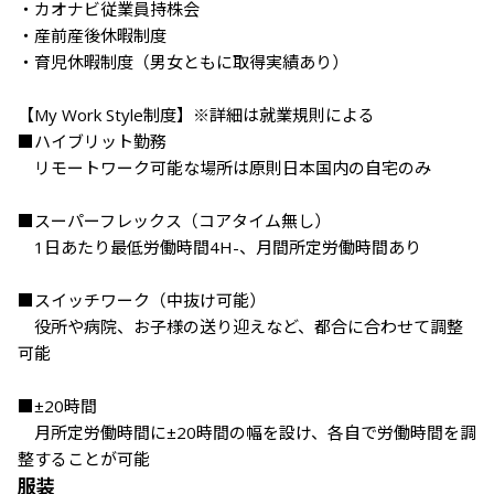
・カオナビ従業員持株会

・産前産後休暇制度

・育児休暇制度（男女ともに取得実績あり）

【My Work Style制度】※詳細は就業規則による

■ハイブリット勤務

　リモートワーク可能な場所は原則日本国内の自宅のみ

■スーパーフレックス（コアタイム無し）

　1日あたり最低労働時間4H-、月間所定労働時間あり

■スイッチワーク（中抜け可能）

　役所や病院、お子様の送り迎えなど、都合に合わせて調整
可能

■±20時間

　月所定労働時間に±20時間の幅を設け、各自で労働時間を調
整することが可能
服装