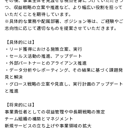
その後、事業全体を見渡せる視点を身につけていただきつ
つ、収益戦略の立案や推進など、より幅広い役割を担って
いただくことを期待しています。

※具体的な業務や配属部署、ポジション等は、ご経験やご
志向性に応じて適切なものを提案させていただきます。

【具体的には】

・リード獲得における施策立案、実行

・セールス活動の推進、アップデート

・外部パートナーとのアライアンス推進

・データ分析やレポーティング、その結果に基づく課題発
見と解決

・グロース戦略の立案や見直し、実行計画のアップデート
と推進

【将来的には】

事業責任者としての収益管理や中長期戦略の策定

チーム組織の構築とマネジメント

新規サービスの立ち上げや事業領域の拡大
