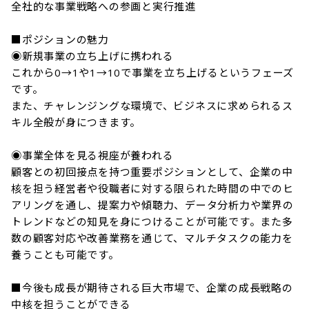
全社的な事業戦略への参画と実行推進

■ポジションの魅力

◉新規事業の立ち上げに携われる

これから0→1や1→10で事業を立ち上げるというフェーズ
です。

また、チャレンジングな環境で、ビジネスに求められるス
キル全般が身につきます。

◉事業全体を見る視座が養われる

顧客との初回接点を持つ重要ポジションとして、企業の中
核を担う経営者や役職者に対する限られた時間の中でのヒ
アリングを通し、提案力や傾聴力、データ分析力や業界の
トレンドなどの知見を身につけることが可能です。また多
数の顧客対応や改善業務を通じて、マルチタスクの能力を
養うことも可能です。

■今後も成長が期待される巨大市場で、企業の成長戦略の
中核を担うことができる
