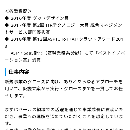
＜各受賞歴＞

◆ 2016年度 グッドデザイン賞

◆ 2017年度 第2回 HRテクノロジー大賞 統合マネジメン
トサービス部門優秀賞

◆ 2018年度 第12回ASPIC IoT･AI･クラウドアワード201
8

　 ASP・SaaS部門（基幹業務系分野）にて『ベストイノベ
ーション賞』受賞
仕事内容
新規事業のグロースに向け、ありとあらゆるアプローチを
用いて、仮説立案から実行・グロースまでを一貫してお任
せします。

まずはセールス領域での活躍を通じて事業成長に貢献いた
だき、事業への理解を深めていただくことを想定していま
す。
