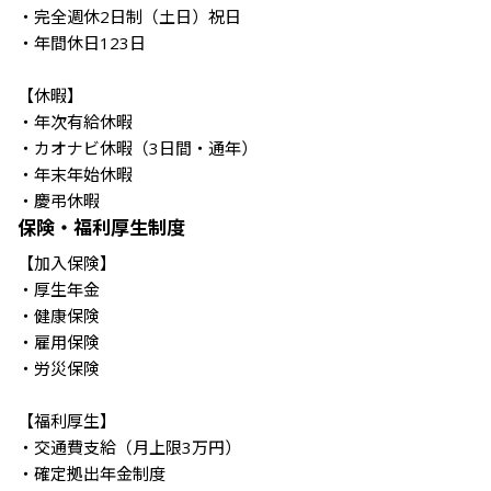
・完全週休2日制（土日）祝日

・年間休日123日

【休暇】

・年次有給休暇

・カオナビ休暇（3日間・通年）

・年末年始休暇

・慶弔休暇
保険・福利厚生制度
【加入保険】

・厚生年金

・健康保険

・雇用保険

・労災保険

【福利厚生】

・交通費支給（月上限3万円）

・確定拠出年金制度
