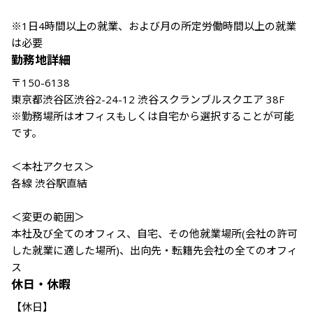
※1日4時間以上の就業、および月の所定労働時間以上の就業
は必要
勤務地詳細
〒150-6138  

東京都渋谷区渋谷2-24-12 渋谷スクランブルスクエア 38F

※勤務場所はオフィスもしくは自宅から選択することが可能
です。

＜本社アクセス＞

各線 渋谷駅直結

＜変更の範囲＞

本社及び全てのオフィス、自宅、その他就業場所(会社の許可
した就業に適した場所)、出向先・転籍先会社の全てのオフィ
ス
休日・休暇
【休日】
