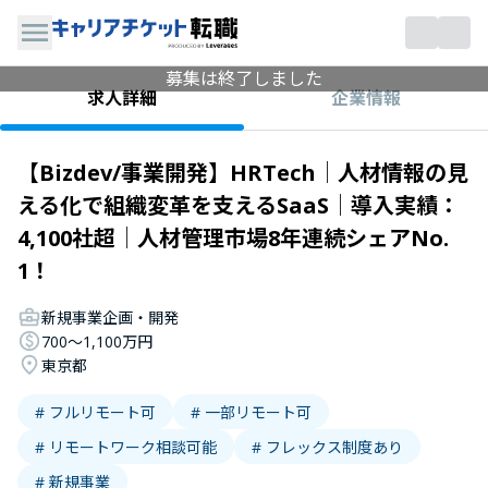
募集は終了しました
企業情報
求人詳細
【Bizdev/事業開発】HRTech│人材情報の見
える化で組織変革を支えるSaaS│導入実績：
4,100社超│人材管理市場8年連続シェアNo.
1！
新規事業企画・開発
700〜1,100万円
東京都
# フルリモート可
# 一部リモート可
# リモートワーク相談可能
# フレックス制度あり
# 新規事業