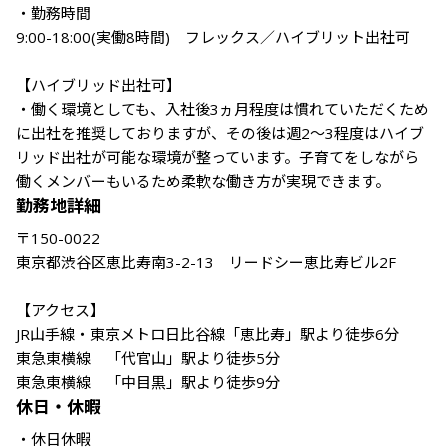
・勤務時間　

9:00-18:00(実働8時間)　フレックス／ハイブリット出社可

【ハイブリッド出社可】

・働く環境としても、入社後3ヵ月程度は慣れていただくため
に出社を推奨しておりますが、その後は週2～3程度はハイブ
リッド出社が可能な環境が整っています。子育てをしながら
働くメンバーもいるため柔軟な働き方が実現できます。
勤務地詳細
〒150-0022

東京都渋谷区恵比寿南3-2-13　リードシー恵比寿ビル2F

【アクセス】

JR山手線・東京メトロ日比谷線「恵比寿」駅より徒歩6分

東急東横線　「代官山」駅より徒歩5分

東急東横線　「中目黒」駅より徒歩9分
休日・休暇
・休日休暇
