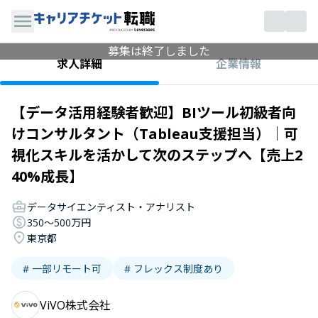
募集は終了しました
企業情報
求人詳細
【データ活用経験者歓迎】BIツール初級者向
けコンサルタント（Tableau支援担当）│可
視化スキルを活かして次のステップへ【売上2
40%成長】
データサイエンティスト・アナリスト
350〜500万円
東京都
# 一部リモート可
# フレックス制度あり
ViVO株式会社