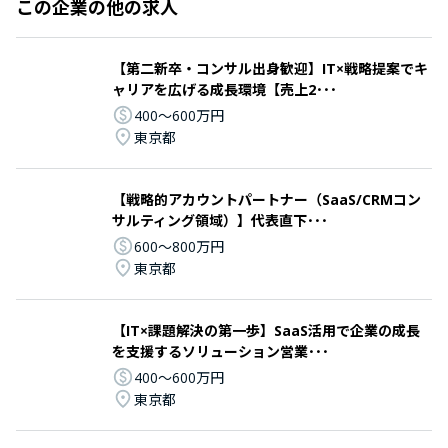
この企業の他の求人
【第二新卒・コンサル出身歓迎】IT×戦略提案でキ
ャリアを広げる成長環境【売上2･･･
400〜600万円
東京都
【戦略的アカウントパートナー（SaaS/CRMコン
サルティング領域）】代表直下･･･
600〜800万円
東京都
【IT×課題解決の第一歩】SaaS活用で企業の成長
を支援するソリューション営業･･･
400〜600万円
東京都