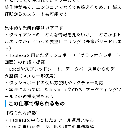
可視化に広く使われているツールです。

操作性が高く、エンジニアでなくても扱えるため、IT職未
経験からのスタートも可能です。

具体的な業務内容は以下です：

・クライアントの「どんな情報を見たいか」「どこがボト
ルネックか」といった要望ヒアリング（先輩がリードしま
す）

・Tableauを用いたダッシュボード（グラフ付きレポート
画面）の作成・提案

・Excelやスプレッドシート、データベース等からのデー
タ整備（SQLも一部使用）

・ダッシュボードの使い方説明やレクチャー対応

・案件によっては、SalesforceやCDP、マーケティングツ
ールとの連携支援もあり
この仕事で得られるもの
【得られる経験】

・Tableauを中心としたBIツール運用スキル

・SQLを用いたデータ抽出や加工の実践経験
