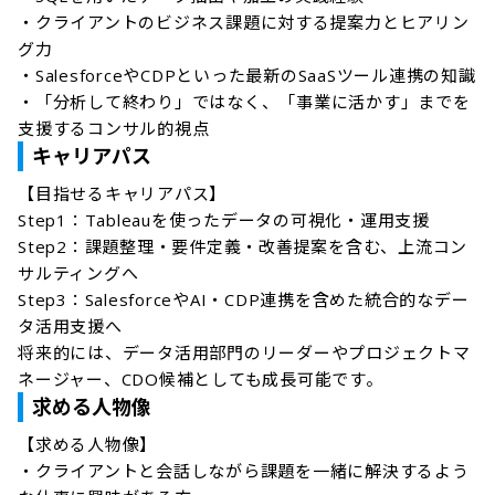
・クライアントのビジネス課題に対する提案力とヒアリン
グ力

・SalesforceやCDPといった最新のSaaSツール連携の知識

・「分析して終わり」ではなく、「事業に活かす」までを
キャリアパス
【目指せるキャリアパス】

Step1：Tableauを使ったデータの可視化・運用支援

Step2：課題整理・要件定義・改善提案を含む、上流コン
サルティングへ

Step3：SalesforceやAI・CDP連携を含めた統合的なデー
タ活用支援へ

将来的には、データ活用部門のリーダーやプロジェクトマ
ネージャー、CDO候補としても成長可能です。
求める人物像
【求める人物像】

・クライアントと会話しながら課題を一緒に解決するよう