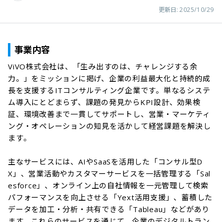
更新日:
2025/10/29
事業内容
ViVO株式会社は、「生み出すのは、チャレンジする余
力。」をミッションに掲げ、企業の利益最大化と持続的成
長を支援するITコンサルティング企業です。単なるシステ
ム導入にとどまらず、課題の発見からKPI設計、効果検
証、環境改善まで一貫してサポートし、営業・マーケティ
ング・オペレーションの知見を活かして経営課題を解決し
ます。

主なサービスには、AIやSaaSを活用した「コンサル型D
X」、営業活動やカスタマーサービスを一括管理する「Sal
esforce」、オンライン上の自社情報を一元管理して検索
パフォーマンスを向上させる「Yext活用支援」、蓄積した
データを加工・分析・共有できる「Tableau」などがあり
ます。これらのサービスを通じて、企業のデジタルトラン