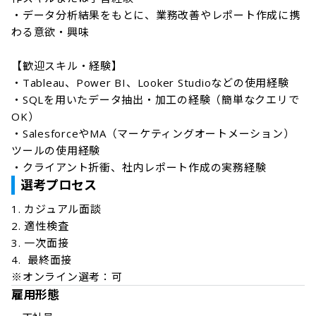
・データ分析結果をもとに、業務改善やレポート作成に携
わる意欲・興味

【歓迎スキル・経験】

・Tableau、Power BI、Looker Studioなどの使用経験

・SQLを用いたデータ抽出・加工の経験（簡単なクエリで
OK）

・SalesforceやMA（マーケティングオートメーション）
ツールの使用経験

・クライアント折衝、社内レポート作成の実務経験
選考プロセス
1. カジュアル面談

2. 適性検査

3. 一次面接

4.  最終面接

※オンライン選考：可 
雇用形態