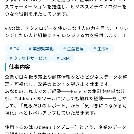
スフォーメーションを推進し、ビジネスとテクノロジーを
つなぐ役割を果たしています。

ViVOは、テクノロジーを使いこなす人の力を信じ、チャレ
ンジしたい人と組織にチャレンジする力を提供します。 
# DX
# 業務効率化
# 生産管理
# 生成AI
# クラウドサービス
# CRM
仕事内容
企業が日々扱う売上や顧客情報などのビジネスデータを整
理・可視化し、改善のヒントを導き出す仕事です。

あなたのこれまでのご経験──Excelでの集計や簡単な分
析、Tableau・BIツールに少しでも触れた経験──を活か
して、「見るだけのレポート」から「気づきにつながる可
視化」へとレベルアップしていただきます。

使用するのはTableau（タブロー）という、企業のデータ