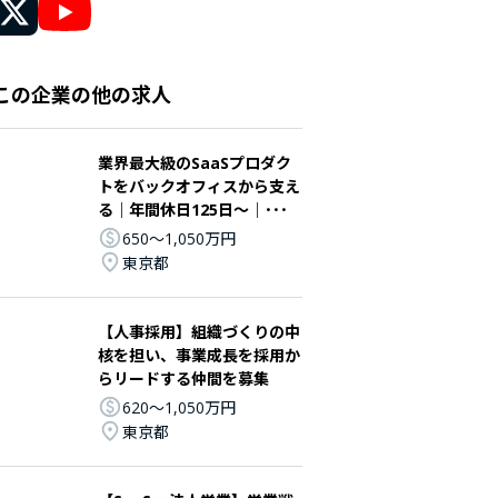
この企業の他の求人
業界最大級のSaaSプロダク
トをバックオフィスから支え
る｜年間休日125日～｜･･･
650〜1,050万円
東京都
【人事採用】組織づくりの中
核を担い、事業成長を採用か
らリードする仲間を募集
620〜1,050万円
東京都