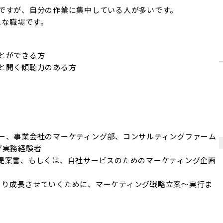
ですが、自分の作業に集中している人が多いです。

ュな職場です。
ができる方

と聞く傾聴力のある方
ー、事業会社のマーケティング部、コンサルティングファーム
実務経験者

提案書、もしくは、自社サービスのためのマーケティング企画
トをより成長させていくために、マーケティング戦略立案～実行ま