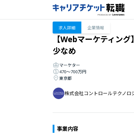
求人詳細
企業情報
【Webマーケティング
少なめ
マーケター
470〜700万円
東京都
株式会社コントロールテクノロ
事業内容