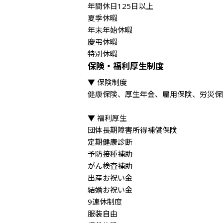
年間休日125日以上

夏季休暇

年末年始休暇

慶弔休暇

特別休暇
保険・福利厚生制度
▼ 保険制度

健康保険、厚生年金、雇用保険、労災保険
▼ 福利厚生

団体長期障害所得補償保険

定期健康診断

予防接種補助

がん検査補助

出産お祝い金

結婚お祝い金

9連休制度

服装自由
