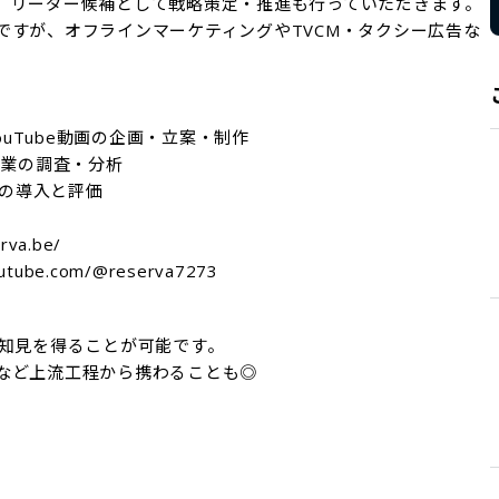
、リーダー候補として戦略策定・推進も行っていただきます。

ですが、オフラインマーケティングやTVCM・タクシー広告な
ouTube動画の企画・立案・制作

業の調査・分析

の導入と評価

va.be/

tube.com/@reserva7273
知見を得ることが可能です。

など上流工程から携わることも◎