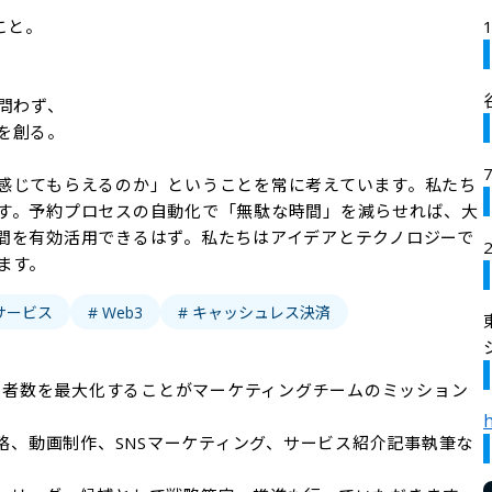
と。

問わず、

創る。

感じてもらえるのか」ということを常に考えています。私たち
す。予約プロセスの自動化で「無駄な時間」を減らせれば、大
間を有効活用できるはず。私たちはアイデアとテクノロジーで
ます。
サービス
# Web3
# キャッシュレス決済
利用者数を最大化することがマーケティングチームのミッション
h
戦略、動画制作、SNSマーケティング、サービス紹介記事執筆な