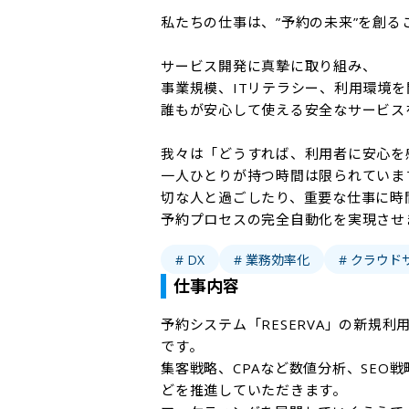
私たちの仕事は、”予約の未来”を創るこ
サービス開発に真摯に取り組み、

事業規模、ITリテラシー、利用環境を
誰もが安心して使える安全なサービスを
我々は「どうすれば、利用者に安心を
一人ひとりが持つ時間は限られていま
切な人と過ごしたり、重要な仕事に時
予約プロセスの完全自動化を実現させ
# DX
# 業務効率化
# クラウド
仕事内容
予約システム「RESERVA」の新規
です。

集客戦略、CPAなど数値分析、SEO
どを推進していただきます。
