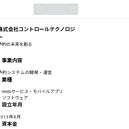
株式会社コントロールテクノロジ
ー
予約の未来を創る
事業内容
予約システムの開発・運営
業種
・
Webサービス・モバイルアプリ
・
ソフトウェア
設立年月
2013年8月
資本金