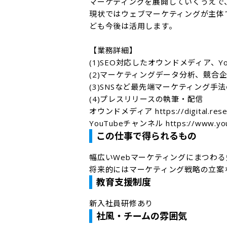
マーケティングを展開していくうえで
現状ではウェブマーケティングが主体
ども今後は活用します。

【業務詳細】

(1)SEO対応したオウンドメディア、Y
(2)マーケティングデータ分析、競合企
(3)SNSなど最先端マーケティング手法
(4)プレスリリースの執筆・配信

オウンドメディア https://digital.reser
YouTubeチャンネル https://www.you
この仕事で得られるもの
幅広いWebマーケティングにまつわる
将来的にはマーケティング戦略の立案
教育支援制度
新入社員研修あり
社風・チームの雰囲気