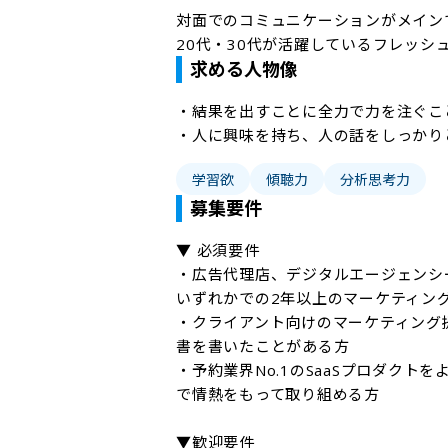
対面でのコミュニケーションがメイン
20代・30代が活躍しているフレッシ
求める人物像
・結果を出すことに全力で力を注ぐこと
・人に興味を持ち、人の話をしっかり
学習欲
傾聴力
分析思考力
募集要件
▼ 必須要件

・広告代理店、デジタルエージェンシ
いずれかでの2年以上のマーケティング
・クライアント向けのマーケティング
書を書いたことがある方

・予約業界No.1のSaaSプロダク
で情熱をもって取り組める方

▼歓迎要件
