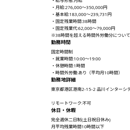
・給与形態:月給

・月給:276,000～350,000円

・基本給:183,000～239,731円

・固定残業時間:38時間

・固定残業代:62,000～79,000円

※38時間を超える時間外労働分につい
勤務時間
固定時間制

・就業時間:10:00～19:00

・休憩時間:1時間

・時間外労働:あり（平均月10時間）
勤務地詳細
東京都港区港南2-15-2 品川インターシテ
リモートワーク:不可
休日・休暇
完全週休二日制(土日祝日休み)

月平均残業時間10時間以下
