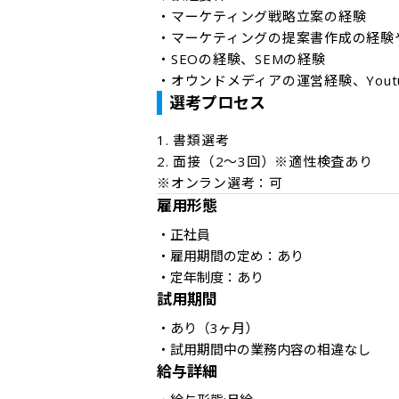
・マーケティング戦略立案の経験

・マーケティングの提案書作成の経験や
・SEOの経験、SEMの経験

・オウンドメディアの運営経験、Yout
選考プロセス
1. 書類選考

2. 面接（2～3回）※適性検査あり

※オンラン選考：可
雇用形態
・正社員

・雇用期間の定め：あり

・定年制度：あり
試用期間
・あり（3ヶ月） 

・試用期間中の業務内容の相違なし
給与詳細