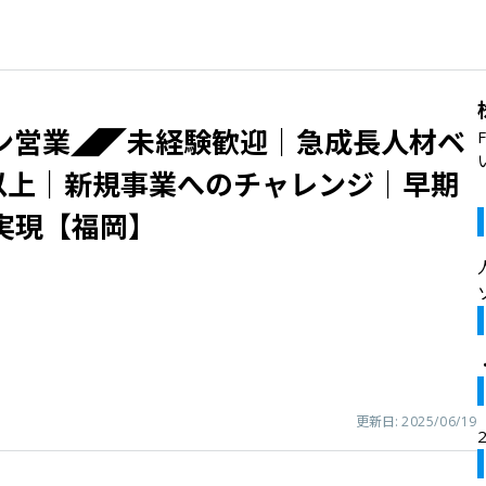
ン営業◢◤未経験歓迎｜急成長人材ベ
日以上｜新規事業へのチャレンジ｜早期
実現【福岡】
更新日:
2025/06/19