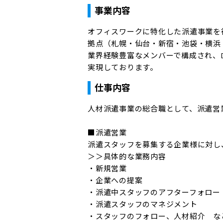
事業内容
オフィスワークに特化した派遣事業を
拠点（札幌・仙台・新宿・池袋・横浜
業界経験豊富なメンバーで構成され、
実現しております。
仕事内容
人材派遣事業の総合職として、派遣営
■派遣営業

派遣スタッフを募集する企業様に対し
＞＞具体的な業務内容

・新規営業

・企業への提案

・派遣中スタッフのアフターフォロー

・派遣スタッフのマネジメント

・スタッフのフォロー、人材紹介　など