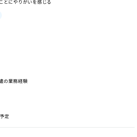
ことにやりがいを感じる
の業務経験

予定
