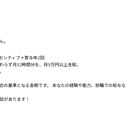
ん。
センティブ＋賞与年2回

らず月32時間分を、月5万円以上支給。



合の基準となる金額です。 あなたの経験や能力、前職での給与な