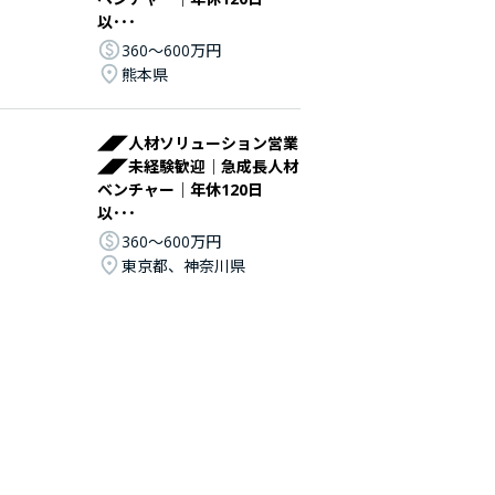
以･･･
360〜600万円
熊本県
◢◤人材ソリューション営業
◢◤未経験歓迎｜急成長人材
ベンチャー｜年休120日
以･･･
360〜600万円
東京都、神奈川県