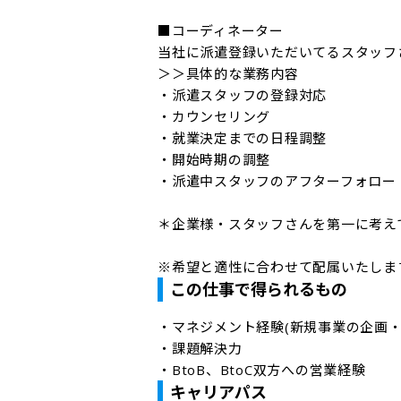
■コーディネーター

当社に派遣登録いただいてるスタッフ
＞＞具体的な業務内容

・派遣スタッフの登録対応

・カウンセリング

・就業決定までの日程調整

・開始時期の調整

・派遣中スタッフのアフターフォロー　
＊企業様・スタッフさんを第一に考え
※希望と適性に合わせて配属いたしま
この仕事で得られるもの
・マネジメント経験(新規事業の企画・
・課題解決力

・BtoB、BtoC双方への営業経験
キャリアパス