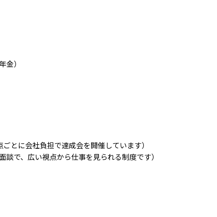
年金）

点ごとに会社負担で達成会を開催しています）

面談で、広い視点から仕事を見られる制度です）