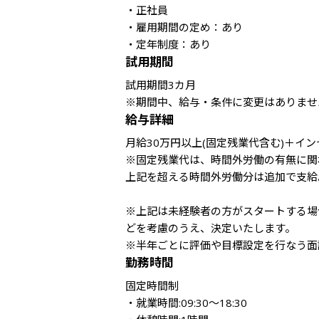
・正社員

・雇用期間の定め：あり

・定年制度：あり
試用期間
試用期間3カ月

※期間中、給与・条件に変更はありませ
給与詳細
月給30万円以上(固定残業代含む)＋イン
※固定残業代は、時間外労働の有無に関わ
上記を超える時間外労働分は追加で支給。
※上記は未経験者の方がスタートする場
どを考慮のうえ、決定いたします。

勤務時間
固定時間制

・就業時間:09:30～18:30
