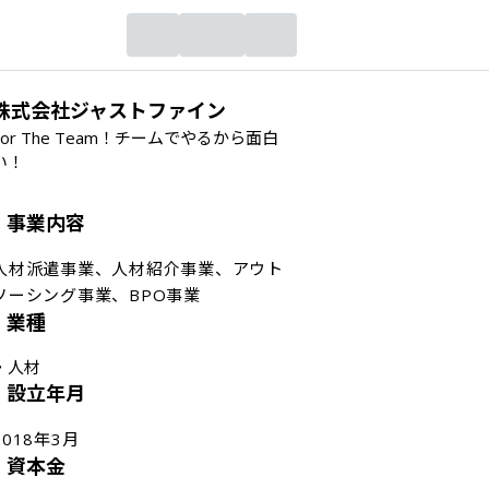
株式会社ジャストファイン
For The Team！チームでやるから面白
い！
事業内容
人材派遣事業、人材紹介事業、アウト
ソーシング事業、BPO事業
業種
・
人材
設立年月
2018年3月
資本金