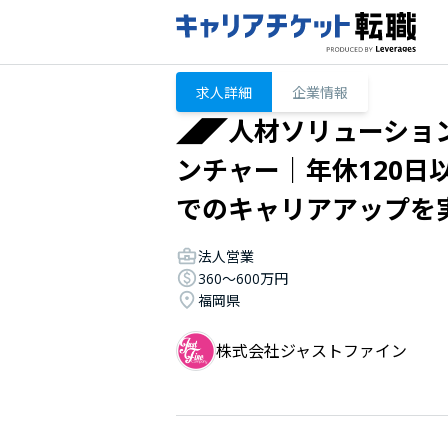
求人詳細
企業情報
◢◤人材ソリューショ
ンチャー｜年休120
でのキャリアアップを
法人営業
360〜600万円
福岡県
株式会社ジャストファイン