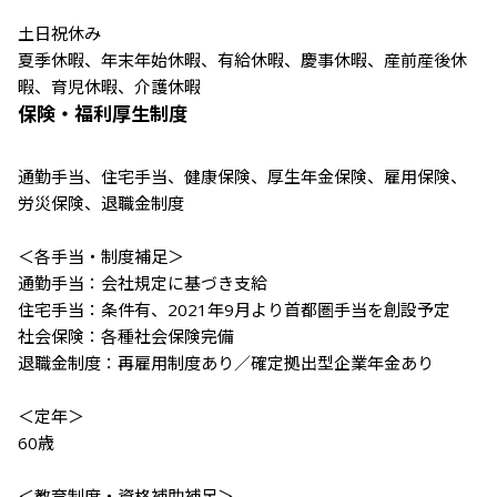
土日祝休み

夏季休暇、年末年始休暇、有給休暇、慶事休暇、産前産後休
暇、育児休暇、介護休暇
保険・福利厚生制度
通勤手当、住宅手当、健康保険、厚生年金保険、雇用保険、
労災保険、退職金制度

＜各手当・制度補足＞

通勤手当：会社規定に基づき支給

住宅手当：条件有、2021年9月より首都圏手当を創設予定

社会保険：各種社会保険完備

退職金制度：再雇用制度あり／確定拠出型企業年金あり

＜定年＞

60歳

＜教育制度・資格補助補足＞
