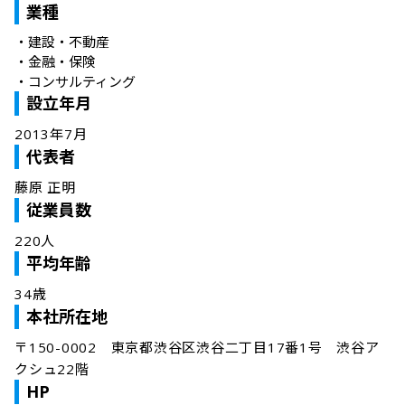
業種
・
建設・不動産
・
金融・保険
・
コンサルティング
設立年月
2013年7月
代表者
藤原 正明
従業員数
220人
平均年齢
34歳
本社所在地
〒150-0002　東京都渋谷区渋谷二丁目17番1号　渋谷ア
クシュ22階
HP