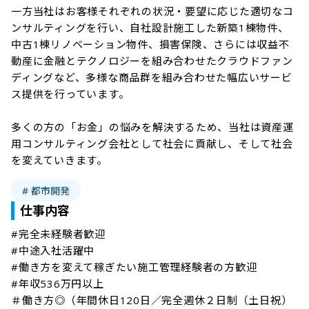
一方当社はお客様それぞれの状況・要望に応じた適切なコ
ンサルティングを行い、自社設計施工した新築1棟物件、
中古1棟リノベーション物件、損害保険、さらには収益不
動産に金融とテクノロジーを組み合わせたクラウドファン
ディングなど、多様な商品群を組み合わせた幅広いサービ
ス提供を行っています。

多くの方の「お金」の悩みを解決するため、当社は資産運
用コンサルティング会社として社会に貢献し、そして社会
を変えていきます。
# 都市開発
仕事内容
#完全未経験者歓迎

#中途入社活躍中

#働き方を変えて稼ぎたい施工管理経験者の方歓迎

#年収536万円以上

＃働き方◎（年間休日120日／完全週休２日制（土日祝）