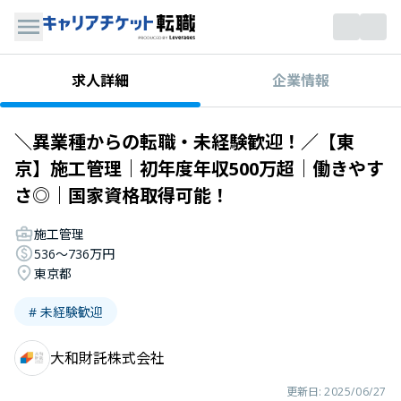
企業情報
求人詳細
＼異業種からの転職・未経験歓迎！／【東
京】施工管理｜初年度年収500万超｜働きやす
さ◎｜国家資格取得可能！
施工管理
536〜736万円
東京都
# 未経験歓迎
大和財託株式会社
更新日:
2025/06/27