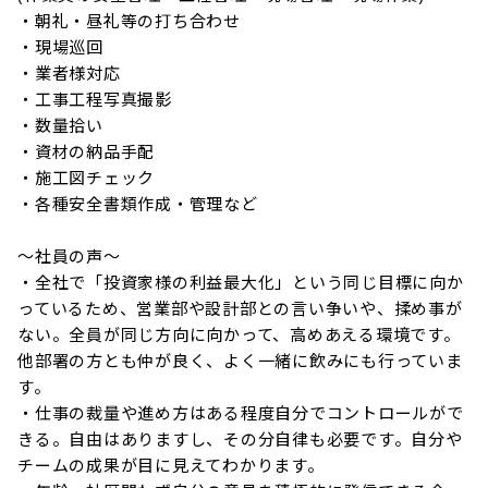
・朝礼・昼礼等の打ち合わせ

・現場巡回

・業者様対応

・工事工程写真撮影

・数量拾い

・資材の納品手配

・施工図チェック

・各種安全書類作成・管理など

～社員の声～

・全社で「投資家様の利益最大化」という同じ目標に向か
っているため、営業部や設計部との言い争いや、揉め事が
ない。全員が同じ方向に向かって、高めあえる環境です。
他部署の方とも仲が良く、よく一緒に飲みにも行っていま
す。

・仕事の裁量や進め方はある程度自分でコントロールがで
きる。自由はありますし、その分自律も必要です。自分や
チームの成果が目に見えてわかります。
