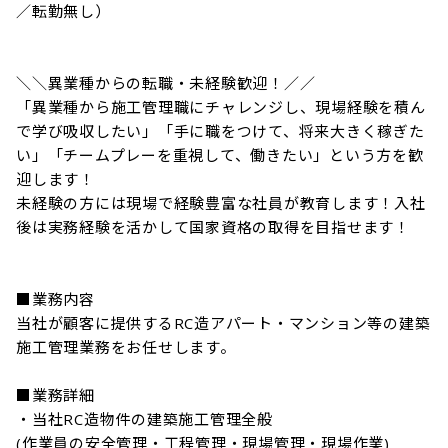
／転勤無し）

＼＼異業種からの転職・未経験歓迎！／／

「異業種から施工管理職にチャレンジし、現場経験を積ん
で学び吸収したい」「手に職をつけて、将来大きく稼ぎた
い」「チームプレーを重視して、働きたい」という方を歓
迎します！

未経験の方には現場で経験豊富な社員が教育します！入社
後は実務経験を活かして国家資格の取得を目指せます！

■業務内容

当社が顧客に提供するRC造アパート・マンション等の建築
施工管理業務をお任せします。

■業務詳細

・当社RC造物件の建築施工管理全般

(作業員の安全管理・工程管理・現場管理・現場作業)
