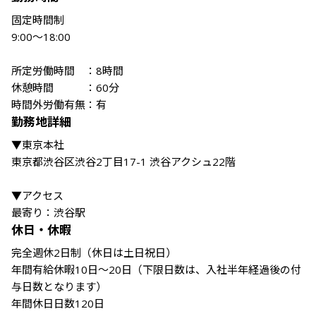
固定時間制

9:00～18:00 

所定労働時間　：8時間

休憩時間　　　：60分

時間外労働有無：有
勤務地詳細
▼東京本社

東京都渋谷区渋谷2丁目17-1 渋谷アクシュ22階

▼アクセス

最寄り：渋谷駅
休日・休暇
完全週休2日制（休日は土日祝日）

年間有給休暇10日～20日（下限日数は、入社半年経過後の付
与日数となります）

年間休日日数120日
