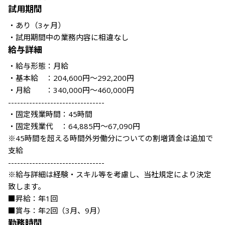
試用期間
・あり（3ヶ月） 

・試用期間中の業務内容に相違なし
給与詳細
・給与形態：月給

・基本給　：204,600円～292,200円

・月給　　：340,000円～460,000円

--------------------------------

・固定残業時間：45時間

・固定残業代　：64,885円～67,090円

※45時間を超える時間外労働分についての割増賃金は追加で
支給

--------------------------------

※給与詳細は経験・スキル等を考慮し、当社規定により決定
致します。

■昇給：年1回

■賞与：年2回（3月、9月）
勤務時間