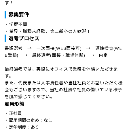
す！
募集要件
・学歴不問

・業界・職種未経験、第二新卒の方歓迎！
選考プロセス
書類選考　→　一次面接(WEB面接可)　→　適性検査(WE
B受検)　→　最終選考(面接・職場体験)　→　内定

最終選考では、実際にオフィスで業務を体験いただきま
す。

また、代表または人事責任者や当社社員とお話いただく機
会もございますので、当社の社風や社員の働いている様子
を肌で感じてください。
雇用形態
・正社員

・雇用期間の定め：なし

・定年制度：あり