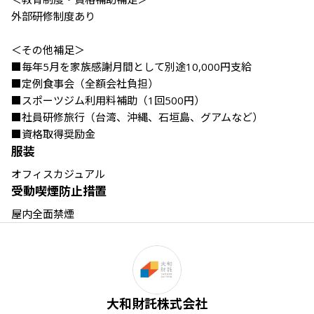
外部研修制度あり

＜その他補足＞

■毎年5月を家族感謝月間として別途10,000円支給

■定例食事会（全額会社負担）

■スポーツジム利用料補助（1回500円）

■社員研修旅行（台湾、沖縄、石垣島、グアムなど）

■資格取得奨励金
服装
オフィスカジュアル
受動喫煙防止措置
屋内全面禁煙
大和財託株式会社