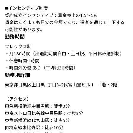
◼️インセンティブ制度

契約成立インセンティブ：着金売上の1.5〜5%

賃金はあくまでも目安の金額であり、選考を通じて上下する
勤務時間
フレックス制

・月180時間（出退勤時間自由・土日祝、平日休み選択制）

・休憩時間:1時間

・時間外労働:あり（平均月30時間）
勤務地詳細
東京都目黒区上目黒1丁目3-2代官山宝ビルII 　1階・2階

【アクセス】

東急新横浜線中目黒駅：徒歩3分　　　

東京メトロ日比谷線中目黒駅：徒歩3分

東急新横浜線代官山駅：徒歩5分

JR埼京線恵比寿駅：徒歩10分
