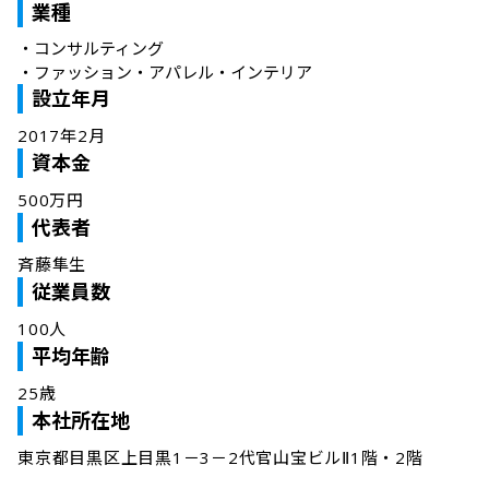
業種
・
コンサルティング
・
ファッション・アパレル・インテリア
設立年月
2017年2月
資本金
500万円
代表者
斉藤隼生
従業員数
100人
平均年齢
25歳
本社所在地
東京都目黒区上目黒1－3－2代官山宝ビルⅡ1階・2階
