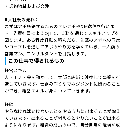
・契約締結および交渉

◼️入社後の流れ：

まずはアポ獲得するためのテレアポやDM送信を行いま
す。先輩社員によるOJTで、実務を通じてスキルアップを
図ります。ある程度経験を積んだら、先輩のアポへの同席
やロープレを通してアポのやり方を学んでいき、一人前の
営業マン、コンサルタントを目指します。
この仕事で得られるもの
経営スキル

人・モノ・金を動かして、本部と店舗で連携して事業を推
進していきます。仕組み作りやマネジメントに関わること
ができ、経営スキルが身についていきます。

経験

やらなければいけないことをやるうちに出来ることが増え
ていきます。出来ることが増えるとやりたいことが出来る
ようになります。組織の成長の中で、自分自身の経験が成