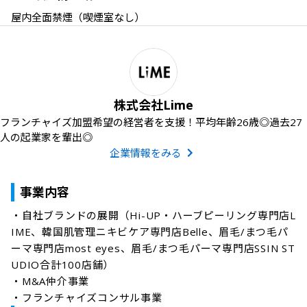
屋内全面禁煙（喫煙室なし）
株式会社Lime
フランチャイズ加盟希望の経営者を支援！平均年齢26歳◎過去27
人の起業家を輩出◎
企業情報をみる
事業内容
・自社ブランドの展開（Hi-UP・ハーブピーリング専門店L
IME、韓国肌管理ニキビケア専門店Belle、眉毛/まつ毛パ
ーマ専門店most eyes、眉毛/まつ毛パーマ専門店SSIN ST
UDIO合計100店舗）

・M&A仲介事業

・フランチャイズコンサル事業