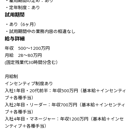
・雇用期間の定め：あり

・定年制度：あり
試用期間
・あり（6ヶ月） 

・試用期間中の業務内容の相違なし
給与詳細
年収　500〜1200万円		

月給　28〜80万円		

(固定残業代30時間分含む）

月給制

インセンティブ制度あり

入社1年目・20代前半：年収500万円（基本給＋インセンティ
ブ＋各種手当）

入社2年目・リーダー：年収700万円（基本給＋インセンティ
ブ＋各種手当）

入社4年目・マネージャー：年収1200万円（基本給＋インセ
ンティブ＋各種手当）	
