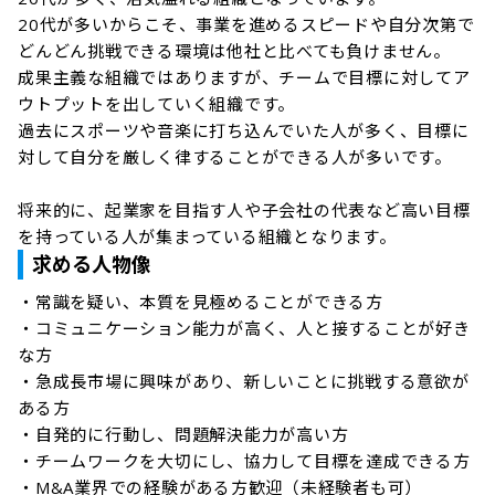
20代が多いからこそ、事業を進めるスピードや自分次第で
どんどん挑戦できる環境は他社と比べても負けません。

成果主義な組織ではありますが、チームで目標に対してア
ウトプットを出していく組織です。

過去にスポーツや音楽に打ち込んでいた人が多く、目標に
対して自分を厳しく律することができる人が多いです。

将来的に、起業家を目指す人や子会社の代表など高い目標
求める人物像
・常識を疑い、本質を見極めることができる方

・コミュニケーション能力が高く、人と接することが好き
な方

・急成長市場に興味があり、新しいことに挑戦する意欲が
ある方

・自発的に行動し、問題解決能力が高い方

・チームワークを大切にし、協力して目標を達成できる方

・M&A業界での経験がある方歓迎（未経験者も可）
