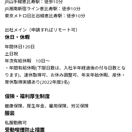
JR山手線恵比寿駅：徒歩10分

JR湘南新宿ライン恵比寿駅：徒歩10分

東京メトロ日比谷線恵比寿駅：徒歩10分

出社メイン（申請すればリモート可）
休日・休暇
年間休日120日	

土日祝				

年次有給休暇　10日〜

・年間有給休暇(下限日数は、入社半年経過後の付与日数とな
ります)、連休取得可、お休み調整可、年末年始休暇、産休・
育休取得実績あり(2022年度3名)										

保険・福利厚生制度
健康保険、厚生年金、雇用保険、労災保険	
服装
私服勤務可
受動喫煙防止措置