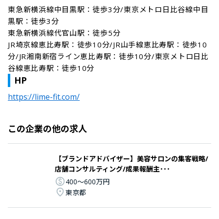
東急新横浜線中目黒駅：徒歩3分/東京メトロ日比谷線中目
黒駅：徒歩3分

東急新横浜線代官山駅：徒歩5分

JR埼京線恵比寿駅：徒歩10分/JR山手線恵比寿駅：徒歩10
分/JR湘南新宿ライン恵比寿駅：徒歩10分/東京メトロ日比
谷線恵比寿駅：徒歩10分
HP
https://lime-fit.com/
この企業の他の求人
【ブランドアドバイザー】美容サロンの集客戦略/
店舗コンサルティング/成果報酬主･･･
400〜600万円
東京都