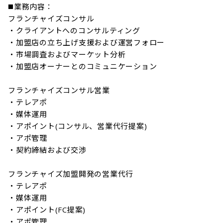
◼️業務内容：

フランチャイズコンサル

・クライアントへのコンサルティング

・加盟店の立ち上げ支援および運営フォロー

・市場調査およびマーケット分析

・加盟店オーナーとのコミュニケーション

フランチャイズコンサル営業

・テレアポ

・媒体運用

・アポイント(コンサル、営業代行提案)

・アポ管理

・契約締結および交渉

フランチャイズ加盟開発の営業代行

・テレアポ

・媒体運用

・アポイント(FC提案)

・アポ管理
