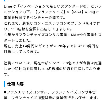
Limeは「イノベーションで新しいスタンダードを」という
ミッションの下、【フランチャイズ】×【M&A】の2軸で
事業を展開するベンチャー企業です。

これまで、眉毛サロン・エステサロンのブランドを４つ作
り、150店舗を全国に出店してきました。

今年からフランチャイズコンサル事業・M&A仲介事業もス
タートしました。

現在、売上14億円ほどですが2028年までには100億円を
目標にしております。

社員については、現在本部メンバー60名ですが今後は厳選
した中途社員を採用し100名規模の組織を目指しておりま
仕事内容
◼️フランチャイズコンサル、フランチャイズコンサル営
業、フランチャイズ加盟開発の営業代行をお任せします。
