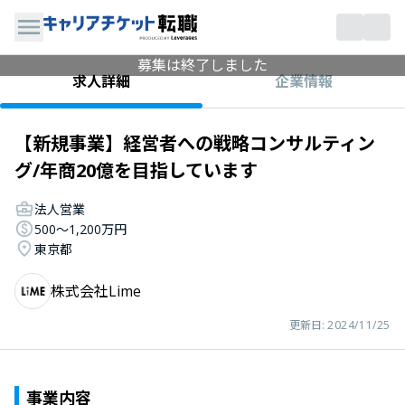
募集は終了しました
企業情報
求人詳細
【新規事業】経営者への戦略コンサルティン
グ/年商20億を目指しています
法人営業
500〜1,200万円
東京都
株式会社Lime
更新日:
2024/11/25
事業内容