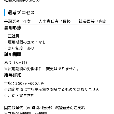
社会人経験のある方

選考プロセス
雇用形態
・正社員

・雇用期間の定め：なし

・定年制度：あり
試用期間
あり（6ヶ月）

※試用期間の労働条件に変更はありません。
給与詳細
年収：350万～600万円

※想定年収は年収提示額を保証するものではありません

※月給・賞与含む

固定残業代（60時間相当分）※超過分別途支給

※平均残業時間：40時間
