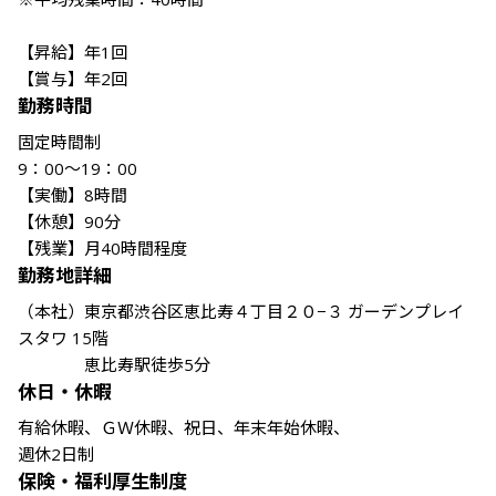
【昇給】年1回

【賞与】年2回
勤務時間
固定時間制

9：00〜19：00　

【実働】8時間　

【休憩】90分

【残業】月40時間程度
勤務地詳細
（本社）東京都渋谷区恵比寿４丁目２０−３ ガーデンプレイ
スタワ 15階

　　　　恵比寿駅徒歩5分
休日・休暇
有給休暇、ＧＷ休暇、祝日、年末年始休暇、

週休2日制
保険・福利厚生制度