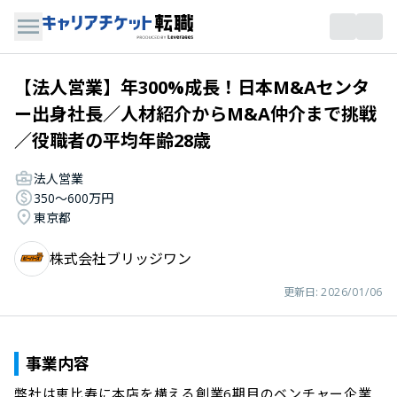
【法人営業】年300%成長！日本M&Aセンタ
ー出身社長／人材紹介からM&A仲介まで挑戦
／役職者の平均年齢28歳
法人営業
350〜600万円
東京都
株式会社ブリッジワン
更新日:
2026/01/06
事業内容
弊社は恵比寿に本店を構える創業6期目のベンチャー企業