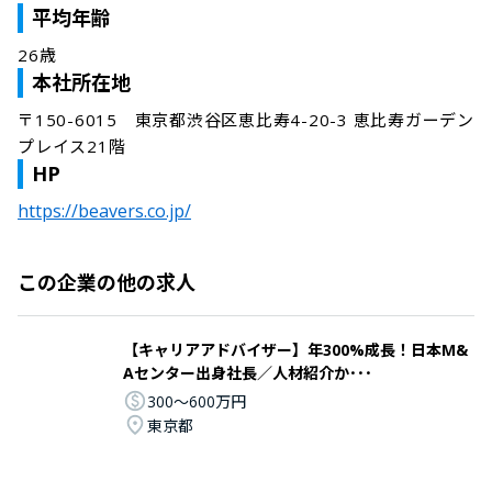
平均年齢
26歳
本社所在地
〒150-6015　東京都渋谷区恵比寿4-20-3 恵比寿ガーデン
プレイス21階
HP
https://beavers.co.jp/
この企業の他の求人
【キャリアアドバイザー】年300%成長！日本M&
Aセンター出身社長／人材紹介か･･･
300〜600万円
東京都