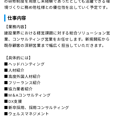
の研修制度を用意し未経験であったとしても活躍できる環
境づくりに務め他社様との優位性を出していく予定です。
仕事内容
【業務内容】

建設業界における経営課題に対する総合ソリューション営
業、コンサルティング営業をお任せします。新規開拓から
既存顧客の深耕営業まで幅広く担当していただきます。

【具体的には】

■ヘッドハンティング

■人材紹介

■高度外国人材紹介

■フリーランス紹介

■協力業者紹介

■М＆Aコンサルティング

■DX支援

■新卒採用、採用コンサルティング

■ウェルスマネジメント
