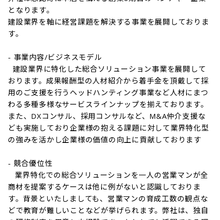
となります。

建設業界を軸に経営課題を解決する事業を展開しておりま
す。

- 事業内容/ビジネスモデル

  建設業界に特化した総合ソリューション事業を展開して
おります。成果報酬型の人材紹介から着手金を頂戴して採
用のご支援を行うヘッドハンティング事業など人材にまつ
わる多種多様なサービスラインナップを揃えております。
また、DXコンサル、採用コンサルなど、M&A仲介支援な
ども実施しており企業様の抱える課題に対して業界特化型
の強みを活かし企業様の価値の向上に貢献しております

- 競合優位性

   業界特化での総合ソリューションを一人の営業マンが全
商材を提案するケースは他に例がないと認識しておりま
す。背景といたしましても、営業マンの育成工数の観点な
どで教育が難しいことなどが挙げられます。弊社は、独自