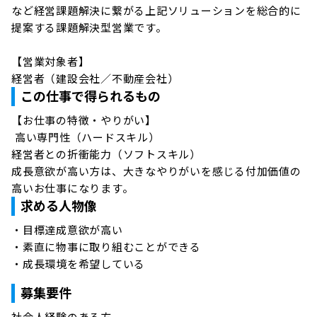
など経営課題解決に繋がる上記ソリューションを総合的に
提案する課題解決型営業です。

【営業対象者】

経営者（建設会社／不動産会社）
この仕事で得られるもの
【お仕事の特徴・やりがい】 

 高い専門性（ハードスキル）

経営者との折衝能力（ソフトスキル）

成長意欲が高い方は、大きなやりがいを感じる付加価値の
高いお仕事になります。
求める人物像
・目標達成意欲が高い

・素直に物事に取り組むことができる

・成長環境を希望している
募集要件