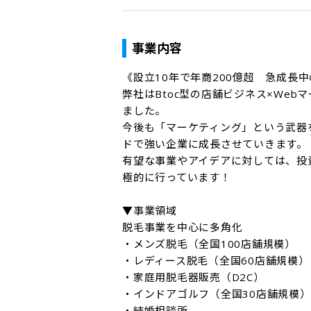
事業内容
《設立10年で年商200億超　急成長中
弊社はBtoc型の店舗ビジネス×We
ました。

今後も「マーケティング」という武器
ドで強い企業に成長させていきます。

有望な事業やアイデアに対しては、投
極的に行っています！

▼事業領域

脱毛事業を中心に多角化

・メンズ脱毛（全国100店舗規模）

・レディース脱毛（全国60店舗規模）

・家庭用脱毛器販売（D2C）

・インドアゴルフ（全国30店舗規模）

・結婚相談所
