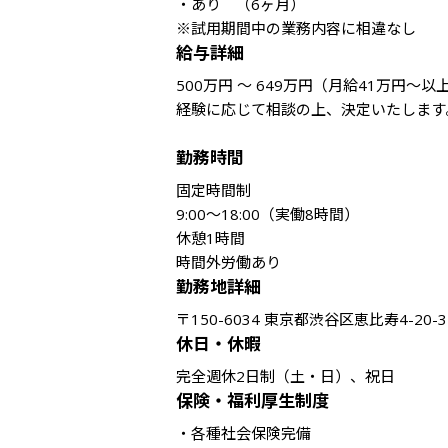
・あり　（6ヶ月）

※試用期間中の業務内容に相違なし
給与詳細
500万円 ～ 649万円（月給41万円～以上
経験に応じて相談の上、決定いたします。
勤務時間
固定時間制

9:00～18:00（実働8時間）

休憩1時間

時間外労働あり
勤務地詳細
休日・休暇
保険・福利厚生制度
・各種社会保険完備
