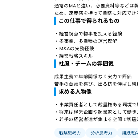
通常のMAと違い、必要資料等などは
ため、速度感を持って業務に対応でき
この仕事で得られるもの
・経営視点で物事を捉える経験

・多事業、多業種の運営理解

・M&Aの実務経験

・経営戦略スキル
社風・チームの雰囲気
成果主義で年齢関係なく実力で評価

若手の台頭を喜び、出る杭を伸ばし続
求める人物像
・事業責任者として裁量権ある環境で勝
・将来は経営企画や起業家として働きた
・若手の経営者達が集まる空間で切磋
戦略思考力
分析思考力
組織志