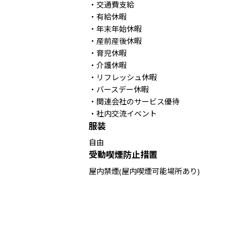
・交通費支給

・有給休暇

・年末年始休暇

・産前産後休暇

・育児休暇

・介護休暇

・リフレッシュ休暇

・バースデー休暇

・関連会社のサービス優待

・社内交流イベント
服装
自由
受動喫煙防止措置
屋内禁煙(屋内喫煙可能場所あり)