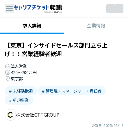
企業情報
求人詳細
【東京】インサイドセールス部門立ち上
げ！！営業経験者歓迎
法人営業
420〜700万円
東京都
# 未経験歓迎
# 管理職・マネージャー・責任者
# 新規事業
株式会社CTF GROUP
更新日:
2025/05/14