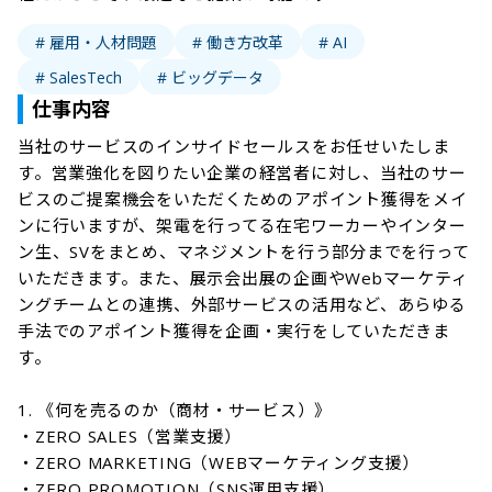
# 雇用・人材問題
# 働き方改革
# AI
# SalesTech
# ビッグデータ
仕事内容
当社のサービスのインサイドセールスをお任せいたしま
す。営業強化を図りたい企業の経営者に対し、当社のサー
ビスのご提案機会をいただくためのアポイント獲得をメイ
ンに⾏いますが、架電を行ってる在宅ワーカーやインター
ン生、SVをまとめ、マネジメントを行う部分までを行って
いただきます。また、展示会出展の企画やWebマーケティ
ングチームとの連携、外部サービスの活用など、あらゆる
手法でのアポイント獲得を企画・実行をしていただきま
す。

1. 《何を売るのか（商材・サービス）》

・ZERO SALES（営業支援）

・ZERO MARKETING（WEBマーケティング支援）

・ZERO PROMOTION（SNS運用支援）
