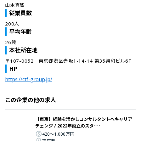
山本真聖
従業員数
200人
平均年齢
26歳
本社所在地
〒107-0052　東京都港区赤坂1-14-14 第35興和ビル6F
HP
https://ctf-group.jp/
この企業の他の求人
【東京】経験を活かしコンサルタントへキャリア
チェンジ / 2022年設立のスタ･･･
420〜1,000万円
東京都