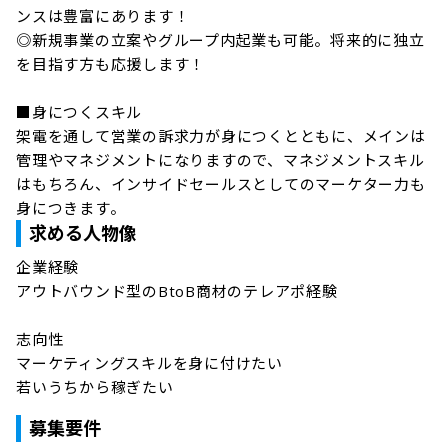
ンスは豊富にあります！

◎新規事業の立案やグループ内起業も可能。将来的に独立
を目指す方も応援します！

■身につくスキル

架電を通して営業の訴求力が身につくとともに、メインは
管理やマネジメントになりますので、マネジメントスキル
はもちろん、インサイドセールスとしてのマーケター力も
身につきます。
求める人物像
企業経験	

アウトバウンド型のBtoB商材のテレアポ経験

志向性	

マーケティングスキルを身に付けたい

若いうちから稼ぎたい
募集要件