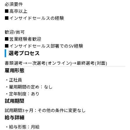
必須要件	

■高卒以上

■インサイドセールスの経験

歓迎/尚可	

■営業経験者歓迎

■インサイドセールス部署でのSV経験
選考プロセス
書類選考→一次選考(オンライン)→最終選考(対面)
雇用形態
・正社員

・雇用期間の定め：なし

・定年制度：あり
試用期間
試用期間3ヶ月：その他の条件に変更なし
給与詳細
・給与形態：月給
