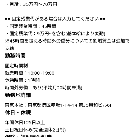
・月給：35万円～70万円

--------------------------------

== 固定残業代がある場合は入力してください ==

・固定残業時間：45時間

・固定残業代：9万円~を含む(基本給により変動)

※45時間を超える時間外労働分についての割増賃金は追加で
支給
勤務時間
固定時間制

就業時間：10:00~19:00

休憩時間：1時間

時間外労働：あり(平均月20時間未満)
勤務地詳細
東京本社：東京都港区赤坂1-14-14 第35興和ビル6F
休日・休暇
年間休日125日以上

土日祝日休み(完全週休2日制)