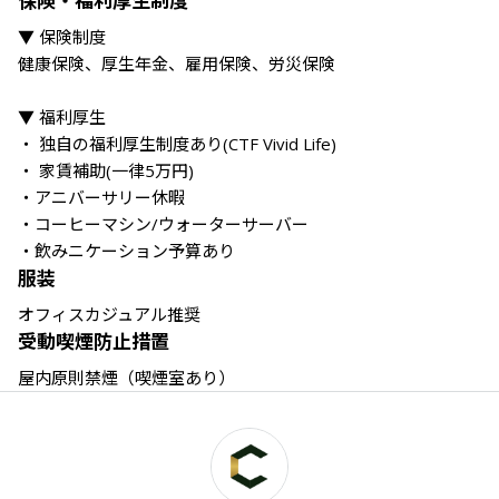
保険・福利厚生制度
▼ 保険制度

健康保険、厚生年金、雇用保険、労災保険

▼ 福利厚生

・ 独自の福利厚生制度あり(CTF Vivid Life)

・ 家賃補助(一律5万円)

・アニバーサリー休暇

・コーヒーマシン/ウォーターサーバー

・飲みニケーション予算あり
服装
オフィスカジュアル推奨
受動喫煙防止措置
屋内原則禁煙（喫煙室あり）