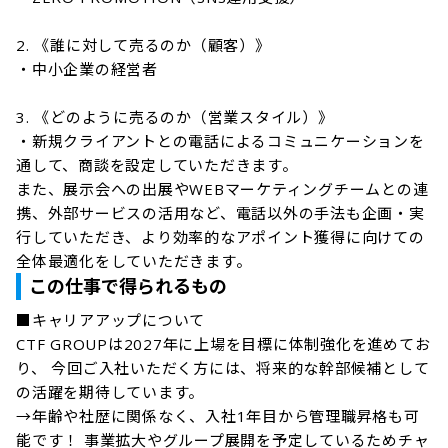
2. 《誰に対して売るのか（顧客）》

・中⼩企業の経営者

3. 《どのように売るのか（営業スタイル）》

・新規クライアントとの電話によるコミュニケーションを
通して、商談を設定していただきます。

また、展示会への出展やWEBマーケティングチームとの連
携、外部サービスの活用など、電話以外の手法も企画・実
行していただき、より効率的なアポイント獲得に向けての
全体最適化をしていただきます。
この仕事で得られるもの
■キャリアアップについて

CTF GROUPは2027年に上場を目標に体制強化を進めてお
り、 今回ご入社いただく方には、将来的な幹部候補として
の活躍を期待しています。

→年齢や社歴に関係なく、入社1年目から管理職昇格も可
能です！ 事業拡大やグループ展開を予定しているためチャ