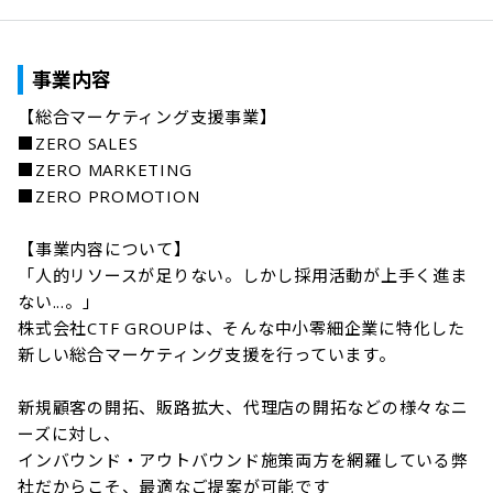
事業内容
【総合マーケティング支援事業】

■ZERO SALES

■ZERO MARKETING

■ZERO PROMOTION

【事業内容について】

「人的リソースが足りない。しかし採用活動が上手く進ま
ない...。」

株式会社CTF GROUPは、そんな中小零細企業に特化した
新しい総合マーケティング支援を行っています。

新規顧客の開拓、販路拡大、代理店の開拓などの様々なニ
ーズに対し、

インバウンド・アウトバウンド施策両方を網羅している弊
社だからこそ、最適なご提案が可能です