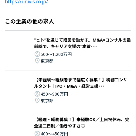
https://univis.co.jp/
この企業の他の求人
“ヒト”を通じて経営を動かす。M&A×コンサルの最
前線で、キャリア支援の“本質･･･
500〜1,200万円
東京都
【未経験～経験者まで幅広く募集！】税務コンサ
ルタント｜IPO・M&A・経営支援･･･
450〜900万円
東京都
【経理・総務募集！】未経験OK／土日祝休み、完
全週二日制／働きやすさ◎
400〜450万円