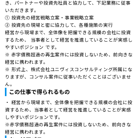
き、パートナーや投資先社員と協力して、下記業務に従事
いただきます。

① 投資先の経営戦略立案・事業戦略立案

② 投資先の現場と密に協力して、各種施策の実行

経営から現場まで、全体像を把握できる規模の会社に投資
するため、 当事者として経営を推進していることが実感し
やすいポジション です。

※ 赤字債務超過の再生案件には投資しないため、前向きな
経営に携われます。

※ 形式上、株式会社ユニヴィスコンサルティング所属にな
りますが、コンサル案件に従事いただくことはございませ
ん。
この仕事で得られるもの
・ 経営から現場まで、全体像を把握できる規模の会社に投
資するため、当事者として経営を推進していることが実感
しやすいポジションです。

※赤字債務超過の再生案件には投資しないため、前向きな