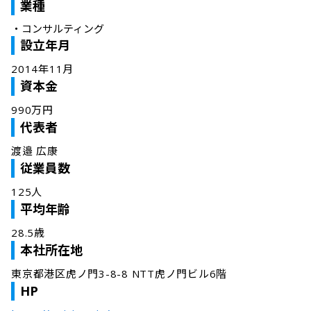
業種
・
コンサルティング
設立年月
2014年11月
資本金
990万円
代表者
渡邉 広康
従業員数
125人
平均年齢
28.5歳
本社所在地
東京都港区虎ノ門3-8-8 NTT虎ノ門ビル6階
HP