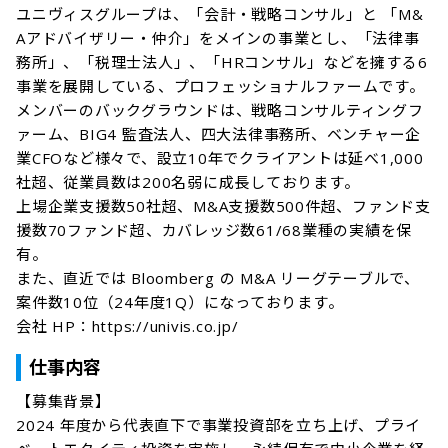
ユニヴィスグループは、「会計・戦略コンサル」と 「M&
Aアドバイザリー・仲介」をメインの事業とし、「法律事
務所」、「税理士法人」、「HRコンサル」などを擁する6
事業を展開している、プロフェッショナルファームです。

メンバーのバックグラウンドは、戦略コンサルティングフ
ァーム、BIG4 監査法人、四大法律事務所、ベンチャー企
業CFOなど様々で、設立10年でクライアントは延べ1,000
社超、従業員数は200名弱に成長しております。

上場企業支援数50社超、M&A支援数500件超、ファンド支
援数70ファンド超、カバレッジ数61/68業種の実績を保
有。

また、直近では Bloomberg の M&A リーグテーブルで、
案件数10位（24年度1Q）になっております。

会社 HP：https://univis.co.jp/
仕事内容
【募集背景】

2024 年度から代表直下で事業投資部を立ち上げ、プライ