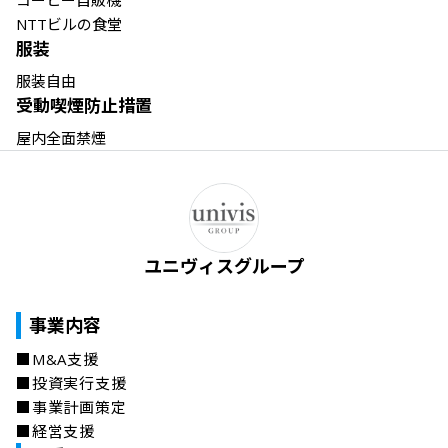
コーヒー自販機

NTTビルの食堂
服装
服装自由
受動喫煙防止措置
屋内全面禁煙
ユニヴィスグループ
事業内容
■M&A支援

■投資実行支援

■事業計画策定

■経営支援