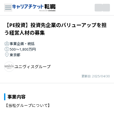
【PE投資】投資先企業のバリューアップを担
う経営人材の募集
事業企画・統括
500〜1,800万円
東京都
ユニヴィスグループ
更新日:
2025/04/30
事業内容
【当社グループについて】
