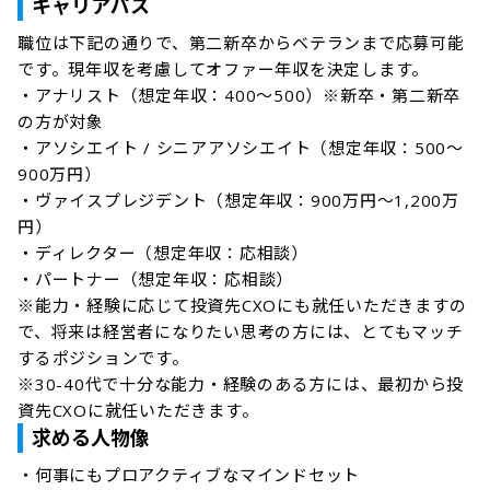
キャリアパス
職位は下記の通りで、第二新卒からベテランまで応募可能
です。現年収を考慮してオファー年収を決定します。

・アナリスト（想定年収：400～500）※新卒・第二新卒
の方が対象

・アソシエイト / シニアアソシエイト（想定年収：500～
900万円）

・ヴァイスプレジデント（想定年収：900万円～1,200万
円）

・ディレクター（想定年収：応相談）

・パートナー（想定年収：応相談）

※能力・経験に応じて投資先CXOにも就任いただきますの
で、将来は経営者になりたい思考の方には、とてもマッチ
するポジションです。

※30-40代で十分な能力・経験のある方には、最初から投
資先CXOに就任いただきます。
求める人物像
・何事にもプロアクティブなマインドセット
