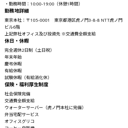
・勤務時間：10:00-19:00（休憩1時間）
勤務地詳細
東京本社：〒105-0001　東京都港区虎ノ門3-8-8 NTT虎ノ門
ビル6階

上記弊社オフィス及び投資先 ※交通費全額支給
休日・休暇
完全週休2日制（土日祝）

年末年始

慶弔休暇

有給休暇

試験休暇（有給消化休）
保険・福利厚生制度
社会保険完備

交通費全額支給

ウォーターサーバー（虎ノ門本社に完備）

弁当宅配サービス

オフィスグリコ
