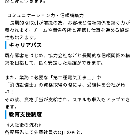
然と身につきます。

-コミュニケーション力・信頼構築力

　長期的な取引が前提の為、お客様と信頼関係を築く力が
養われます。チームや関係各所と連携し仕事を進める協調
キャリアパス
既存顧客をはじめ、協力会社などと長期的な信頼関係の構
築を目指して、長く安定した活躍ができます。

また、業務に必要な「第二種電気工事士」や

「消防設備士」の資格取得の際には、受験料を会社が負
担！

その後、資格手当が支給され、スキルも収入もアップでき
ます。
教育支援制度
《入社後の流れ》

各配属先にて先輩社員のOJTのもと、
