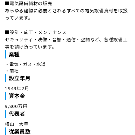
■電気設備資材の販売

あらゆる建物に必要とされるすべての電気設備資材を取扱
っています。

■設計・施工・メンテナンス

セキュリティ・映像・音響・通信・空調など、各種設備工
事を請け負っています。
業種
・
電気・ガス・水道
・
商社
設立年月
1949年2月
資本金
9,800万円
代表者
横山　大幸
従業員数