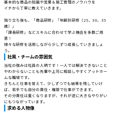
基本的な商品の知識や営業＆施工管理のノウハウを

イチから丁寧に教えていきます。

独り立ち後も、「商品研修」「年齢別研修（25、30、35
歳）」

「課長研修」などスキルに合わせて学ぶ機会を多数ご用
意！

様々な研修を活用しながら少しずつ成長していきましょ
う。
社風・チームの雰囲気
当社の強みは社員の人柄です！一人では解決できないこと
やわからないことも先輩や上司に相談しやすくアットホー
ムな職場です。

きちんと仕事を覚えて、少しずつでも結果を残していけ
ば、若手でも自分の責任・権限で仕事ができます。

その分責任は重くなりますが、それが逆に大きなやりがい
求める人物像