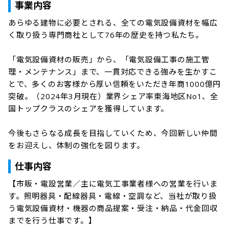
事業内容
あらゆる建物に必要とされる、全ての電気設備資材を幅広
く取り扱う専門商社として76年の歴史を持つ私たち。

「電気設備資材の販売」から、「電気設備工事の施工管
理・メンテナンス」まで、一貫対応できる強みを生かすこ
とで、多くのお客様から厚い信頼をいただき年商1000億円
突破。（2024年3月現在）業界シェア率東海地区No1、全
国トップクラスのシェアを獲得しています。

今後もさらなる成長を目指していくため、今回新しい仲間
をお迎えし、体制の強化を図ります。
仕事内容
【市販・電設営業／主に電気工事業者様への営業を行いま
す。照明器具・配線器具・電線・空調など、当社が取り扱
う電気設備資材・機器の商品提案・受注・納品・代金回収
までを行う仕事です。】
