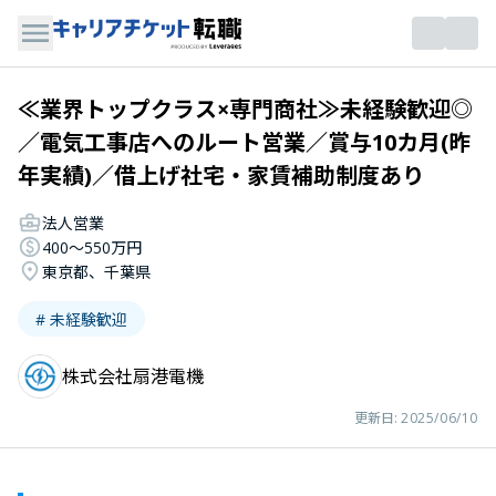
≪業界トップクラス×専門商社≫未経験歓迎◎
／電気工事店へのルート営業／賞与10カ月(昨
年実績)／借上げ社宅・家賃補助制度あり
法人営業
400〜550万円
東京都、千葉県
# 未経験歓迎
株式会社扇港電機
更新日:
2025/06/10