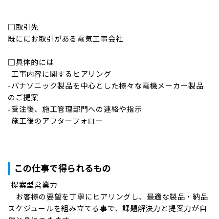
□取引先

既ににお取引がある電気工事会社

□具体的には

-工事内容に関するヒアリング

-パナソニック製品を中心とした様々な電機メーカー製品
のご提案

-受注後、施工管理部門への連絡や指示

-施工後のアフターフォロー

この仕事で得られるもの
-提案型営業力

　お客様の要望を丁寧にヒアリングし、最適な製品・納品
スケジュールを組み立てる事で、課題解決力と提案力が自