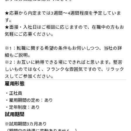
★応募から内定までは3週間～4週間程度を予定していま
す。

★面接・入社日はご相談に応じますので、在職中の方もお
気軽にご応募ください。

※1：転職に関する希望の条件もお伺いしつつ、当社の詳
細もご説明。

※2：お互いに納得できる場にできればと思います。堅苦
しいものではなく、フランクな雰囲気ですので、リラック
スしてご参加ください。
雇用形態
・正社員

・雇用期間の定め：あり

・定年制度：あり
試用期間
※試用期間3カ月あり

（期間中の待遇に変動ありません。）