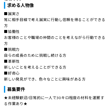
求める人物像
■誠実さ

常に相手目線で考え誠実に行動し信頼を得ることができる
方

■協働性

お客様のことや職場の仲間のことを考えながら行動できる
方

■挑戦力

自らの成長のために挑戦し続ける方

■革新性

新しいことを考えることができる方

■好奇心

新しい発見ができ、色々なことに興味がある方
募集要件
★未経験歓迎/日常的に一人で30キロ程度の材料を運搬す
る作業あり★ 
