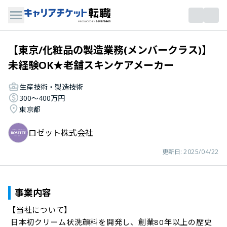
【東京/化粧品の製造業務(メンバークラス)】
未経験OK★老舗スキンケアメーカー
生産技術・製造技術
300〜400万円
東京都
ロゼット株式会社
更新日:
2025/04/22
事業内容
【当社について】

 日本初クリーム状洗顔料を開発し、創業80年以上の歴史