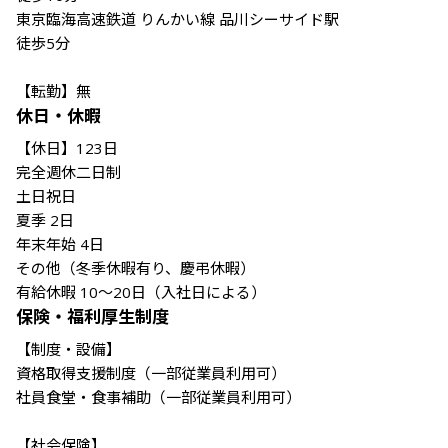
東京臨海高速鉄道 りんかい線 品川シーサイド駅

徒歩5分

【転勤】無
休日・休暇
【休日】123日 

完全週休二日制　

土日祝日　

夏季 2日　

年末年始 4日 

その他（冬季休暇有り、慶弔休暇）

有給休暇 10～20日（入社日による）
保険・福利厚生制度
【制度・設備】

資格取得支援制度（一部従業員利用可）

社員食堂・食事補助（一部従業員利用可）

【社会保険】
