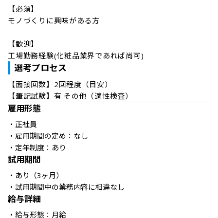
【必須】

モノづくりに興味がある方 

【歓迎】

工場勤務経験(化粧品業界であれば尚可)
選考プロセス
【面接回数】2回程度（目安） 

【筆記試験】有 その他（適性検査）
雇用形態
・正社員

・雇用期間の定め：なし

・定年制度：あり
試用期間
・あり（3ヶ月） 

・試用期間中の業務内容に相違なし
給与詳細
・給与形態：月給
