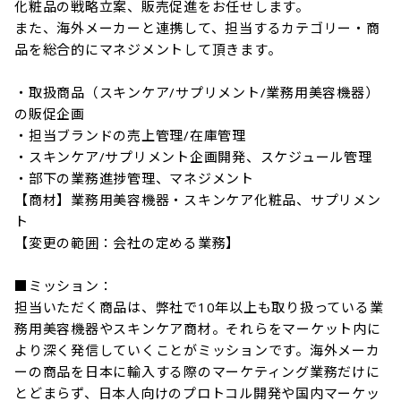
化粧品の戦略立案、販売促進をお任せします。

また、海外メーカーと連携して、担当するカテゴリー・商
品を総合的にマネジメントして頂きます。

・取扱商品（スキンケア/サプリメント/業務用美容機器）
の販促企画

・担当ブランドの売上管理/在庫管理

・スキンケア/サプリメント企画開発、スケジュール管理

・部下の業務進捗管理、マネジメント

【商材】業務用美容機器・スキンケア化粧品、サプリメン
ト

【変更の範囲：会社の定める業務】

■ミッション：

担当いただく商品は、弊社で10年以上も取り扱っている業
務用美容機器やスキンケア商材。それらをマーケット内に
より深く発信していくことがミッションです。海外メーカ
ーの商品を日本に輸入する際のマーケティング業務だけに
とどまらず、日本人向けのプロトコル開発や国内マーケッ