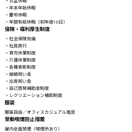
・お盆休暇

・年末年始休暇

・慶弔休暇

・年間有給休暇（初年度10日）
保険・福利厚生制度
・社会保険完備

・社員旅行

・育児休業制度

・介護休業制度

・各種表彰制度

・結婚祝い金

・出産祝い金

・自己啓発補助金制度

・レクリエーション補助制度
服装
服装自由／オフィスカジュアル推奨
受動喫煙防止措置
屋内全面禁煙（喫煙所あり）