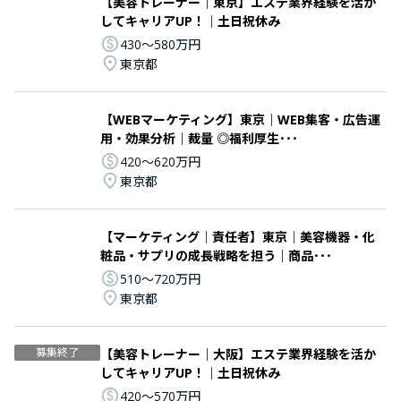
【美容トレーナー｜東京】エステ業界経験を活か
してキャリアUP！｜土日祝休み
430〜580万円
東京都
【WEBマーケティング】東京｜WEB集客・広告運
用・効果分析｜裁量 ◎福利厚生･･･
420〜620万円
東京都
【マーケティング｜責任者】東京｜美容機器・化
粧品・サプリの成長戦略を担う｜商品･･･
510〜720万円
東京都
募集終了
【美容トレーナー｜大阪】エステ業界経験を活か
してキャリアUP！｜土日祝休み
420〜570万円