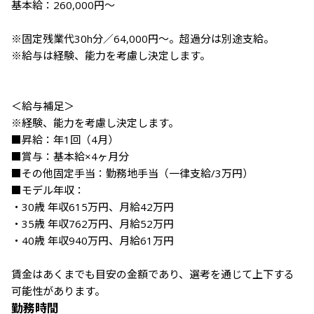
基本給：260,000円～

※固定残業代30h分／64,000円～。超過分は別途支給。

※給与は経験、能力を考慮し決定します。

＜給与補足＞

※経験、能力を考慮し決定します。

■昇給：年1回（4月）

■賞与：基本給×4ヶ月分

■その他固定手当：勤務地手当（一律支給/3万円）

■モデル年収：

・30歳 年収615万円、月給42万円

・35歳 年収762万円、月給52万円

・40歳 年収940万円、月給61万円

賃金はあくまでも目安の金額であり、選考を通じて上下する
可能性があります。
勤務時間