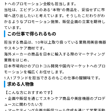
トへのプロモーション全般も担当します。

当社は、エビデンスのある"本物"の商品を、妥協せずに市
場へ送り出したいと考えています。そうしたこだわりがわ
かるようなプロモーション施策、販促企画の立案を期待し
ています。
この仕事で得られるもの
担当する商品は、10年以上取り扱っている業務用美容機器
やスキンケア商材です。

海外メーカーの商品を日本に輸入する際のマーケティング
業務をはじめ、

日本市場向けのプロトコル開発や国内マーケットへのプロ
モーションを幅広くお任せします。

1人1ブランドを担当できるのもこの仕事の醍醐味です。
求める人物像
【こんな方におすすめです】

・企画や販促を通じてスキンケア商品や美容機器のプロデ
ュースに関わりたい方

・マーケティング企画や販促ツール作成を通じて営業活動