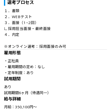
選考プロセス
１．書類

２．WEBテスト

３．面接（1~2回）

∟採用担当面接・最終面接

４．内定

※オンライン選考：採用面接のみ可
雇用形態
・正社員

・雇用期間の定め：なし

・定年制度：あり
試用期間
あり

試用期間6ヶ月（待遇同一）
給与詳細
月給：350,100円～
