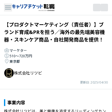
【プロダクトマーケティング（責任者）】ブ
ランド育成&PRを担う／海外の最先端美容機
器・スキンケア商品・自社開発商品を提供！
マーケター
510〜720万円
東京都
株式会社リツビ
更新日:
2025/04/30
事業内容
株式会社リツビは、美と健康を追求するリーディングカン