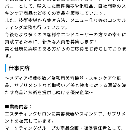
パニーとして、輸入した美容機器や化粧品、自社開発のス
キンケア商品など多くの商品を販売しています。

また、技術指導から集客方法、メニュー作り等のコンサル
ティング業務も行っています。

今後もより多くのお客様やエンドユーザーの方々の幸せに
貢献するために、新たな人員を募集します！

美と健康に興味のある方からのご応募をお待ちしておりま
す。
仕事内容
～メディア掲載多数／業務用美容機器・スキンケア化粧
品、サプリメントなど取扱い／美と健康に対する願望を満
たす商品と技術を提供し続ける優良企業～

■業務内容：

エステティックサロンに美容機器やスキンケア、サプリメ
ントを販売しています。

マーケティンググループの商品企画・販促責任者として、