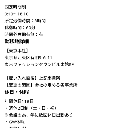
固定時間制

9:10～18:10

所定労働時間：8時間

休憩時間：60分

勤務地詳細
【東京本社】

東京都江東区有明3-6-11

東京ファッションタウンビル東館8F

【雇い入れ直後】上記事業所

【変更の範囲】会社の定める各事業所
休日・休暇
年間休日118日

・週休2日制（土・日・祝）

※会議の為、年に数回休日出勤あり

・GW休暇
