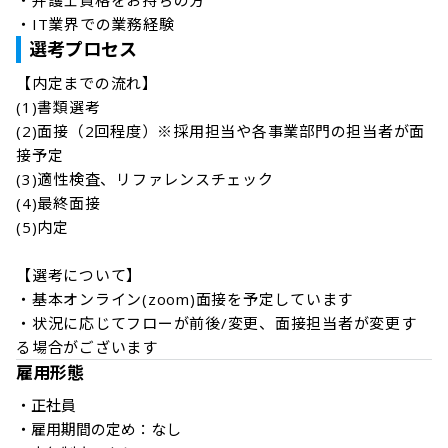
・弁護士資格をお持ちの方

・IT業界での業務経験
選考プロセス
【内定までの流れ】

(1)書類選考

(2)面接（2回程度）※採用担当や各事業部門の担当者が面
接予定

(3)適性検査、リファレンスチェック

(4)最終面接

(5)内定

【選考について】

・基本オンライン(zoom)面接を予定しています

・状況に応じてフローが前後/変更、面接担当者が変更す
雇用形態
・正社員

・雇用期間の定め：なし
