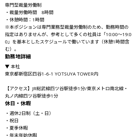
専門型裁量労働制

・裁量労働時間　8時間 

・休憩時間：1時間 

※本ポジションは専門業務型裁量労働制のため、勤務時間の
指定はありませんが、参考として多くの社員は「10:00〜19:0
0」を基本としたスケジュールで働いています（休憩1時間含
む）。
勤務地詳細
▼ 本社

東京都新宿区四谷1-6-1 YOTSUYA TOWER内

【アクセス】JR総武線四ツ谷駅徒歩1分/東京メトロ南北線・
丸ノ内線四ツ谷駅徒歩1分
休日・休暇
・週休2日制（土・日）

・祝日

・夏季休暇

・年末年始休暇
