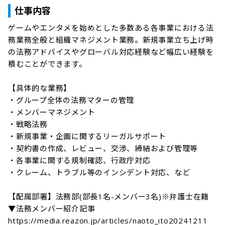
仕事内容
ゲームやエンタメを始めとした多数ある各事業における法
務業務全般と組織マネジメント業務。新規事業立ち上げ時
の法務アドバイスやグローバル対応経験など幅広い経験を
積むことができます。

【具体的な業務】

・グループ全体の法務マターの管理

・メンバーマネジメント　

・戦略法務

・新規事業・企画に関するリーガルサポート

・契約書の作成、レビュー、交渉、締結および管理等

・各事業に関する規制確認、行政庁対応

・クレーム、トラブル等のインシデント対応、など

【配属部署】法務部(部長1名-メンバー3名)※弁護士在籍

▼法務メンバー紹介記事

https://media.reazon.jp/articles/naoto_ito20241211