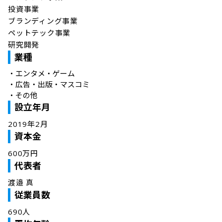
投資事業

ブランディング事業

ペットテック事業

研究開発
業種
・
エンタメ・ゲーム
・
広告・出版・マスコミ
・
その他
設立年月
2019年2月
資本金
600万円
代表者
渡邉 真
従業員数
690人