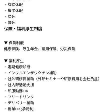
・有給休暇

・慶弔休暇

・産休

・育休
保険・福利厚生制度
▼ 保険制度

健康保険、厚生年金、雇用保険、労災保険

▼ 福利厚生

・定期健康診断

・インフルエンザワクチン補助

・社外研修費補助（外部セミナーや研修費用を会社負担）

・社内部活動支援

・私服勤務OK

・フリードリンク

・デリバリー補助

・副業OK(承認制)