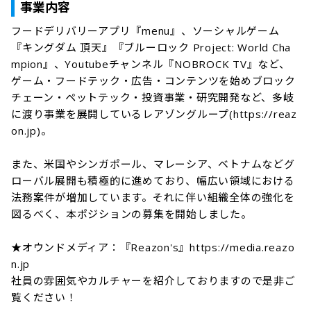
事業内容
フードデリバリーアプリ『menu』、ソーシャルゲーム
『キングダム 頂天』『ブルーロック Project: World Cha
mpion』、Youtubeチャンネル『NOBROCK TV』など、
ゲーム・フードテック・広告・コンテンツを始めブロック
チェーン・ペットテック・投資事業・研究開発など、多岐
に渡り事業を展開しているレアゾングループ(https://reaz
on.jp)。

また、米国やシンガポール、マレーシア、ベトナムなどグ
ローバル展開も積極的に進めており、幅広い領域における
法務案件が増加しています。それに伴い組織全体の強化を
図るべく、本ポジションの募集を開始しました。

★オウンドメディア：『Reazon's』https://media.reazo
n.jp

社員の雰囲気やカルチャーを紹介しておりますので是非ご
覧ください！