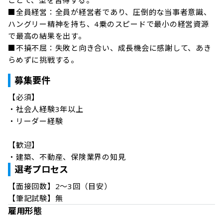
ことで、型を習得する。

■全員経営：全員が経営者であり、圧倒的な当事者意識、
ハングリー精神を持ち、4乗のスピードで最小の経営資源
で最高の結果を出す。

■不撓不屈：失敗と向き合い、成長機会に感謝して、あき
らめずに挑戦する。
募集要件
【必須】

・社会人経験3年以上

・リーダー経験

【歓迎】

・建築、不動産、保険業界の知見
選考プロセス
【面接回数】2～3回（目安）

【筆記試験】無
雇用形態