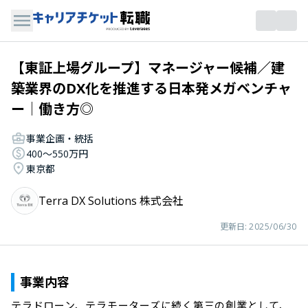
【東証上場グループ】マネージャー候補／建
築業界のDX化を推進する日本発メガベンチャ
ー│働き方◎
事業企画・統括
400〜550万円
東京都
Terra DX Solutions 株式会社
更新日:
2025/06/30
事業内容
テラドローン、テラモーターズに続く第三の創業として、