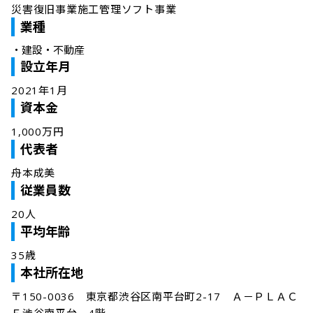
災害復旧事業施工管理ソフト事業
業種
・
建設・不動産
設立年月
2021年1月
資本金
1,000万円
代表者
舟本成美
従業員数
20人
平均年齢
35歳
本社所在地
〒150-0036　東京都渋谷区南平台町2-17　Ａ－ＰＬＡＣ