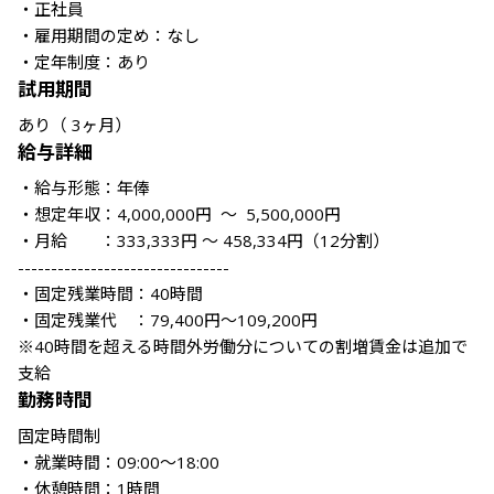
・正社員

・雇用期間の定め：なし

・定年制度：あり
試用期間
あり（ 3ヶ月）
給与詳細
・給与形態：年俸

・想定年収：4,000,000円 ～ 5,500,000円

・月給　　：333,333円 ～ 458,334円（12分割）

--------------------------------

・固定残業時間：40時間

・固定残業代　：79,400円～109,200円

※40時間を超える時間外労働分についての割増賃金は追加で
支給
勤務時間
固定時間制

・就業時間：09:00～18:00

・休憩時間：1時間
