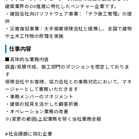
建築業界のDX推進に特化したベンチャー企業です。

・建設会社向けソフトウェア事業：「テラ施工管理」の提
供

・災害復旧事業：大手損害保険会社と提携し、全国で建物
や土木工作物の修理を実施
仕事内容
■具体的な業務内容

調査/見積作成、施工部門のポジションを想定しておりま
す

保険会社やお客様、協力会社との事務対応において、マネ
ージャーとして業務いただきます

・事務メンバーのマネジメント

・建築の知見を活かした顧客折衝

・オペレーション業務の改善 

※(変更の範囲)上記業務を除く当社業務全般

#社会課題に挑む企業
