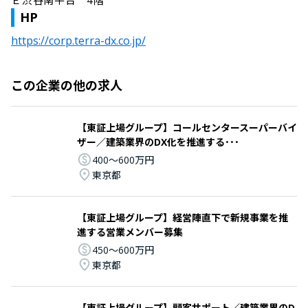
Ｅ渋谷南平台　4階
HP
https://corp.terra-dx.co.jp/
この企業の他の求人
【東証上場グループ】コールセンタースーパーバイ
ザー／建築業界のDX化を推進する･･･
400〜600万円
東京都
【東証上場グループ】経営陣直下で新規事業を推
進する営業メンバー募集
450〜600万円
東京都
【東証上場グループ】顧客サポート／建築業界のD