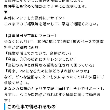
ら条件にマッチした案件を複数ご提案します。

案件単価も含めて細部まで丁寧にご説明します。

▼

条件にマッチした案件にアサイン！

これまでのご経験等を活かして、早速ご活躍ください。

【営業担当が丁寧にフォロー】

少なくとも月1回、状況に応じて2週に1度のペースで営業
担当が定期的に面談。

「残業が増えてきていて、余裕がない」

「今後、○○の技術にチャレンジしたい」

「当初の条件とは異なる業務を任されて困っている」

「将来、PMになるためにはどうすればいいのか」

など、どんな些細なことでも気になったことはお気軽にご
相談ください。

あなたの理想のキャリア実現に向けて、全力でサポートし
ますし、なにか問題点があればすぐ解決に向けて動きま
す！
この仕事で得られるもの