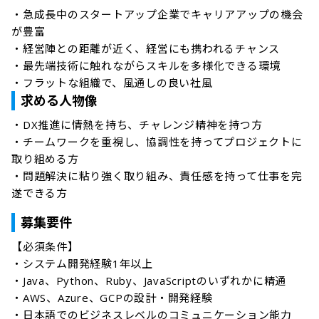
・急成長中のスタートアップ企業でキャリアアップの機会
が豊富

・経営陣との距離が近く、経営にも携われるチャンス

・最先端技術に触れながらスキルを多様化できる環境

・フラットな組織で、風通しの良い社風
求める人物像
・DX推進に情熱を持ち、チャレンジ精神を持つ方

・チームワークを重視し、協調性を持ってプロジェクトに
取り組める方

・問題解決に粘り強く取り組み、責任感を持って仕事を完
遂できる方
募集要件
【必須条件】

・システム開発経験1年以上

・Java、Python、Ruby、JavaScriptのいずれかに精通

・AWS、Azure、GCPの設計・開発経験

・日本語でのビジネスレベルのコミュニケーション能力
