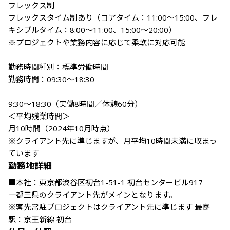
フレックス制

フレックスタイム制あり（コアタイム：11:00〜15:00、フレ
キシブルタイム：8:00〜11:00、15:00〜20:00）

※プロジェクトや業務内容に応じて柔軟に対応可能

勤務時間種別：標準労働時間

勤務時間：09:30～18:30

9:30～18:30（実働8時間／休憩60分）

＜平均残業時間＞

月10時間（2024年10月時点）

※クライアント先に準じますが、月平均10時間未満に収まっ
ています
勤務地詳細
■本社：東京都渋谷区初台1-51-1 初台センタービル917

一都三県のクライアント先がメインとなります。

※客先常駐プロジェクトはクライアント先に準じます 最寄
駅：京王新線 初台