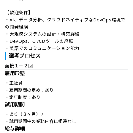
【歓迎条件】

・AI、データ分析、クラウドネイティブなDevOps環境で
の開発経験

・大規模システムの設計・構築経験

・DevOps、CI/CDツールの経験

・英語でのコミュニケーション能力
選考プロセス
面接１－２回
雇用形態
・正社員

・雇用期間の定め：あり

・定年制度：あり
試用期間
・あり（３ヶ月） / 

・試用期間中の業務内容に相違なし
給与詳細