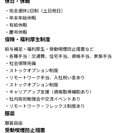
休日・休暇
・完全週休2日制（土日祝日）

・年末年始休暇

・有給休暇

・慶弔休暇
保険・福利厚生制度
給与補足・福利厚生・受動喫煙防止措置など

・各種手当：交通費、住宅手当、資格手当、家族手当

・社会保険完備

・ストックオプション制度

・リモートワーク手当、入社祝い金あり

・ストックオプション制度

・キャリアアップ支援（資格取得補助あり）

・社内技術勉強会や交流イベントあり

・リモートワーク・フレックス制度あり
服装
服装自由
受動喫煙防止措置