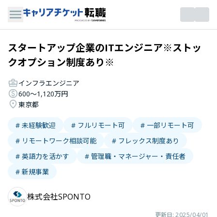
スタートアップ企業のITエンジニア※ストッ
クオプション制度あり※
インフラエンジニア
600〜1,120万円
東京都
# 未経験歓迎
# フルリモート可
# 一部リモート可
# リモートワーク相談可能
# フレックス制度あり
# 英語力を活かす
# 管理職・マネージャー・責任者
# 新規事業
株式会社SPONTO
更新日:
2025/04/01