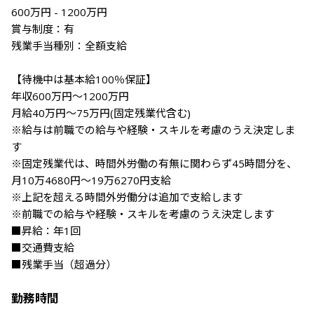
600万円 - 1200万円

賞与制度：有

残業手当種別：全額支給

【待機中は基本給100％保証】

年収600万円～1200万円

月給40万円～75万円(固定残業代含む)

※給与は前職での給与や経験・スキルを考慮のうえ決定しま
す

※固定残業代は、時間外労働の有無に関わらず45時間分を、
月10万4680円～19万6270円支給

※上記を超える時間外労働分は追加で支給します

※前職での給与や経験・スキルを考慮のうえ決定します

■昇給：年1回

■交通費支給

■残業手当（超過分）

勤務時間