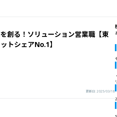
来を創る！ソリューション営業職【東
ットシェアNo.1】
更新日:
2025/03/18