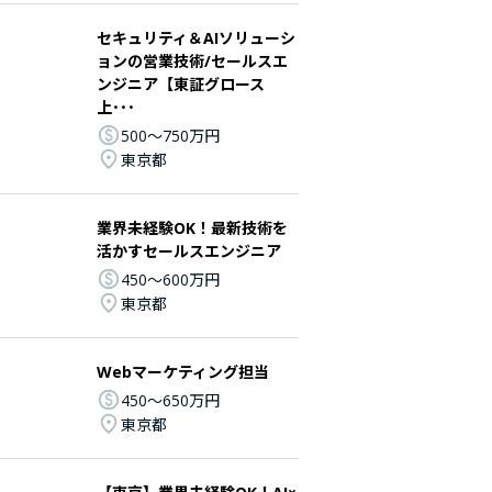
セキュリティ＆AIソリューシ
ョンの営業技術/セールスエ
ンジニア【東証グロース
上･･･
500〜750万円
東京都
業界未経験OK！最新技術を
活かすセールスエンジニア
450〜600万円
東京都
Webマーケティング担当
450〜650万円
東京都