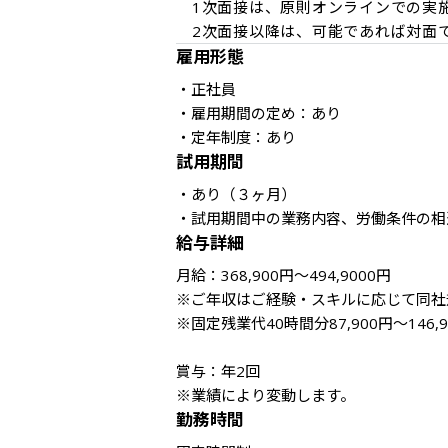
　1次面接は、原則オンラインでの実施
　2次面接以降は、可能であれば対面
雇用形態
・正社員

・雇用期間の定め：あり

・定年制度：あり
試用期間
・あり（３ヶ月）

・試用期間中の業務内容、労働条件の相
給与詳細
月給：368,900円～494,9000円

※ご年収はご経験・スキルに応じて同社
※固定残業代40時間分87,900円～146
賞与：年2回　

※業績により変動します。
勤務時間