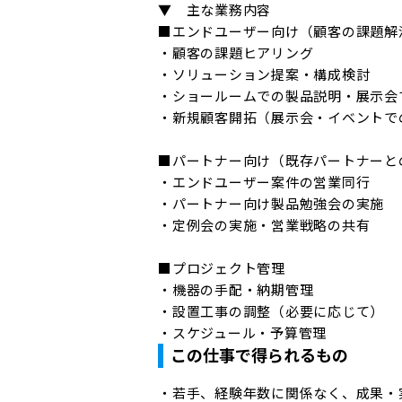
▼　主な業務内容

■エンドユーザー向け（顧客の課題解
・顧客の課題ヒアリング

・ソリューション提案・構成検討

・ショールームでの製品説明・展示会で
・新規顧客開拓（展示会・イベントでの
■パートナー向け（既存パートナーとの
・エンドユーザー案件の営業同行

・パートナー向け製品勉強会の実施

・定例会の実施・営業戦略の共有

■プロジェクト管理

・機器の手配・納期管理

・設置工事の調整（必要に応じて）

・スケジュール・予算管理
この仕事で得られるもの
・若手、経験年数に関係なく、成果・実