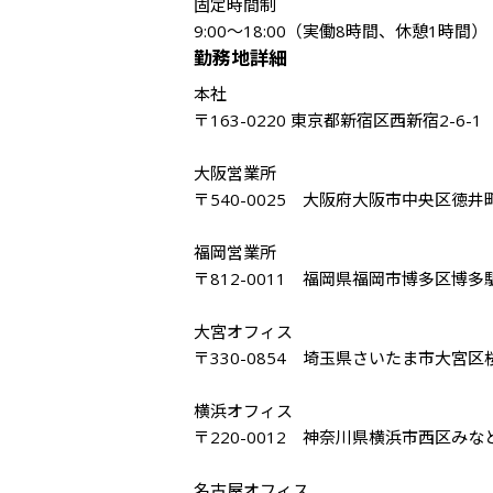
固定時間制

9:00〜18:00（実働8時間、休憩1時間）
勤務地詳細
本社

〒163-0220 東京都新宿区西新宿2-6-1
大阪営業所

〒540-0025　大阪府大阪市中央区徳井町
福岡営業所

〒812-0011　福岡県福岡市博多区博多駅前
大宮オフィス

〒330-0854　埼玉県さいたま市大宮区桜木
横浜オフィス

〒220-0012　神奈川県横浜市西区みな
名古屋オフィス
