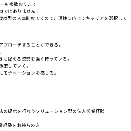
ーも複数おります。

道ではありません。

複線型の人事制度ですので、適性に応じてキャリアを選択して
アプローチすることができる。



きに捉える姿勢を強く持っている。

琢磨していく。

にモチベーションを感じる。

法の提示を行なうソリューション型の法人営業経験

業経験をお持ちの方
