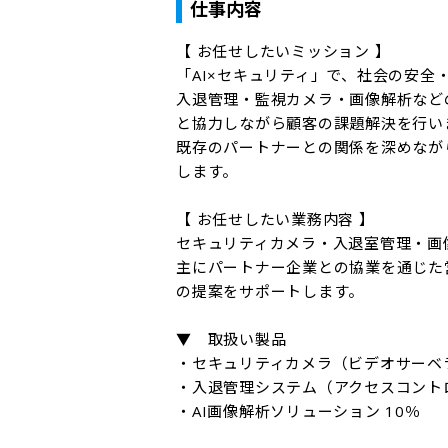
仕事内容
【 お任せしたいミッション 】

「AI×セキュリティ」で、社会の安全
入退管理・監視カメラ・画像解析など
と協力しながら顧客の課題解決を行いま
既存のパートナーとの関係を深めなが
します。

【 お任せしたい業務内容 】

セキュリティカメラ・入退室管理・画
主にパートナー企業との協業を通じた
の提案をサポートします。

▼　取扱い製品

・セキュリティカメラ（ビデオサーベラ
・入退管理システム（アクセスコントロ
・AI画像解析ソリューション 10％
