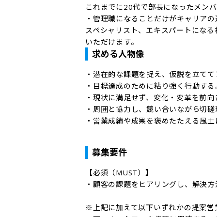
これまでに20代で部長になったメンバ
・管理職になることだけがキャリアの
スペシャリスト、エキスパートになる
いただけます。
求める人物像
・潜在的な課題を捉え、仮説を立てて
・目標達成のために粘り強く行動する。
・現状に満足せず、変化・変革を前向
・周囲と協力し、競い合いながら切磋
・営業成績や成果を褒めたたえる風土
募集要件
【必須（MUST）】

・顧客の課題をヒアリングし、解決方
※上記に加えて以下いずれかの提案営