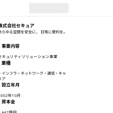
株式会社セキュア
あらゆる空間を安全に、 日常に便利を。
事業内容
セキュリティソリューション事業
業種
・
インフラ・ネットワーク・通信・キャ
リア
設立年月
2002年10月
資本金
5.447億円