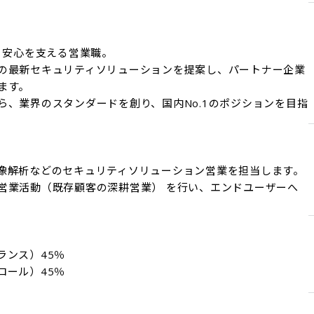
・安心を支える営業職。

の最新セキュリティソリューションを提案し、パートナー企業
す。

ら、業界のスタンダードを創り、国内No.1のポジションを目指
像解析などのセキュリティソリューション営業を担当します。

営業活動（既存顧客の深耕営業） を行い、エンドユーザーへ
ンス）45％

ール）45％
