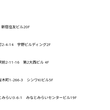
　新宿住友ビル20F

2-4-14　宇野ビルディング2F

2-11-16　第2大西ビル 4F

町1-266-3　シンワKIビル5F

とみらい3-6-1　みなとみらいセンタービル19F
