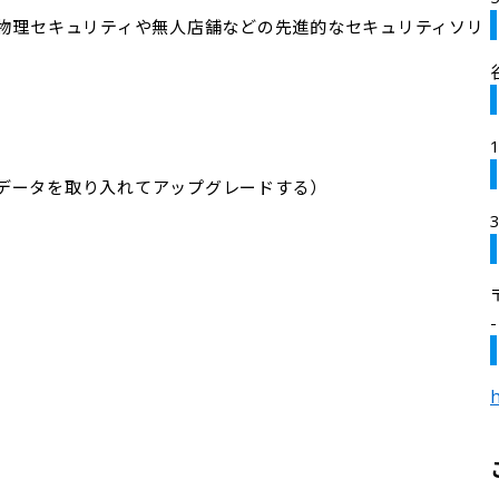
、物理セキュリティや無人店舗などの先進的なセキュリティソリ
データを取り入れてアップグレードする）

h