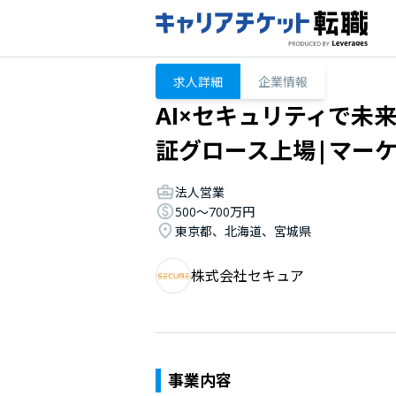
求人詳細
企業情報
AI×セキュリティで未
証グロース上場|マーケ
法人営業
500〜700万円
東京都、北海道、宮城県
株式会社セキュア
事業内容