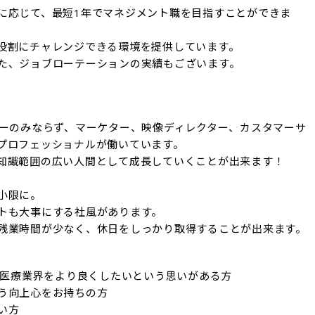
に応じて、最短1年でマネジメント職を目指すことができま
役割にチャレンジできる環境を提供しています。

た、ジョブローテーションの実績もございます。
ナーのみならず、マーケター、映像ディレクター、カスタマーサ
プロフェッショナルが働いています。

知識範囲の広い人間として成長していくことが出来ます！

限に。

トも大事にする社風があります。

残業時間が少なく、休日をしっかり取得することが出来ます。
、医療業界をより良くしたいという思いがある方

う向上心をお持ちの方

方
