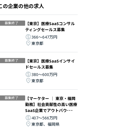
この企業の他の求人
募集終了
【東京】医療SaaSコンサル
ティングセールス募集
366〜647万円
東京都
募集終了
【東京】医療SaaSインサイ
ドセールス募集
380〜600万円
東京都
募集終了
【マーケター │ 東京・福岡
勤務】社会貢献性の高い医療
SaaS企業でアウトバウ･･･
407〜566万円
東京都、福岡県