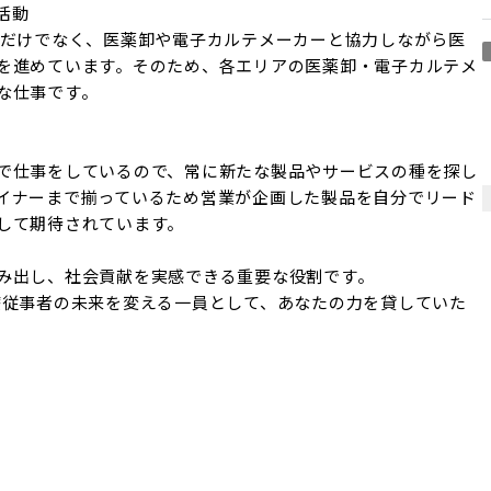
動

ドだけでなく、医薬卸や電子カルテメーカーと協力しながら医
を進めています。そのため、各エリアの医薬卸・電子カルテメ
仕事です。

で仕事をしているので、常に新たな製品やサービスの種を探し
イナーまで揃っているため営業が企画した製品を自分でリード
して期待されています。

み出し、社会貢献を実感できる重要な役割です。

療従事者の未来を変える一員として、あなたの力を貸していた