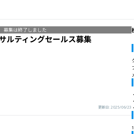
募集は終了しました
ンサルティングセールス募集
更新日:
2025/06/23