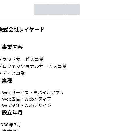
株式会社レイヤード
事業内容
クラウドサービス事業

プロフェッショナルサービス事業

メディア事業
業種
・
Webサービス・モバイルアプリ
・
Web広告・Webメディア
・
Web制作・Webデザイン
設立年月
1998年7月