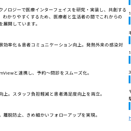
クノロジーで医療インターフェイスを研究・実装し、共創する
、わかりやすくするため、医療者と生活者の間でこれからの
を展開しています。

察効率化＆患者コミュニケーション向上。発熱外来の感染対
Viewと連携し、予約～問診をスムーズ化。

向上。スタッフ負担軽減と患者満足度向上を両立。

。離脱防止、きめ細かいフォローアップを実現。

h