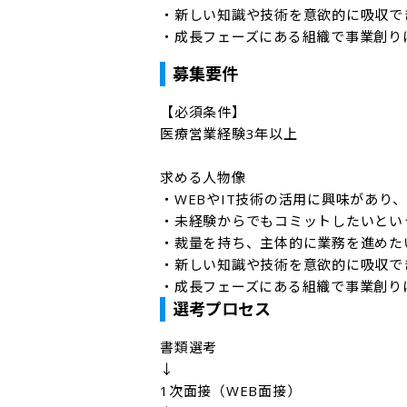
・新しい知識や技術を意欲的に吸収でき
・成長フェーズにある組織で事業創り
募集要件
【必須条件】

医療営業経験3年以上

求める人物像

・WEBやIT技術の活用に興味があり
・未経験からでもコミットしたいとい
・裁量を持ち、主体的に業務を進めたい
・新しい知識や技術を意欲的に吸収でき
・成長フェーズにある組織で事業創り
選考プロセス
書類選考

↓

1次面接（WEB面接）
