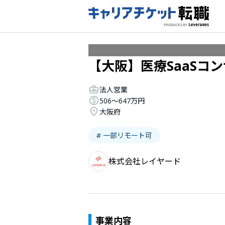
【大阪】医療SaaSコ
法人営業
506〜647万円
大阪府
# 一部リモート可
株式会社レイヤード
事業内容