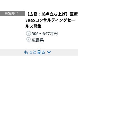
募集終了
【広島：拠点立ち上げ】医療
SaaSコンサルティングセー
ルス募集
506〜647万円
広島県
もっと見る