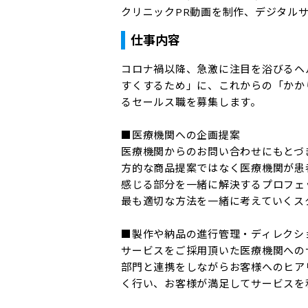
クリニックPR動画を制作、デジタルサ
仕事内容
コロナ禍以降、急激に注目を浴びるヘ
すくするため」に、これからの「かか
るセールス職を募集します。

■医療機関への企画提案

医療機関からのお問い合わせにもとづ
方的な商品提案ではなく医療機関が患
感じる部分を一緒に解決するプロフェ
最も適切な方法を一緒に考えていくスタ
■製作や納品の進行管理・ディレクショ
サービスをご採用頂いた医療機関への
部門と連携をしながらお客様へのヒア
く行い、お客様が満足してサービスを