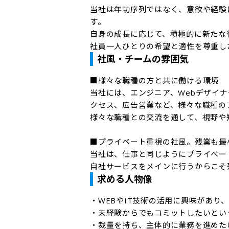
当社は年功序列ではなく、意欲や経験
す。

自身の成長に応じて、積極的に新たな
社員一人ひとりの希望と適性を尊重し
社風・チームの雰囲気
■様々な職種の方と共に働ける環境

当社には、エンジニア、Webデザイ
クセス、広告営業など、様々な職種の
様々な職種との交流を通して、視野や
■プライベート重視の社風。残業も最小
当社は、仕事と同じようにプライベー
自社サービスをメインに行うからこそ
求める人物像
・WEBやIT技術の活用に興味があり
・未経験からでもコミットしたいとい
・裁量を持ち、主体的に業務を進めたい