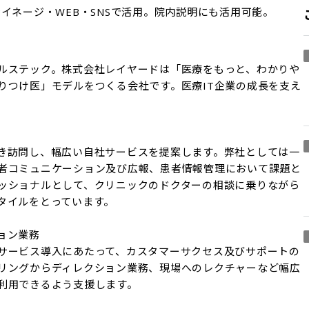
イネージ・WEB・SNSで活用。院内説明にも活用可能。
ルステック。株式会社レイヤードは「医療をもっと、わかりや
りつけ医」モデルをつくる会社です。医療IT企業の成長を支え
き訪問し、幅広い自社サービスを提案します。弊社としては一
者コミュニケーション及び広報、患者情報管理において課題と
ッショナルとして、クリニックのドクターの相談に乗りながら
イルをとっています。

ン業務

サービス導入にあたって、カスタマーサクセス及びサポートの
リングからディレクション業務、現場へのレクチャーなど幅広
利用できるよう支援します。
