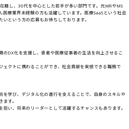
在籍し、30代を中心とした若手が多い部門です。元MRやMS
ん医療業界未経験の方も活躍しています。医療SaaSという社会
たいという方の応募もお待ちしております。
関のDX化を支援し、患者や医療従事者の生活を向上させるこ
ジェクトに携わることができ、社会貢献を実感できる職務で
術を学び、デジタル化の進行を支えることで、自身のスキルや
ます。

を担い、将来のリーダーとして活躍するチャンスもあります。
