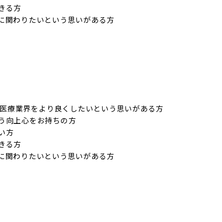
る方

に関わりたいという思いがある方
、医療業界をより良くしたいという思いがある方

う向上心をお持ちの方

方

る方

に関わりたいという思いがある方