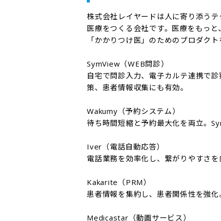
株式会社レイヤードは人に寄り添うテ
医療をつくる会社です。医療をもっと
「かかりつけ医」のためのプロダクト
SymView（WEB問診）

自宅で問診入力、電子カルテ連携で診
策、患者情報収集にも有効。

Wakumy（予約システム）

待ち時間短縮と予約最大化を両立。Sym
Iver（電話自動応答）

電話業務を効率化し、繋がりやすさを
Kakarite（PRM）

患者情報を集約し、患者関係性を強化
Medicastar（動画サービス）
