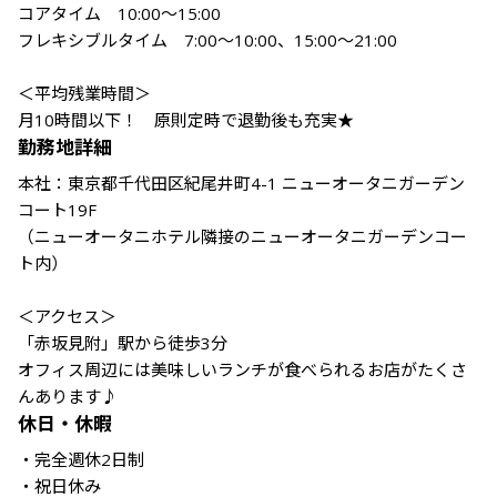
コアタイム　10:00～15:00

フレキシブルタイム　7:00～10:00、15:00～21:00

＜平均残業時間＞

月10時間以下！　原則定時で退勤後も充実★
勤務地詳細
本社：東京都千代田区紀尾井町4-1 ニューオータニガーデン
コート19F

（ニューオータニホテル隣接のニューオータニガーデンコー
ト内）

＜アクセス＞

「赤坂見附」駅から徒歩3分

オフィス周辺には美味しいランチが食べられるお店がたくさ
んあります♪
休日・休暇
・完全週休2日制

・祝日休み 
