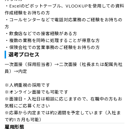
・Excelのピボットテーブル、VLOOKUPを使用しての資料
作成経験をお持ちの方

・コールセンターなどで電話対応業務のご経験をお持ちの
方

・飲食店などでの接客経験がある方

・複数の業務を同時に処理することが得意な方

・保険会社での営業事務のご経験をお持ちの方
選考プロセス
一次面接（採用担当者）→二次面接（社長または配属先社
員）→内定

※人柄重視の採用です  

※オンライン面接でも可能です  

※面接日・入社日は相談に応じますので、在職中の方もお
気軽にご応募ください  

※応募から内定までは約2週間を予定しています（入社ま
で約1カ月も可能）
雇用形態