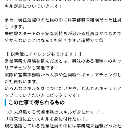
キルが身についていきます！

また、現在活躍中の社員の中には事務職未経験だった社員
もいます。

未経験スタートの不安な気持ちが分かる社員ばかりなので

分からないことはなんでも聞きやすい環境です◎

【 総合職にチャレンジもできます！ 】

営業事務の経験を積んだあとは、興味のある職種へのキャ
リアチェンジも可能です！

実際に営業事務職から人事や企画職へキャリアチェンジし
た社員もいます。

いろんなスキルを身につけたい方や、どんどんキャリアア
ップしていきたい方にピッタリです！
この仕事で得られるもの
…◇ 未経験から営業事務のスキルが身に付く ◇…

「将来役に立つスキルを身に付けたい！」

現在活躍している先輩社員の中には事務職未経験だった社