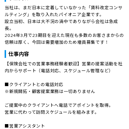
当社は、まだ日本に定着していなかった「賃料改定コンサ
ルティング」を取り入れたパイオニア企業です。

設立当初、日本は大不況の渦中でありながら会社は急成
長。

2024年3月で23期目を迎えた現在も多数のお客さまからの
信頼は厚く、今回は需要増加のため増員募集です！
仕事内容
【保険会社での営業事務経験者歓迎】営業の提案活動を社
内からサポート（電話対応、スケジュール管理など）

■クライアントとの電話対応

※新規開拓・顧客提案業務は一切ありません

ご提案中のクライアントへ電話でアポイントを取得。

営業に代わって訪問スケジュールを組みます。

■営業アシスタント
