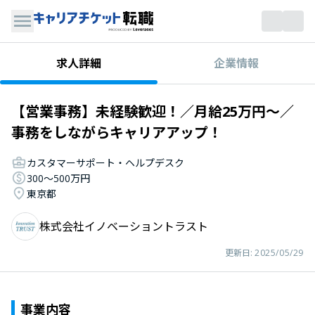
企業情報
求人詳細
【営業事務】未経験歓迎！／月給25万円～／
事務をしながらキャリアアップ！
カスタマーサポート・ヘルプデスク
300〜500万円
東京都
株式会社イノベーショントラスト
更新日:
2025/05/29
事業内容