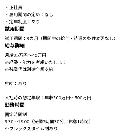
・正社員

・雇用期間の定め：なし

・定年制度：あり
試用期間
給与詳細
月給25万円～40万円

※経験・能力を考慮いたします

※残業代は別途全額支給

昇給：あり

入社時の想定年収：年収300万円～500万円
勤務時間
固定時間制

9:30～18:00（実働7時間30分／休憩1時間）

※フレックスタイム制あり
