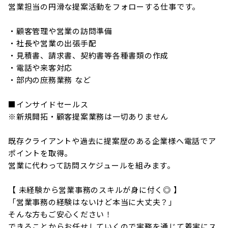
営業担当の円滑な提案活動をフォローする仕事です。

・顧客管理や営業の訪問準備

・社長や営業の出張手配

・見積書、請求書、契約書等各種書類の作成

・電話や来客対応

・部内の庶務業務 など

■インサイドセールス

※新規開拓・顧客提案業務は一切ありません

既存クライアントや過去に提案歴のある企業様へ電話でア
ポイントを取得。

営業に代わって訪問スケジュールを組みます。

【 未経験から営業事務のスキルが身に付く◎ 】

「営業事務の経験はないけど本当に大丈夫？」

そんな方もご安心ください！

できることからお任せしていくので実務を通じて着実にス