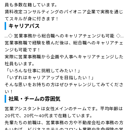
員も多数在籍しています。

賃料改定コンサルティングのパイオニア企業で実務を通じ
てスキルが身に付きます！
キャリアパス
…◇ 営業事務から総合職へのキャリアチェンジも可能 ◇…

営業事務職で経験を積んだ後は、総合職へのキャリアチェ
ンジも可能です！

実際に営業事務職から企画や人事へキャリアチェンジした
社員もいます。

「いろんな仕事に挑戦してみたい！」

「いずれはキャリアアップを目指したい！」

そんな思いをお持ちの方はぜひチャレンジしてみてくださ
い！
社風・チームの雰囲気
営業アシスタントは女性メインのチームです。平均年齢は
20代で、20代～40代まで在籍しています。

先輩たちの前職は、営業事務の方や不動産会社の事務の方
もいれば、ビジネスホテルのフロント業務や生命保険の営