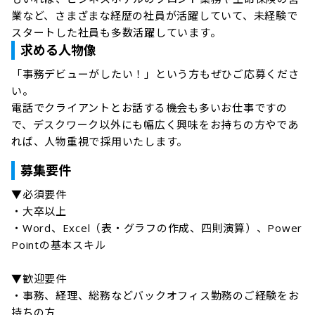
業など、さまざまな経歴の社員が活躍していて、未経験で
スタートした社員も多数活躍しています。
求める人物像
「事務デビューがしたい！」という方もぜひご応募くださ
い。

電話でクライアントとお話する機会も多いお仕事ですの
で、デスクワーク以外にも幅広く興味をお持ちの方やであ
れば、人物重視で採用いたします。
募集要件
▼必須要件

・大卒以上

・Word、Excel（表・グラフの作成、四則演算）、Power
Pointの基本スキル

▼歓迎要件

・事務、経理、総務などバックオフィス勤務のご経験をお
持ちの方
