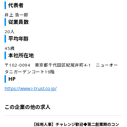
代表者
井上 浩一郎
従業員数
20人
平均年齢
45歳
本社所在地
〒102-0094　東京都千代田区紀尾井町4-1　ニューオー
タニガーデンコート19階
HP
https://www.i-trust.co.jp/
この企業の他の求人
【採用人事】チャレンジ歓迎◆第二創業期のコン