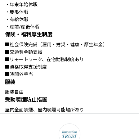
・年末年始休暇 

・慶弔休暇 

・有給休暇 

・産前/産後休暇
保険・福利厚生制度
■社会保険完備（雇用・労災・健康・厚生年金）

■交通費全額支給

■リモートワーク、在宅勤務制度あり

■資格取得支援制度

■時間外手当
服装
服装自由
受動喫煙防止措置
屋内全面禁煙、屋内喫煙可能場所あり