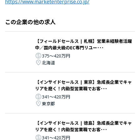
https://www.marketenterprise.co.jp/
この企業の他の求人
【フィールドセールス | 札幌】営業未経験者活躍
中／国内最大級のEC専門リユー･･･
375〜420万円
北海道
【インサイドセールス | 東京】急成長企業でキャ
リアを磨く！内勤型営業職でお客･･･
341〜420万円
東京都
【インサイドセールス | 徳島】急成長企業でキャ
リアを磨く！内勤型営業職でお客･･･
341〜420万円