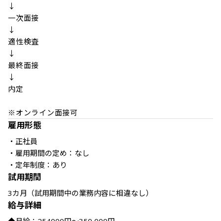
↓

一次面接

↓

適性検査

↓

最終面接

↓

内定

※オンライン面接可
雇用形態
・正社員

・雇用期間の定め：なし

・定年制度：あり
試用期間
3カ月（試用期間中の業務内容に相違なし）
給与詳細