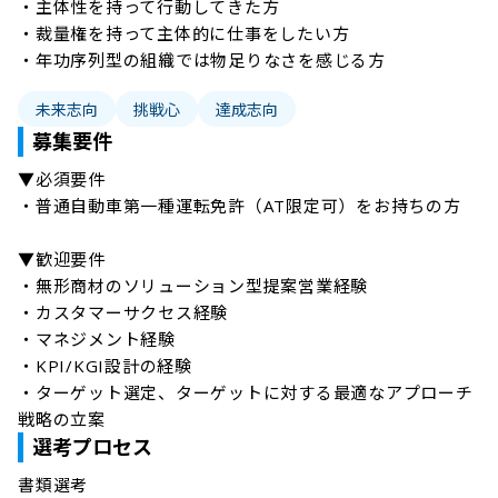
・主体性を持って行動してきた方

・裁量権を持って主体的に仕事をしたい方

・年功序列型の組織では物足りなさを感じる方
未来志向
挑戦心
達成志向
募集要件
▼必須要件

・普通自動車第一種運転免許（AT限定可）をお持ちの方

▼歓迎要件

・無形商材のソリューション型提案営業経験

・カスタマーサクセス経験

・マネジメント経験

・KPI/KGI設計の経験

・ターゲット選定、ターゲットに対する最適なアプローチ
戦略の立案
選考プロセス
書類選考
