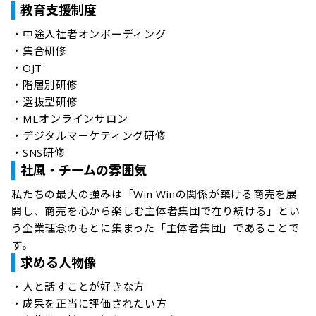
教育支援制度
・中途入社者オンボーディング

・集合研修

・OJT

・階層別研修

・選抜型研修

・MEオンラインサロン

・デジタルマーケティング研修

・SNS研修
社風・チームの雰囲気
私たちの最大の強みは「Win Winの関係が築ける商売を展
開し、商売を心から楽しむ主体者集団で在り続ける」とい
う企業理念のもとに集まった「主体者集団」であることで
す。
求める人物像
・人と話すことが好きな方

・成果を正当に評価されたい方
