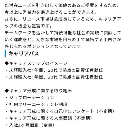
た潜在ニーズを引き出して価値のあるご提案をするため、
今以上に営業力を磨き上げることができます。

さらに、リユース市場は急成長しているため、キャリアア
ップの機会も豊富です。

チームワークを活かして持続可能な社会の実現に貢献して
いく達成感と、大きな市場を自らの手で開拓する面白さが
感じられるポジションとなっています。
キャリアパス
◆キャリアステップのイメージ

・未経験入社1年目、20代で拠点の副責任者就任

・未経験入社1年目、30代で拠点の副責任者就任

◆キャリア形成に関する取り組み

・ジョブローテーション

・社内フリーエージェント制度

・キャリア形成に関する自己申告アンケート（不定期）

・キャリア形成に関する人事面談（不定期）

・入社3ヶ月面談（全員）