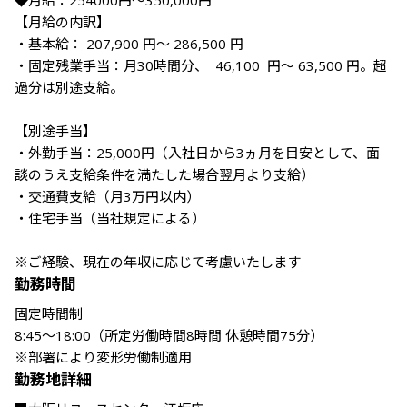
◆月給：254000円〜350,000円

【月給の内訳】

・基本給： 207,900 円〜 286,500 円

・固定残業手当：月30時間分、  46,100  円〜 63,500 円。超
過分は別途支給。

【別途手当】

・外勤手当：25,000円（入社日から3ヵ月を目安として、面
談のうえ支給条件を満たした場合翌月より支給）

・交通費支給（月3万円以内）

・住宅手当（当社規定による）

※ご経験、現在の年収に応じて考慮いたします
勤務時間
固定時間制

8:45～18:00（所定労働時間8時間 休憩時間75分）

※部署により変形労働制適用
勤務地詳細