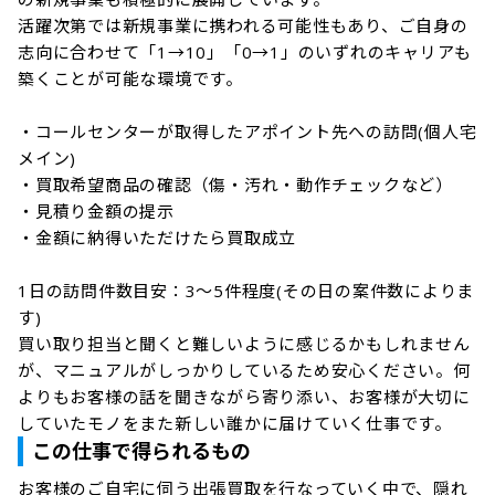
活躍次第では新規事業に携われる可能性もあり、ご自身の
志向に合わせて「1→10」「0→1」のいずれのキャリアも
築くことが可能な環境です。

・コールセンターが取得したアポイント先への訪問(個人宅
メイン)

・買取希望商品の確認（傷・汚れ・動作チェックなど）

・見積り金額の提示

・金額に納得いただけたら買取成立

1日の訪問件数目安：3〜5件程度(その日の案件数によりま
す)

買い取り担当と聞くと難しいように感じるかもしれません
が、マニュアルがしっかりしているため安心ください。何
よりもお客様の話を聞きながら寄り添い、お客様が大切に
していたモノをまた新しい誰かに届けていく仕事です。
この仕事で得られるもの
お客様のご自宅に伺う出張買取を行なっていく中で、隠れ