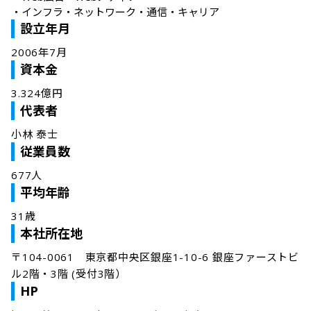
・
インフラ・ネットワーク・通信・キャリア
設立年月
2006年7月
資本金
3.324億円
代表者
小林 泰士
従業員数
677人
平均年齢
31歳
本社所在地
〒104-0061　東京都中央区銀座1-10-6 銀座ファーストビ
ル2階・3階 (受付3階）
HP