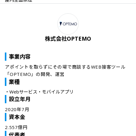
株式会社OPTEMO
事業内容
アポイントを取らずにその場で商談するWEB接客ツール
「OPTEMO」の開発、運営
業種
・
Webサービス・モバイルアプリ
設立年月
2020年7月
資本金
2.557億円
代表者