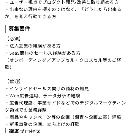
・ユーザー視点でプロダクト開発/改善に取り組める方

・出来ない理由を探すのではなく、「どうしたら出来る
か」を考え行動できる方
募集要件
【必須】

・法人営業の経験がある方

・SaaS商材のセールス経験がある方

（オンボーディング／アップセル・クロスセル等のご経
験）

【歓迎】

・インサイドセールス向けの商材の知見

・Web広告運用、データ分析の経験

・広告代理店、事業サイドなどでのデジタルマーケティン
グ領域での業務経験

・商品やキャンペーン等の企画（調査～企画立案）経験

・新規事業の企画、立ち上げの経験
選考プロセス