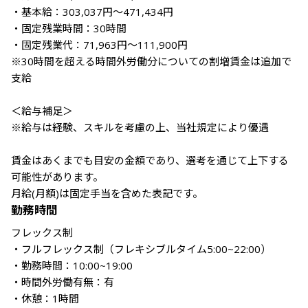
・基本給：303,037円〜471,434円

・固定残業時間：30時間

・固定残業代：71,963円〜111,900円

※30時間を超える時間外労働分についての割増賃金は追加で
支給

＜給与補足＞

※給与は経験、スキルを考慮の上、当社規定により優遇

賃金はあくまでも目安の金額であり、選考を通じて上下する
可能性があります。

月給(月額)は固定手当を含めた表記です。
勤務時間
フレックス制

・フルフレックス制（フレキシブルタイム5:00~22:00）

・勤務時間：10:00~19:00

・時間外労働有無：有

・休憩：1時間