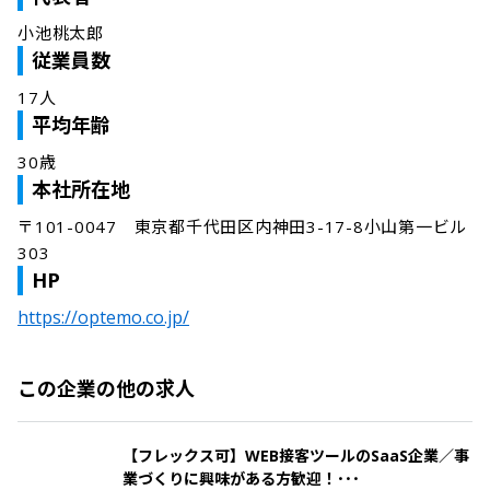
小池桃太郎
従業員数
17人
平均年齢
30歳
本社所在地
〒101-0047　東京都千代田区内神田3-17-8小山第一ビル
303
HP
https://optemo.co.jp/
この企業の他の求人
【フレックス可】WEB接客ツールのSaaS企業／事
業づくりに興味がある方歓迎！･･･