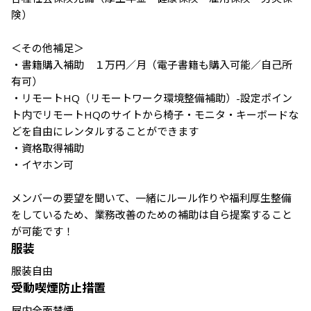
険）

＜その他補足＞

・書籍購入補助　１万円／月（電子書籍も購入可能／自己所
有可）

・リモートHQ（リモートワーク環境整備補助）-設定ポイン
ト内でリモートHQのサイトから椅子・モニタ・キーボードな
どを自由にレンタルすることができます

・資格取得補助

・イヤホン可

メンバーの要望を聞いて、一緒にルール作りや福利厚生整備
をしているため、業務改善のための補助は自ら提案すること
が可能です！
服装
服装自由
受動喫煙防止措置
屋内全面禁煙