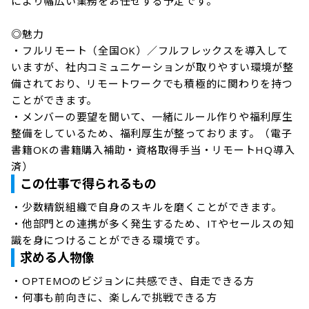
により幅広い業務をお任せする予定です。

◎魅力

・フルリモート（全国OK）／フルフレックスを導入して
いますが、社内コミュニケーションが取りやすい環境が整
備されており、リモートワークでも積極的に関わりを持つ
ことができます。

・メンバーの要望を聞いて、一緒にルール作りや福利厚生
整備をしているため、福利厚生が整っております。（電子
書籍OKの書籍購入補助・資格取得手当・リモートHQ導入
済）
この仕事で得られるもの
・少数精鋭組織で自身のスキルを磨くことができます。

・他部門との連携が多く発生するため、ITやセールスの知
識を身につけることができる環境です。
求める人物像
・OPTEMOのビジョンに共感でき、自走できる方

・何事も前向きに、楽しんで挑戦できる方
