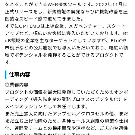
をとることができるWEB接客ツールです。2022年11月に
正式リリースをし、新規機能の開発ならびに機能改善を圧
倒的なスピード感で進めてきました。

すでにOPTEMOは上場企業、メガベンチャー、スタート
アップなど、幅広いお客様に導入いただいております。Bt
oB領域の企業を主なターゲットとしていますが、BtoCや
市役所などの公共施設でも導入いただいており、幅広い領
域でポテンシャルを発揮することができるプロダクトで
す。
仕事内容
◎業務内容

プロダクトの価値を最大限発揮していただくためのオンボ
ーディング（導入先企業の業務プロセスのデジタル化）を
メインミッションとしてお任せします。

また売上拡大に向けたアップセル／クロスセルの他、まだ
まだ立ち上げ段階のため、各種セールス組織の施策や仕組
化、連開発チームとの機能開発や連携など、ご志向や適性