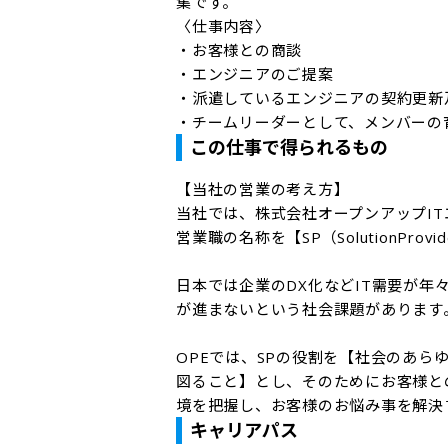
集です。

〈仕事内容〉

・お客様との商談

・エンジニアのご提案

・派遣しているエンジニアの契約更新
・チームリーダーとして、メンバーの
この仕事で得られるもの
【当社の営業の考え方】

当社では、株式会社オープンアップITエ
営業職の名称を【SP（SolutionPro
日本では企業のDX化などIT需要が年
が進まないという社会課題があります。
OPEでは、SPの役割を【社会のあ
図ること】とし、そのためにお客様と
境を把握し、お客様のお悩み事を解決
キャリアパス