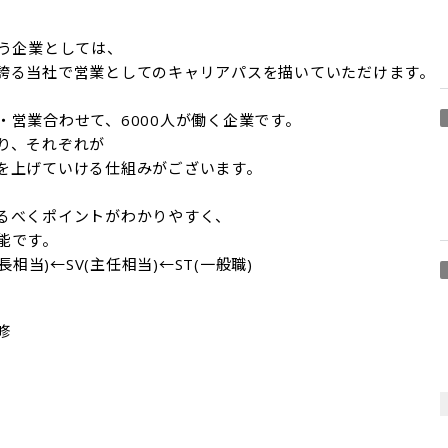
う企業としては、

誇る当社で営業としてのキャリアパスを描いていただけます。

営業合わせて、6000人が働く企業です。

、それぞれが

を上げていける仕組みがございます。

るべくポイントがわかりやすく、

です。

相当)←SV(主任相当)←ST(一般職)

