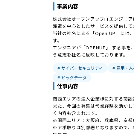
事業内容
株式会社オープンアップITエンジニ
派遣を中心としたサービスを提供して
当社の社名にある「Open UP」に
す。

エンジニアが「OPENUP」 する事
# サイバーセキュリティ
# 雇用・
# ビッグデータ
仕事内容
関西エリアの法人企業様に対する商談
また、今回の募集は営業経験を活かし
く内容も含まれます。

※関西エリア：大阪府、兵庫県、京都府
※アポ取りは別部署となりますので、