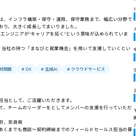
アは、インフラ構築・保守・運用、保守業務まで、幅広い分野で
おり、大きく成長してまいりました。

は、エンジニアが“キャリアを拓く”という意味が込められていま
を、当社の持つ「まなびと就業機会」を用いて支援していくとい
人材問題
# DX
# 生成AI
# クラウドサービス
担当として、ご活躍いただきます。

て、チームのリーダーをとしてメンバーの支援を行っていただ
、奈良県

あくまでも商談～契約締結までのフィールドセールス担当の募