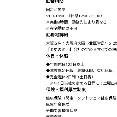
勤務時間
固定時間制

9:00-18:00 （休憩12:00-13:00） 

※実働8時間、勤務先により異なる

※在宅勤務は不可
勤務地詳細
大阪支店：大阪府大阪市北区堂島1-6-20
【変更の範囲】会社の定めるすべての場
休日・休暇
◆年間休日122日以上

◆年末年始休暇、夏期休暇、有給休暇、
◆完全週休2日制（土日祝）

保険・福利厚生制度
健康保険（関東ITソフトウェア健康保険
厚生年金保険

労働災害補償保険

雇用保険
