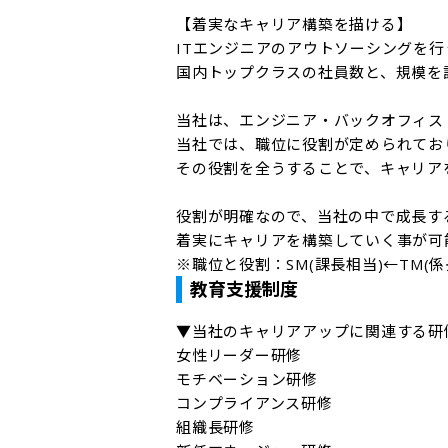
【着実なキャリア構築を描ける】

ITエンジニアのアウトソーシングを行
国内トップクラスの社員数と、規模を
当社は、エンジニア・バックオフィス・
当社では、職位に役割が定められており
その役割を全うすることで、キャリア
役割が明確なので、当社の中で成長す
着実にキャリアを構築していく事が可能
※職位と役割：SM(課長相当)←TM(係長
教育支援制度
▼当社のキャリアアップに関連する研修
女性リーダー研修​

モチベーション研修​

コンプライアンス研修​

組織長研修​
