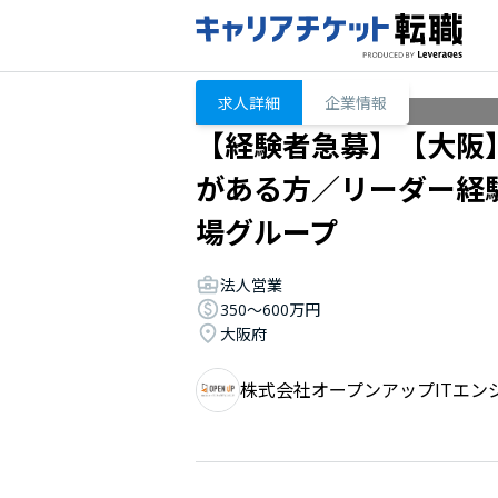
求人詳細
企業情報
【経験者急募】【大阪
がある方／リーダー経
場グループ
法人営業
350〜600万円
大阪府
株式会社オープンアップITエン