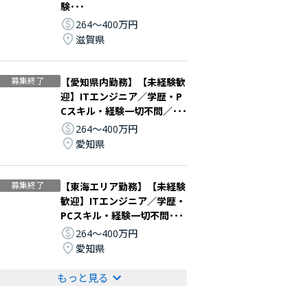
験･･･
264〜400万円
滋賀県
募集終了
【愛知県内勤務】【未経験歓
迎】ITエンジニア／学歴・P
Cスキル・経験一切不問／･･･
264〜400万円
愛知県
募集終了
【東海エリア勤務】【未経験
歓迎】ITエンジニア／学歴・
PCスキル・経験一切不問･･･
264〜400万円
愛知県
もっと見る