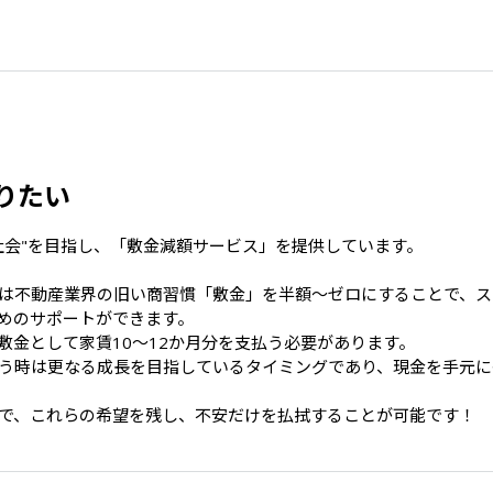
りたい
会"を目指し、「敷金減額サービス」を提供しています。

は不動産業界の旧い商習慣「敷金」を半額～ゼロにすることで、ス
めのサポートができます。

金として家賃10〜12か月分を支払う必要があります。

う時は更なる成長を目指しているタイミングであり、現金を手元に
で、これらの希望を残し、不安だけを払拭することが可能です！