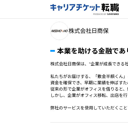
株式会社日商保
本業を助ける金融であ
株式会社日商保は、"企業が成長できる社
私たちがお届けする、「敷金半額くん」
資金を確保でき、早期に業績を伸ばすた
従来の形で企業がオフィスを借りると、敷
しかし、企業がオフィス移転、出店を行
弊社のサービスを使用していただくこと