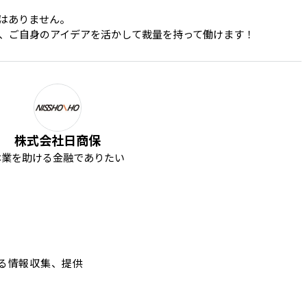
はありません。

、ご自身のアイデアを活かして裁量を持って働けます！
株式会社日商保
本業を助ける金融でありたい
る情報収集、提供
