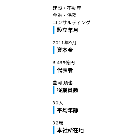
建設・不動産
金融・保険
コンサルティング
設立年月
2011年9月
資本金
6.465億円
代表者
豊岡 順也
従業員数
30人
平均年齢
32歳
本社所在地