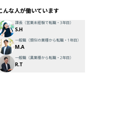
こんな人が働いています
課長（営業未経験で転職・3年目）
S.H
一般職（類似の業種から転職・1年目）
M.A
一般職（異業種から転職・2年目）
R.T