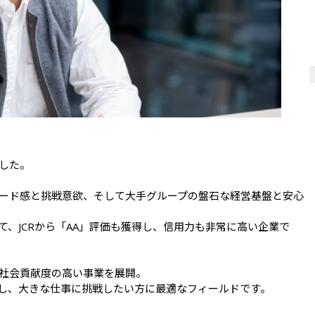
した。

ード感と挑戦意欲、そして大手グループの盤石な経営基盤と安心
、JCRから「AA」評価も獲得し、信用力も非常に高い企業で
社会貢献度の高い事業を展開。

し、大きな仕事に挑戦したい方に最適なフィールドです。