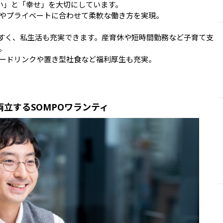
い」と「幸せ」を大切にしています。

やプライベートに合わせて柔軟な働き方を実現。

やすく、私生活も充実できます。産育休や短時間勤務など子育て支


ードリンクや置き型社食など福利厚生も充実。

立するSOMPOワランティ