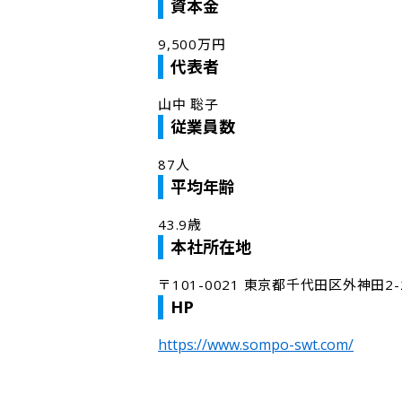
資本金
9,500万円
代表者
山中 聡子
従業員数
87人
平均年齢
43.9歳
本社所在地
〒101-0021 東京都千代田区外神田2
HP
https://www.sompo-swt.com/