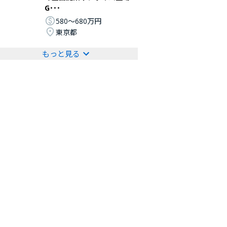
G･･･
580〜680万円
東京都
もっと見る