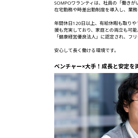
SOMPOワランティは、社員の「働きが
在宅勤務や時差出勤制度を導入し、業務
年間休日120日以上、有給休暇も取り
援も充実しており、家庭との両立も可能。
「健康経営優良法人」に認定され、フリ
安心して長く働ける環境です。
ベンチャー×大手！成長と安定を両