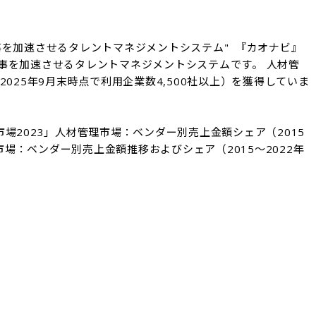
を加速させるタレントマネジメントシステム"  『カオナビ』
事を加速させるタレントマネジメントシステムです。 人材管
025年9月末時点で利用企業数4,500社以上）を獲得していま
人材管理市場2023」人材管理市場：ベンダー別売上金額シェア（2015
理市場：ベンダー別売上金額推移およびシェア（2015～2022年