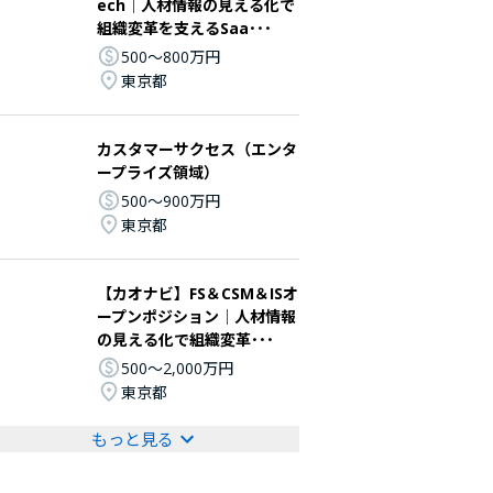
ech│人材情報の見える化で
組織変革を支えるSaa･･･
500〜800万円
東京都
カスタマーサクセス（エンタ
ープライズ領域）
500〜900万円
東京都
【カオナビ】FS＆CSM＆ISオ
ープンポジション│人材情報
の見える化で組織変革･･･
500〜2,000万円
東京都
もっと見る