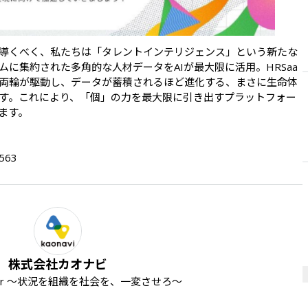
導くべく、私たちは「タレントインテリジェンス」という新たな
に集約された多角的な人材データをAIが最大限に活用。HRSaa
な両輪が駆動し、データが蓄積されるほど進化する、まさに生命体
す。これにより、「個」の力を最大限に引き出すプラットフォー
す。

f563
株式会社カオナビ
nger ～状況を組織を社会を、⼀変させろ～