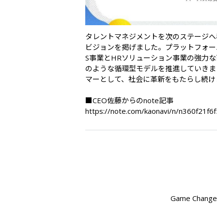
タレントマネジメントを次のステージへ
ビジョンを掲げました。プラットフォーム
S事業とHRソリューション事業の強力
のような循環型モデルを推進していきま
マーとして、社会に革新をもたらし続けま
■CEO佐藤からのnote記事

https://note.com/kaonavi/n/n360f21f6
Game Cha