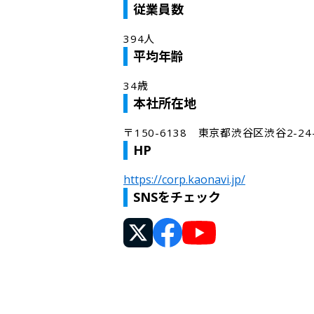
従業員数
394人
平均年齢
34歳
本社所在地
〒150-6138　東京都渋谷区渋谷2-2
HP
https://corp.kaonavi.jp/
SNSをチェック