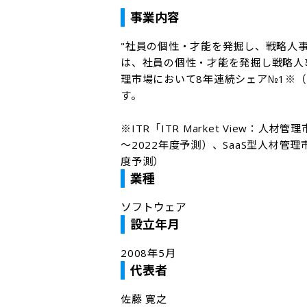
事業内容
"社員の個性・才能を発掘し、戦略人事
は、社員の個性・才能を発掘し戦略人
理市場において8年連続シェア№1※（2
す。  

※ITR「ITR Market View：
～2022年度予測）、SaaS型人材管
度予測）  
業種
ソフトウェア
設立年月
2008年5月
代表者
佐藤 寛之