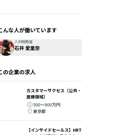
こんな人が働いています
人材戦略室
石井 愛里奈
この企業の求人
カスタマーサクセス（公共・
医療領域）
500〜900万円
東京都
【インサイドセールス】HRT