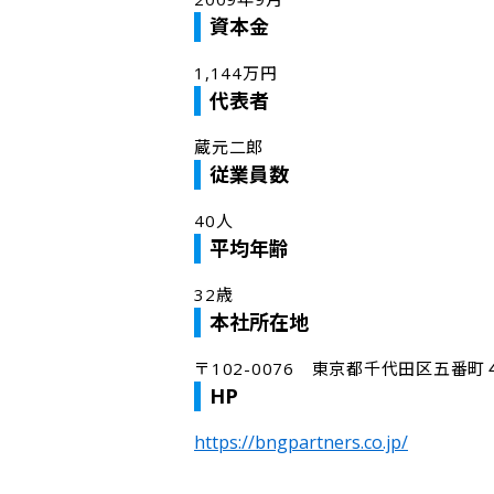
資本金
1,144万円
代表者
蔵元二郎
従業員数
40人
平均年齢
32歳
本社所在地
〒102-0076　東京都千代田区五番町
HP
https://bngpartners.co.jp/