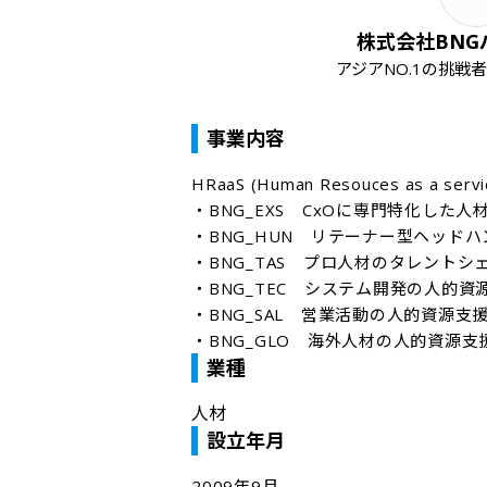
株式会社BNG
アジアNO.1の挑戦
事業内容
HRaaS (Human Resouces as a 
・BNG_EXS　CxOに専門特化した人材紹
・BNG_HUN　リテーナー型ヘッドハ
・BNG_TAS　プロ人材のタレントシェ
・BNG_TEC　システム開発の人的資源
・BNG_SAL　営業活動の人的資源支援
・BNG_GLO　海外人材の人的資源支
業種
人材
設立年月
2009年9月