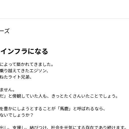
ーズ
のインフラになる
によって築かれてきました。

乗り越えてきたエジソン、

ねたライト兄弟、

ません。

だ」と傍観していた人も、きっとたくさんいたことでしょう。

を豊かにしようとすることが「馬鹿」と呼ばれるなら、

ないでしょうか？

出し、支援し、結びつけ、社会を元気にする存在であり続けます。