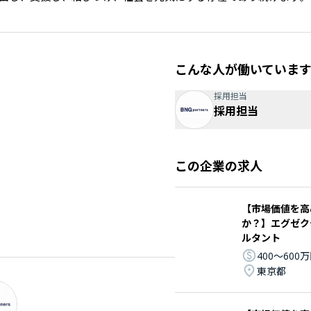
こんな人が働いていま
採用担当
採用担当
この企業の求人
【市場価値を高
か？】エグゼク
ルタント
400〜600
東京都