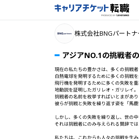
株式会社BNGパートナ
アジアNO.1の挑戦者
現在の私たちの豊かさは、多くの挑戦者
白熱電球を発明するために多くの挑戦を
飛行機を発明するために多くの失敗を重
地動説を証明したガリレオ・ガリレイ。

挑戦者の名前を枚挙すればいとまがあり
彼らが挑戦と失敗を繰り返す姿を「馬鹿
しかし、多くの失敗を繰り返し、世の中
それは挑戦者にのみ与えられる賛辞では
私たちは、これからも人々の挑戦を生み