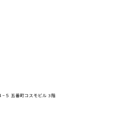
４−５ 五番町コスモビル 3階