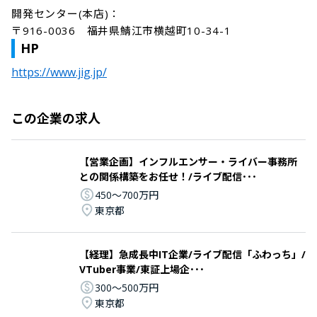
開発センター(本店)：

〒916-0036　福井県鯖江市横越町10-34-1
HP
https://www.jig.jp/
この企業の求人
【営業企画】インフルエンサー・ライバー事務所
との関係構築をお任せ！/ライブ配信･･･
450〜700万円
東京都
【経理】急成長中IT企業/ライブ配信「ふわっち」/
VTuber事業/東証上場企･･･
300〜500万円
東京都