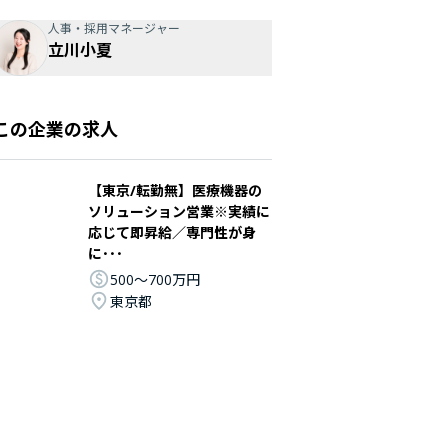
人事・採用マネージャー
立川小夏
この企業の求人
【東京/転勤無】医療機器の
ソリューション営業※実績に
応じて即昇給／専門性が身
に･･･
500〜700万円
東京都