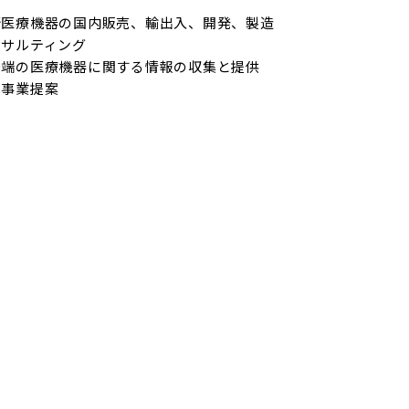
新医療機器の国内販売、輸出入、開発、製造

サルティング

先端の医療機器に関する情報の収集と提供

は事業提案