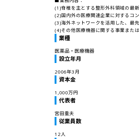
■業務内容：

(1)脊椎を主とする整形外科領域の最
(2)国内外の医療関連企業に対するコン
(3)海外ネットワークを活用した、最
(4)その他医療機器に関する事業また
業種
医薬品・医療機器
設立年月
2006年3月
資本金
1,000万円
代表者
宮田重夫
従業員数
12人