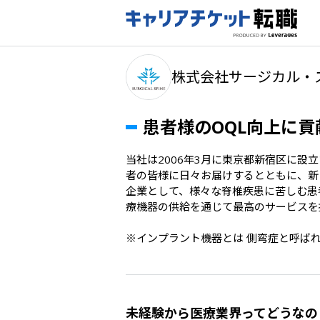
株式会社サージカル・
患者様のOQL向上に
当社は2006年3月に東京都新宿区に
者の皆様に日々お届けするとともに、新し
企業として、様々な脊椎疾患に苦しむ患
療機器の供給を通じて最高のサービスを
※インプラント機器とは 側弯症と呼ば
未経験から医療業界ってどうなの