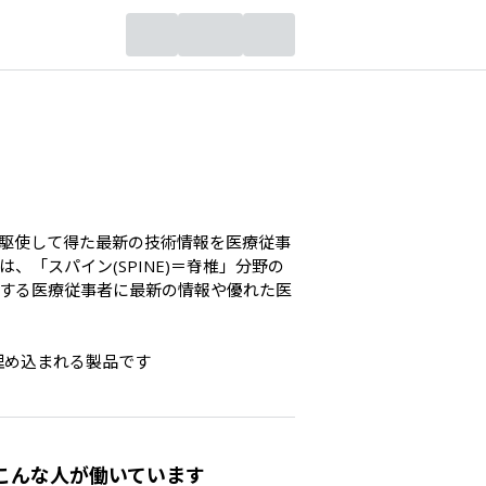
を駆使して得た最新の技術情報を医療従事
「スパイン(SPINE)＝脊椎」分野の
する医療従事者に最新の情報や優れた医
埋め込まれる製品です
こんな人が働いています