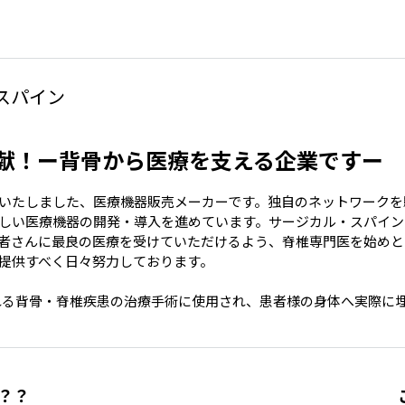
スパイン
貢献！ー背骨から医療を支える企業ですー
設立いたしました、医療機器販売メーカーです。独自のネットワーク
い医療機器の開発・導入を進めています。サージカル・スパインは、
者さんに最良の医療を受けていただけるよう、脊椎専門医を始めと
提供すべく日々努力しております。

れる背骨・脊椎疾患の治療手術に使用され、患者様の身体へ実際に
？？