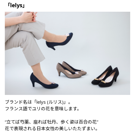
「lelys」
ブランド名は「lelys (ルリス)」。

フランス語でユリの花を意味します。

“立てば芍薬、座れば牡丹、歩く姿は百合の花”

花で表現される日本女性の美しいたたずまい。
