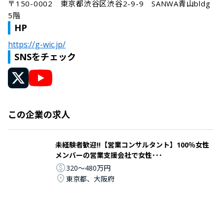
〒150-0002　東京都渋谷区渋谷2-9-9　SANWA青山bldg 
5階
HP
https://g-wic.jp/
SNSをチェック
この企業の求人
未経験者歓迎!!【営業コンサルタント】100％女性
メンバーの営業支援会社で女性･･･
320〜480万円
東京都、大阪府