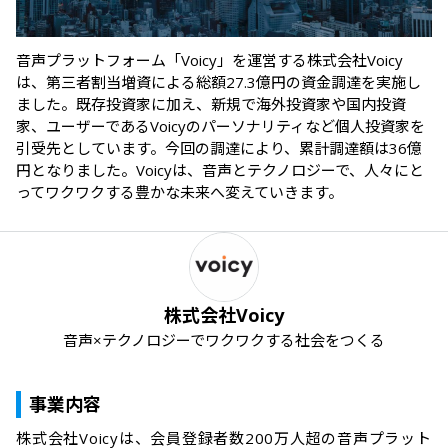
音声プラットフォーム「Voicy」を運営する株式会社Voicy
は、第三者割当増資による総額27.3億円の資金調達を実施し
ました。既存投資家に加え、新規で海外投資家や国内投資
家、ユーザーであるVoicyのパーソナリティなど個人投資家を
引受先としています。今回の調達により、累計調達額は36億
円となりました。Voicyは、音声とテクノロジーで、人々にと
ってワクワクする豊かな未来へ変えていきます。
株式会社Voicy
音声×テクノロジーでワクワクする社会をつくる
事業内容
株式会社Voicyは、会員登録者数200万人超の音声プラット