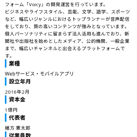
フォーム「Voicy」の開発運営を行っています。

ビジネスやライフスタイル、芸能、文学、語学、スポーツ
など、幅広いジャンルにおけるトップランナーが音声配信
をしており、質の高いコンテンツが強みとなっています。
個人パーソナリティに留まらず法人活用も進んでおり、新
聞社や出版社を始めとしたメディア、公的機関、一般企業
まで、幅広いチャンネルと出会えるプラットフォームで
す。
業種
Webサービス・モバイルアプリ
設立年月
2016年2月
資本金
1億円
代表者
緒方 憲太郎
従業員数