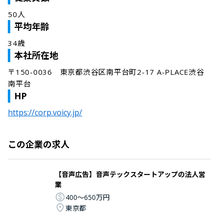
50人
平均年齢
34歳
本社所在地
〒150-0036　東京都渋谷区南平台町2-17 A-PLACE渋谷
南平台
HP
https://corp.voicy.jp/
この企業の求人
【音声広告】音声テックスタートアップの法人営
業
400〜650万円
東京都