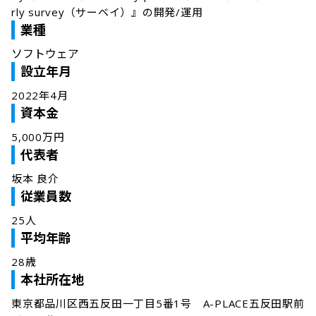
rly survey（サーベイ）』の開発/運用
業種
ソフトウェア
設立年月
2022年4月
資本金
5,000万円
代表者
坂本 良介
従業員数
25人
平均年齢
28歳
本社所在地
東京都品川区西五反田一丁目5番1号　A-PLACE五反田駅前