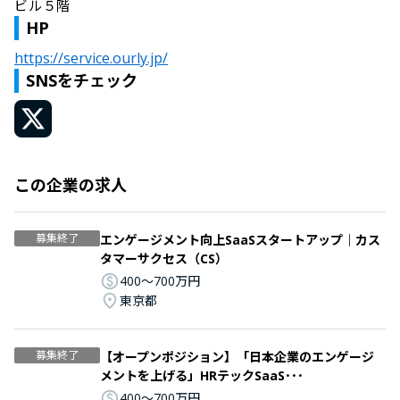
ビル５階
HP
https://service.ourly.jp/
SNSをチェック
この企業の求人
募集終了
エンゲージメント向上SaaSスタートアップ｜カス
タマーサクセス（CS）
400〜700万円
東京都
募集終了
【オープンポジション】「日本企業のエンゲージ
メントを上げる」HRテックSaaS･･･
400〜700万円